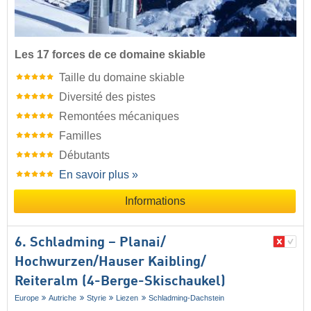
Les 17 forces de ce domaine skiable
Taille du domaine skiable
Diversité des pistes
Remontées mécaniques
Familles
Débutants
En savoir plus »
Informations
6. Schladming – Planai/​
Hochwurzen/​Hauser Kaibling/​
Reiteralm (4-Berge-Skischaukel)
Europe
Autriche
Styrie
Liezen
Schladming-Dachstein