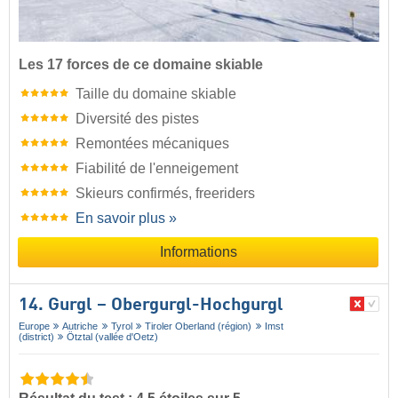
Les 17 forces de ce domaine skiable
Taille du domaine skiable
Diversité des pistes
Remontées mécaniques
Fiabilité de l'enneigement
Skieurs confirmés, freeriders
En savoir plus »
Informations
14. Gurgl – Obergurgl-Hochgurgl
Europe
Autriche
Tyrol
Tiroler Oberland (région)
Imst
(district)
Ötztal (vallée d'Oetz)