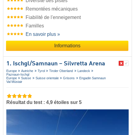
Diversité des pistes
Remontées mécaniques
Fiabilité de l'enneigement
Familles
En savoir plus »
Informations
1. Ischgl/​Samnaun – Silvretta Arena
Europe
Autriche
Tyrol
Tiroler Oberland
Landeck
Paznaun-Ischgl
Europe
Suisse
Suisse orientale
Grisons
Engadin Samnaun
Val Müstair
Résultat du test : 4,9 étoiles sur 5