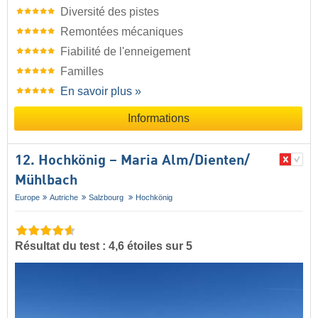
Diversité des pistes
Remontées mécaniques
Fiabilité de l'enneigement
Familles
En savoir plus »
Informations
12. Hochkönig – Maria Alm/​Dienten/​
Mühlbach
Europe
Autriche
Salzbourg
Hochkönig
Résultat du test : 4,6 étoiles sur 5