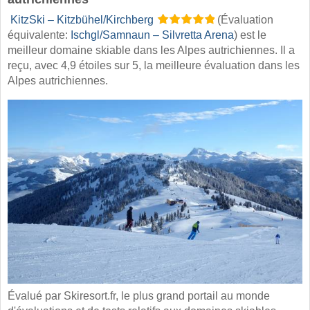
​
KitzSki – Kitzbühel/​Kirchberg
(Évaluation
équivalente:
Ischgl/​Samnaun – Silvretta Arena
) est le
meilleur domaine skiable dans les Alpes autrichiennes. Il a
reçu, avec 4,9 étoiles sur 5, la meilleure évaluation dans les
Alpes autrichiennes.
Évalué par Skiresort.fr, le plus grand portail au monde