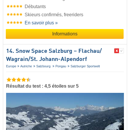
Débutants
Skieurs confirmés, freeriders
En savoir plus »
Informations
14. Snow Space Salzburg – Flachau/​
Wagrain/​St. Johann-Alpendorf
Europe
Autriche
Salzbourg
Pongau
Salzburger Sportwelt
Résultat du test : 4,5 étoiles sur 5