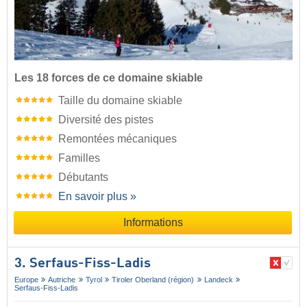
Les 18 forces de ce domaine skiable
Taille du domaine skiable
Diversité des pistes
Remontées mécaniques
Familles
Débutants
En savoir plus »
Informations
3. Serfaus-Fiss-Ladis
Europe
Autriche
Tyrol
Tiroler Oberland (région)
Landeck
Serfaus-Fiss-Ladis