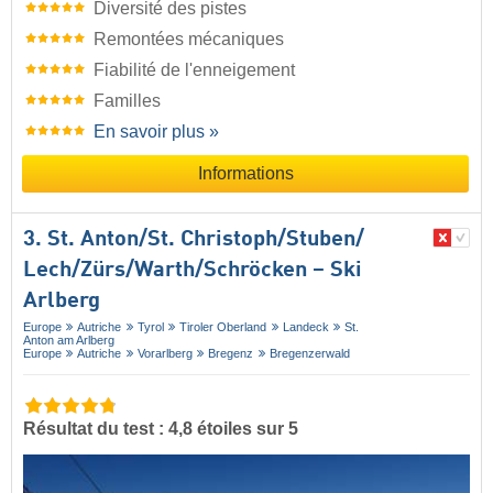
Diversité des pistes
Remontées mécaniques
Fiabilité de l'enneigement
Familles
En savoir plus »
Informations
3. St. Anton/​St. Christoph/​Stuben/​
Lech/​Zürs/​Warth/​Schröcken – Ski
Arlberg
Europe
Autriche
Tyrol
Tiroler Oberland
Landeck
St.
Anton am Arlberg
Europe
Autriche
Vorarlberg
Bregenz
Bregenzerwald
Résultat du test : 4,8 étoiles sur 5