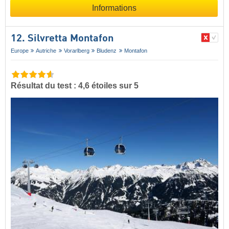
Informations
12. Silvretta Montafon
Europe
Autriche
Vorarlberg
Bludenz
Montafon
Résultat du test : 4,6 étoiles sur 5