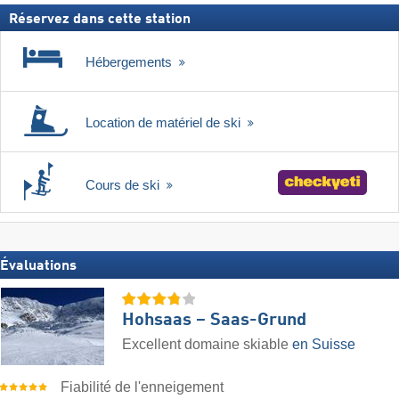
Réservez dans cette station
Hébergements
Location de matériel de ski
Cours de ski
Évaluations
Hohsaas – Saas-Grund
Excellent domaine skiable
en Suisse
Fiabilité de l'enneigement