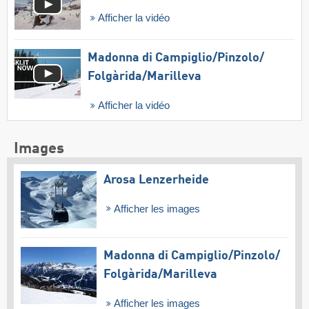
Afficher la vidéo
Madonna di Campiglio/​Pinzolo/​
Folgàrida/​Marilleva
Afficher la vidéo
Images
Arosa Lenzerheide
Afficher les images
Madonna di Campiglio/​Pinzolo/​
Folgàrida/​Marilleva
Afficher les images