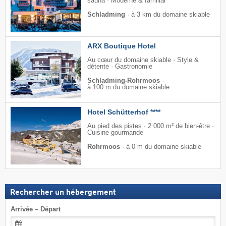
sauna · Moderne & familial
Schladming
·
à 3 km du domaine skiable
ARX Boutique Hotel
Au cœur du domaine skiable · Style &
détente · Gastronomie
Schladming-Rohrmoos
·
à 100 m du domaine skiable
Hotel Schütterhof ****
Au pied des pistes · 2 000 m² de bien-être ·
Cuisine gourmande
Rohrmoos
·
à 0 m du domaine skiable
Rechercher un hébergement
Arrivée – Départ