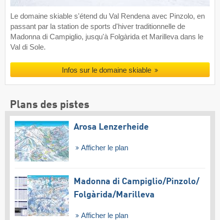
Le domaine skiable s'étend du Val Rendena avec Pinzolo, en
passant par la station de sports d'hiver traditionnelle de
Madonna di Campiglio, jusqu'à Folgàrida et Marilleva dans le
Val di Sole.
Infos sur le domaine skiable
Plans des pistes
Arosa Lenzerheide
Afficher le plan
Madonna di Campiglio/​Pinzolo/​
Folgàrida/​Marilleva
Afficher le plan