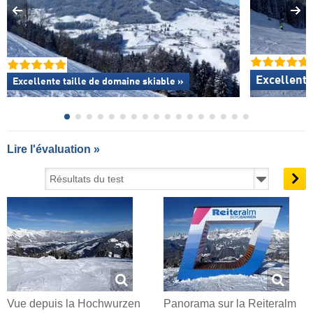
Excellente
Excellente
taille de domaine skiable »
Lire l'évaluation »
Vue depuis la Hochwurzen
Panorama sur la Reiteralm