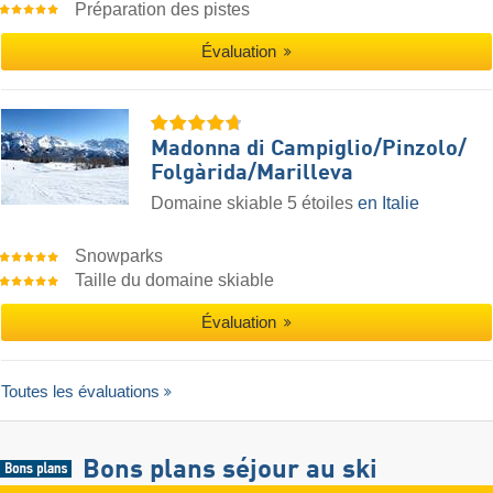
Préparation des pistes
Évaluation
Madonna di Campiglio/​Pinzolo/​
Folgàrida/​Marilleva
Domaine skiable 5 étoiles
en Italie
Snowparks
Taille du domaine skiable
Évaluation
Toutes les évaluations
Bons plans séjour au ski