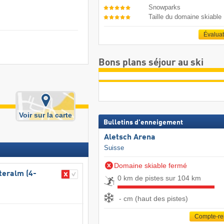
Snowparks
Taille du domaine skiable
Évalua
Bons plans séjour au ski
Voir sur la carte
Bulletins d'enneigement
Aletsch Arena
Suisse
Domaine skiable fermé
teralm (4-
0 km de pistes sur 104 km
- cm (haut des pistes)
Compte-r