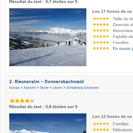
Résultat du test : 4,7 étoiles sur 5
Les 17 forces de ce
Taille du 
Diversité 
Remontée
Fiabilité 
Familles
En savoir 
2. Riesneralm – Donnersbachwald
Europe
Autriche
Styrie
Liezen
Schladming-Dachstein
Résultat du test : 3,8 étoiles sur 5
Les 12 forces de ce
Familles
Débutants