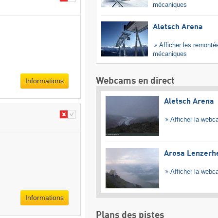
mécaniques
Aletsch Arena
Afficher les remonté
mécaniques
Webcams en direct
Informations
Aletsch Arena
Afficher la web
Arosa Lenzerh
Afficher la web
Informations
Plans des pistes