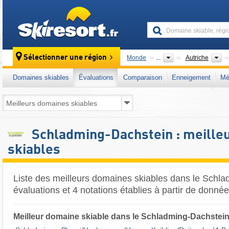
skiresort
P
Sélectionner une région
Monde
...
Autriche
Domaines skiables
Évaluations
Comparaison
Enneigement
Mé
Schladming-Dachstein : meille
skiables
Liste des meilleurs domaines skiables dans le Schl
évaluations et 4 notations établies à partir de donné
Meilleur domaine skiable dans le Schladming-Dachstei