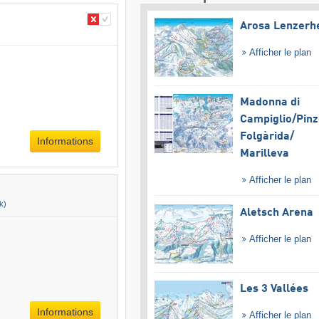
Arosa Lenzerh
Afficher le plan
Madonna di
Campiglio/​Pinz
Folgàrida/​
Informations
Marilleva
Afficher le plan
lk)
Aletsch Arena
Afficher le plan
Les 3 Vallées
Informations
Afficher le plan