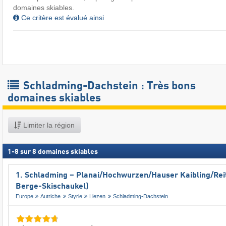
domaines skiables.
Ce critère est évalué ainsi
Schladming-Dachstein : Très bons
domaines skiables
Limiter la région
1
-
8
sur
8
domaines skiables
1. Schladming – Planai/​Hochwurzen/​Hauser Kaibling/​Rei
Berge-Skischaukel)
Europe
Autriche
Styrie
Liezen
Schladming-Dachstein