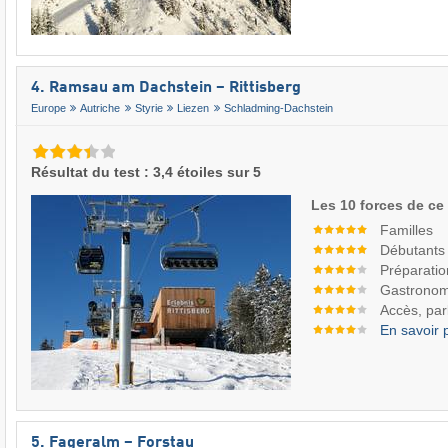
4. Ramsau am Dachstein – Rittisberg
Europe
Autriche
Styrie
Liezen
Schladming-Dachstein
Résultat du test : 3,4 étoiles sur 5
Les 10 forces de ce
Familles
Débutants
Préparatio
Gastronom
Accès, par
En savoir 
5. Fageralm – Forstau