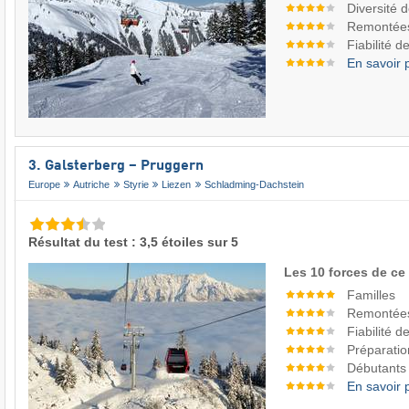
Diversité 
Remontée
Fiabilité 
En savoir 
3. Galsterberg – Pruggern
Europe
Autriche
Styrie
Liezen
Schladming-Dachstein
Résultat du test : 3,5 étoiles sur 5
Les 10 forces de ce
Familles
Remontée
Fiabilité 
Préparatio
Débutants
En savoir 