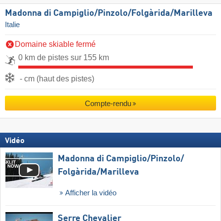
Madonna di Campiglio/​Pinzolo/​Folgàrida/​Marilleva
Italie
Domaine skiable fermé
0 km de pistes sur 155 km
- cm (haut des pistes)
Compte-rendu
Vidéo
Madonna di Campiglio/​Pinzolo/​
Folgàrida/​Marilleva
Afficher la vidéo
Serre Chevalier