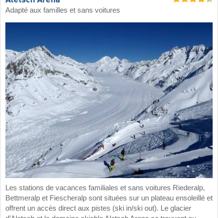
Adapté aux familles et sans voitures
Les stations de vacances familiales et sans voitures Riederalp,
Bettmeralp et Fiescheralp sont situées sur un plateau ensoleillé et
offrent un accès direct aux pistes (ski in/ski out). Le glacier