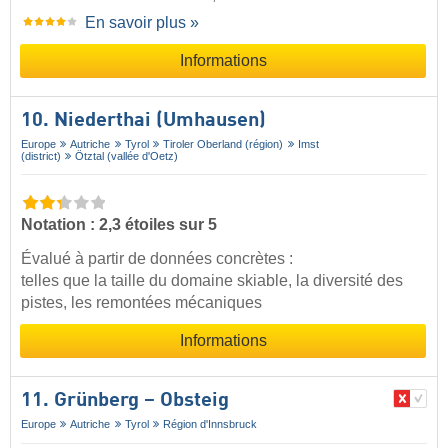
En savoir plus »
Informations
10. Niederthai (Umhausen)
Europe
Autriche
Tyrol
Tiroler Oberland (région)
Imst
(district)
Ötztal (vallée d'Oetz)
Notation : 2,3 étoiles sur 5
Évalué à partir de données concrètes :
telles que la taille du domaine skiable, la diversité des
pistes, les remontées mécaniques
Informations
11. Grünberg – Obsteig
Europe
Autriche
Tyrol
Région d'Innsbruck