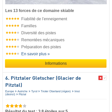
Les 13 forces de ce domaine skiable
Fiabilité de l'enneigement
Familles
Diversité des pistes
Remontées mécaniques
Préparation des pistes
En savoir plus »
Informations
6. Pitztaler Gletscher (Glacier de
Pitztal)
Europe
Autriche
Tyrol
Tiroler Oberland (région)
Imst
(district)
Pitztal
Résultat du test : 3,8 étoiles sur 5