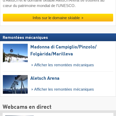
d’Aletsch et le domaine skiable Aletsch Arena se trouvent au
cœur du patrimoine mondial de l’UNESCO.
Infos sur le domaine skiable
Remontées mécaniques
Madonna di Campiglio/​Pinzolo/​
Folgàrida/​Marilleva
Afficher les remontées mécaniques
Aletsch Arena
Afficher les remontées mécaniques
Webcams en direct