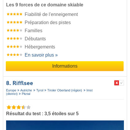
Les 9 forces de ce domaine skiable
Fiabilité de l'enneigement
Préparation des pistes
Familles
Débutants
Hébergements
En savoir plus »
Informations
8. Rifflsee
Europe
Autriche
Tyrol
Tiroler Oberland (région)
Imst
(district)
Pitztal
Résultat du test : 3,5 étoiles sur 5