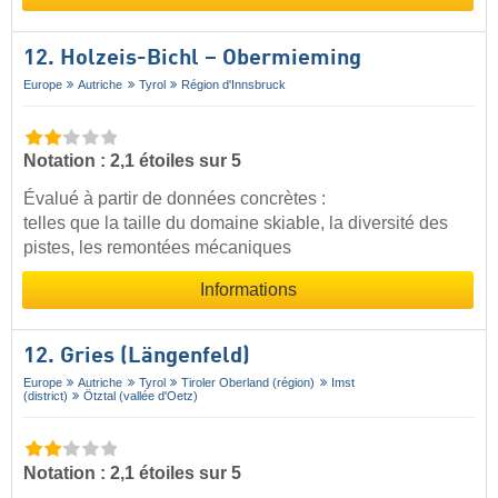
12. Holzeis-Bichl – Obermieming
Europe
Autriche
Tyrol
Région d'Innsbruck
Notation : 2,1 étoiles sur 5
Évalué à partir de données concrètes :
telles que la taille du domaine skiable, la diversité des
pistes, les remontées mécaniques
Informations
12. Gries (Längenfeld)
Europe
Autriche
Tyrol
Tiroler Oberland (région)
Imst
(district)
Ötztal (vallée d'Oetz)
Notation : 2,1 étoiles sur 5