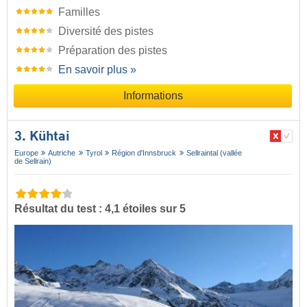
Familles
Diversité des pistes
Préparation des pistes
En savoir plus »
Informations
3. Kühtai
Europe
Autriche
Tyrol
Région d'Innsbruck
Sellraintal (vallée
de Sellrain)
Résultat du test : 4,1 étoiles sur 5