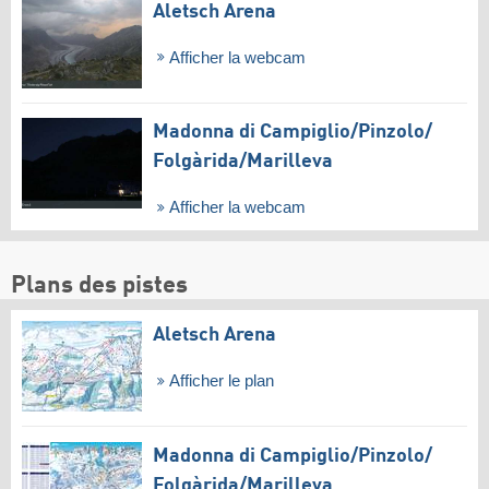
Aletsch Arena
Afficher la webcam
Madonna di Campiglio/​Pinzolo/​
Folgàrida/​Marilleva
Afficher la webcam
Plans des pistes
Aletsch Arena
Afficher le plan
Madonna di Campiglio/​Pinzolo/​
Folgàrida/​Marilleva