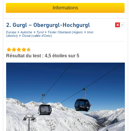
Informations
2. Gurgl – Obergurgl-Hochgurgl
Europe
Autriche
Tyrol
Tiroler Oberland (région)
Imst
(district)
Ötztal (vallée d'Oetz)
Résultat du test : 4,5 étoiles sur 5