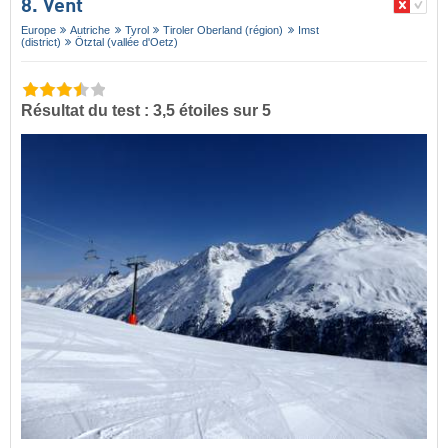
8. Vent
Europe
Autriche
Tyrol
Tiroler Oberland (région)
Imst
(district)
Ötztal (vallée d'Oetz)
Résultat du test : 3,5 étoiles sur 5