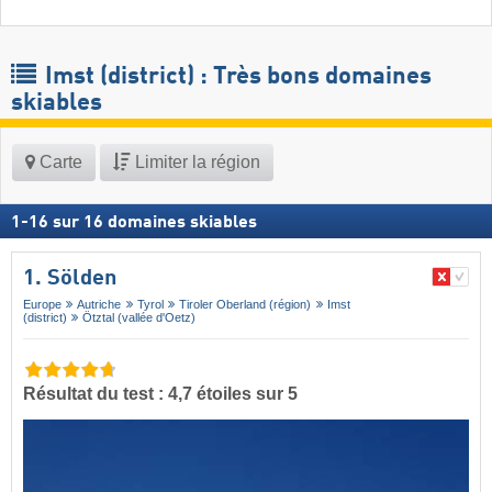
Imst (district) : Très bons domaines
skiables
Carte
Limiter la région
1
-
16
sur
16
domaines skiables
1. Sölden
Europe
Autriche
Tyrol
Tiroler Oberland (région)
Imst
(district)
Ötztal (vallée d'Oetz)
Résultat du test : 4,7 étoiles sur 5