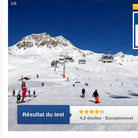
1/6
Résultat du test
4,3 étoiles · Exceptionnel