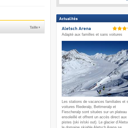
Actualités
Taille
Aletsch Arena
Adapté aux familles et sans voitures
Les stations de vacances familiales et 
voitures Riederalp, Bettmeralp et
Fiescheralp sont situées sur un plateau
ensoleillé et offrent un accès direct aux
pistes (ski in/ski out). Le glacier d’Alets
le domaine skiable Aletsch Arena se