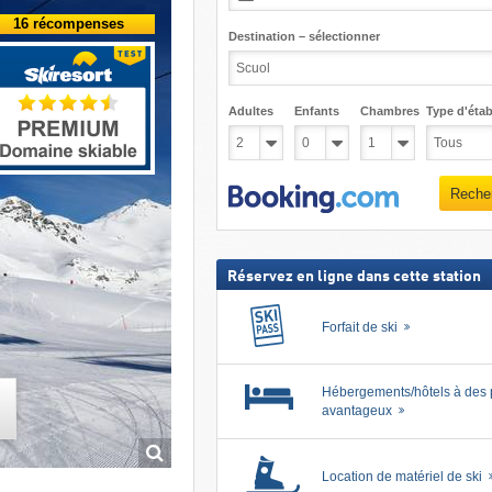
16 récompenses
Destination – sélectionner
Adultes
Enfants
Chambres
Type d'étab
Reche
Réservez en ligne dans cette station
Forfait de ski
Hébergements/hôtels à des 
avantageux
Location de matériel de ski