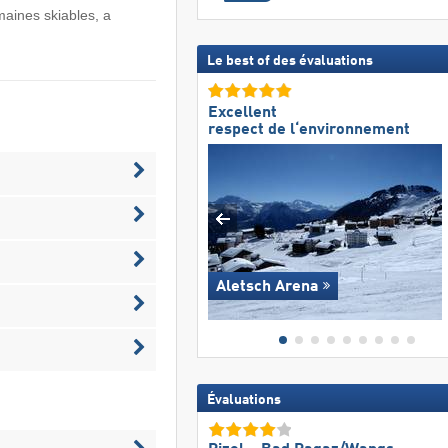
maines skiables, a
Le best of des évaluations
Excellent
respect de l‘environnement
Aletsch Arena
Évaluations