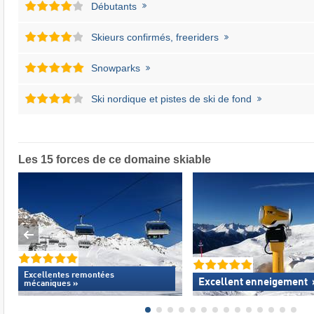
Débutants
Skieurs confirmés, freeriders
Snowparks
Ski nordique et pistes de ski de fond
Les 15 forces de ce domaine skiable
Excellentes
remontées
Excellent enneigement
mécaniques »