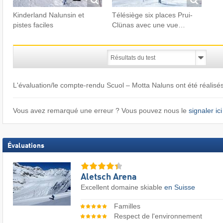
Kinderland Nalunsin et
Télésiège six places Prui-
pistes faciles
Clünas avec une vue…
L'évaluation/le compte-rendu Scuol – Motta Naluns ont été réalisé
Vous avez remarqué une erreur ? Vous pouvez nous le
signaler ici
Évaluations
Aletsch Arena
Excellent domaine skiable
en Suisse
Familles
Respect de l'environnement