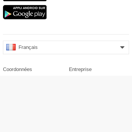
Google
play
Français
Coordonnées
Entreprise
Mention légale
Se connecter
Presse
Publicité sur Skiresort.fr