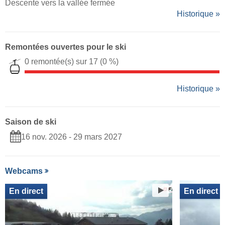
Descente vers la vallée fermée
Historique »
Remontées ouvertes pour le ski
0 remontée(s) sur 17
(0 %)
Historique »
Saison de ski
16 nov. 2026 - 29 mars 2027
Webcams
En direct
En direct