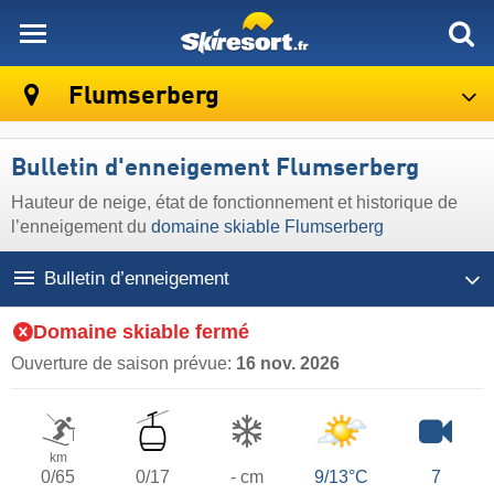
skiresort
Flumserberg
Bulletin d'enneigement Flumserberg
Hauteur de neige, état de fonctionnement et historique de
l’enneigement du
domaine skiable Flumserberg
Bulletin d’enneigement
Domaine skiable fermé
Ouverture de saison prévue:
16 nov. 2026
km
0/65
0/17
- cm
9/13°C
7