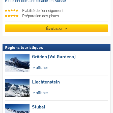
Excellent domaine skiable
en Suisse
Fiabilité de l'enneigement
Préparation des pistes
Évaluation
Régions touristiques
Gröden (Val Gardena)
afficher
Liechtenstein
afficher
Stubai