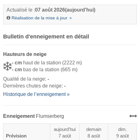
Actualisé le :
07 août 2026
(aujourd'hui)
Réalisation de la mise à jour
Bulletin d'enneigement en détail
Hauteurs de neige
- cm
haut de la station (2222 m)
- cm
bas de la station (665 m)
Qualité de la neige:
-
Dernières chutes de neige:
-
Historique de l’enneigement »
Enneigement
Flumserberg
aujourd'hui
demain
dim.
Prévision
7 août
8 août
9 août