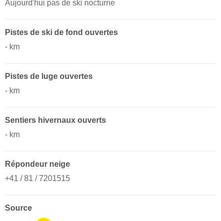
Aujourd'hui pas de ski nocturne
Pistes de ski de fond ouvertes
- km
Pistes de luge ouvertes
- km ​
Sentiers hivernaux ouverts
- km ​
Répondeur neige
+41 / 81 / 7201515
Source