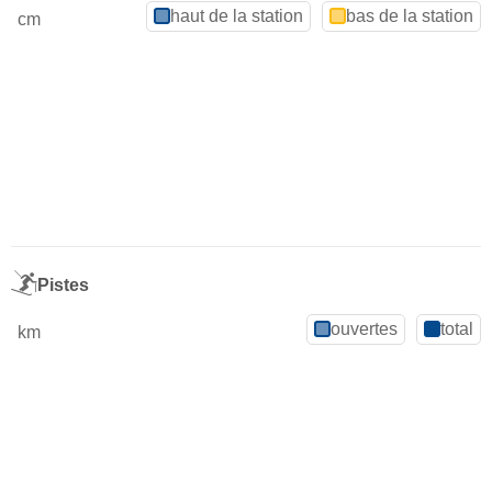
haut de la station
bas de la station
cm
Pistes
ouvertes
total
km