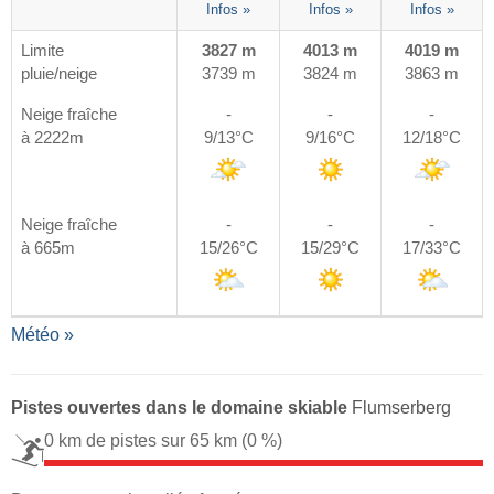
Infos »
Infos »
Infos »
Limite
3827 m
4013 m
4019 m
pluie/neige
3739 m
3824 m
3863 m
Neige fraîche
-
-
-
à 2222m
9/13°C
9/16°C
12/18°C
Neige fraîche
-
-
-
à 665m
15/26°C
15/29°C
17/33°C
Météo »
Pistes ouvertes dans le domaine skiable
Flumserberg
0 km de pistes sur 65 km
(0 %)