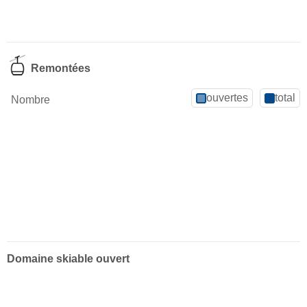
Remontées
ouvertes
total
Nombre
Domaine skiable ouvert