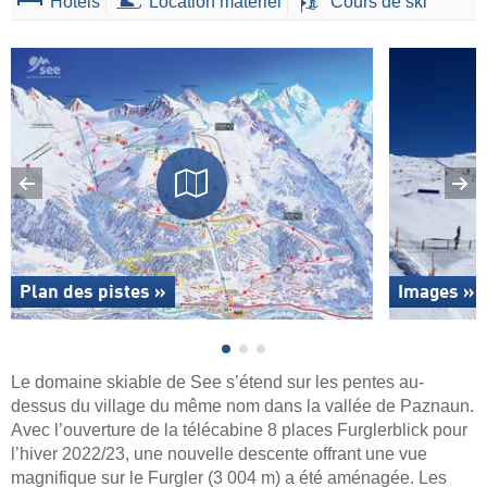
Hôtels
Location matériel
Cours de ski
Plan des pistes »
Images »
Le domaine skiable de See s’étend sur les pentes au-
dessus du village du même nom dans la vallée de Paznaun.
Avec l’ouverture de la télécabine 8 places Furglerblick pour
l’hiver 2022/23, une nouvelle descente offrant une vue
magnifique sur le Furgler (3 004 m) a été aménagée. Les