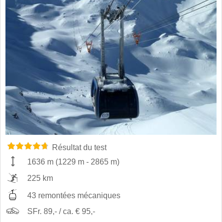
Résultat du test
1636 m
(
1229 m
-
2865 m
)
225 km
43 remontées mécaniques
SFr. 89,- / ca. € 95,-