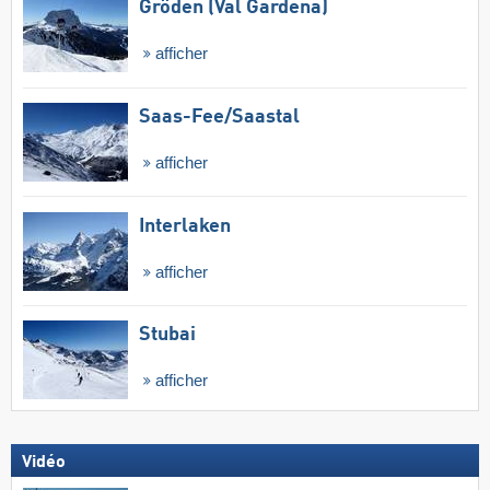
Gröden (Val Gardena)
afficher
Saas-Fee/​Saastal
afficher
Interlaken
afficher
Stubai
afficher
Vidéo