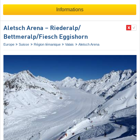
Informations
Aletsch Arena – Riederalp/​
Bettmeralp/​Fiesch Eggishorn
Europe
Suisse
Région lémanique
Valais
Aletsch Arena