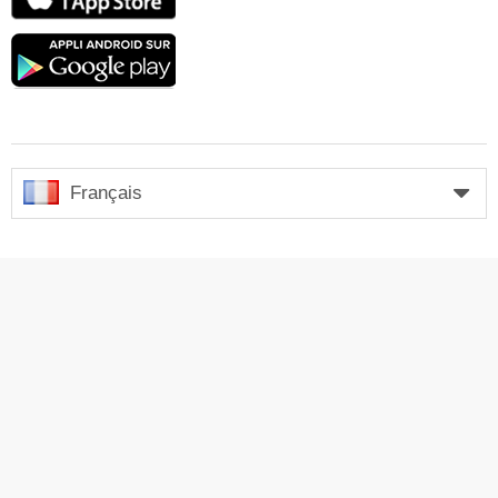
Store
Google
play
Français
Coordonnées
Entreprise
Mention légale
Se connecter
Presse
Publicité sur Skiresort.fr