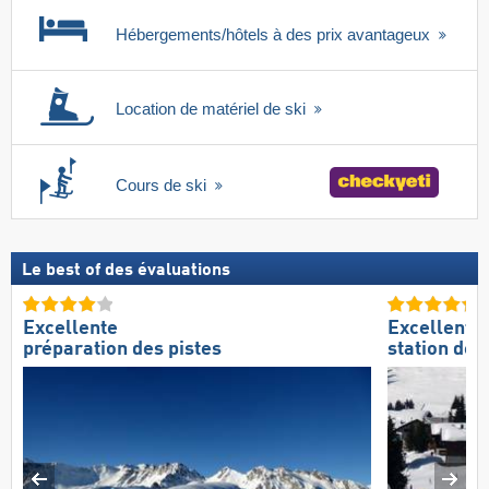
Hébergements/hôtels à des prix avantageux
Location de matériel de ski
Cours de ski
Le best of des évaluations
Excellente
Excellente
préparation des pistes
station de s