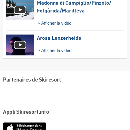
Madonna di Campiglio/​Pinzolo/​
Folgàrida/​Marilleva
Afficher la vidéo
Arosa Lenzerheide
Afficher la vidéo
Partenaires de Skiresort
Appli Skiresort.info
App