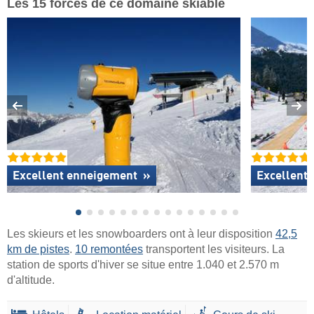
Les 15 forces de ce domaine skiable
Excellent enneigement
»
Excellente
Les skieurs et les snowboarders ont à leur disposition
42,5
km de pistes
.
10 remontées
transportent les visiteurs. La
station de sports d'hiver se situe entre 1.040 et 2.570 m
d'altitude.