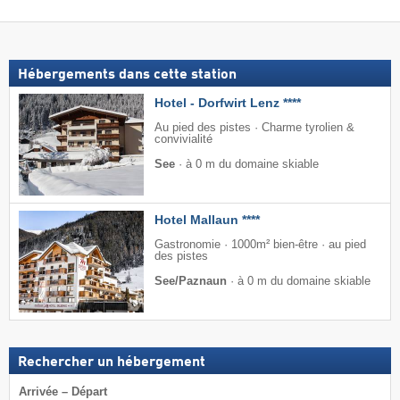
Hébergements dans cette station
Hotel - Dorfwirt Lenz ****
Au pied des pistes · Charme tyrolien &
convivialité
See
·
à 0 m du domaine skiable
Hotel Mallaun ****
Gastronomie · 1000m² bien-être · au pied
des pistes
See/Paznaun
·
à 0 m du domaine skiable
Rechercher un hébergement
Arrivée – Départ