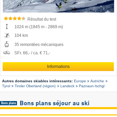
Résultat du test
1024 m
(
1845 m
-
2869 m
)
104 km
35 remontées mécaniques
SFr. 66,- / ca. € 71,-
Informations
Autres domaines skiables intéressants:
Europe
Autriche
Tyrol
Tiroler Oberland (région)
Landeck
Paznaun-Ischgl
Bons plans séjour au ski