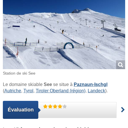
Station de ski See
Le domaine skiable
See
se situe à
Paznaun-Ischgl
(
Autriche
,
Tyrol
,
Tiroler Oberland (région)
,
Landeck
).
Évaluation