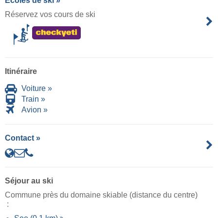
Écoles de ski »
Réservez vos cours de ski
Itinéraire
Voiture »
Train »
Avion »
Contact »
Séjour au ski
Commune près du domaine skiable (distance du centre)
: