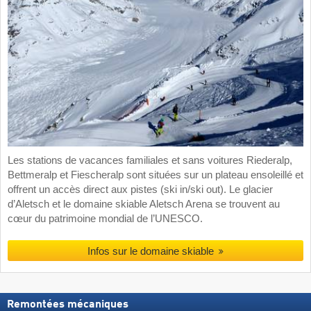
Les stations de vacances familiales et sans voitures Riederalp,
Bettmeralp et Fiescheralp sont situées sur un plateau ensoleillé et
offrent un accès direct aux pistes (ski in/ski out). Le glacier
d’Aletsch et le domaine skiable Aletsch Arena se trouvent au
cœur du patrimoine mondial de l’UNESCO.
Infos sur le domaine skiable
Remontées mécaniques