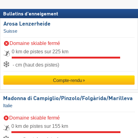
Bulletins d'enneigement
Arosa Lenzerheide
Suisse
Domaine skiable fermé
0 km de pistes sur 225 km
- cm (haut des pistes)
Compte-rendu
Madonna di Campiglio/​Pinzolo/​Folgàrida/​Marilleva
Italie
Domaine skiable fermé
0 km de pistes sur 155 km