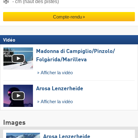
- cm (haut des pistes)
Compte-rendu
Vidéo
Madonna di Campiglio/​Pinzolo/​
Folgàrida/​Marilleva
Afficher la vidéo
Arosa Lenzerheide
Afficher la vidéo
Images
Arosa Lenzerheide