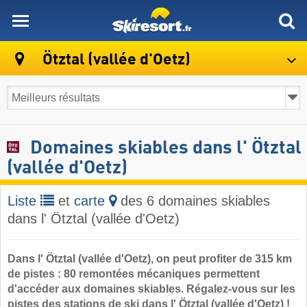
skiresort
Ötztal (vallée d'Oetz)
Domaines skiables dans l' Ötztal
(vallée d'Oetz)
Liste
et
carte
des 6 domaines skiables
dans l' Ötztal (vallée d'Oetz)
Dans l' Ötztal (vallée d'Oetz), on peut profiter de 315 km
de pistes : 80 remontées mécaniques permettent
d'accéder aux domaines skiables. Régalez-vous sur les
pistes des stations de ski dans l' Ötztal (vallée d'Oetz) !