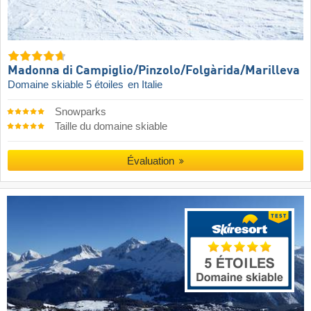
Madonna di Campiglio/​Pinzolo/​Folgàrida/​Marilleva
Domaine skiable 5 étoiles
en Italie
Snowparks
Taille du domaine skiable
Évaluation