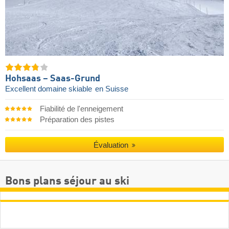
Hohsaas – Saas-Grund
Excellent domaine skiable
en Suisse
Fiabilité de l'enneigement
Préparation des pistes
Évaluation
Bons plans séjour au ski