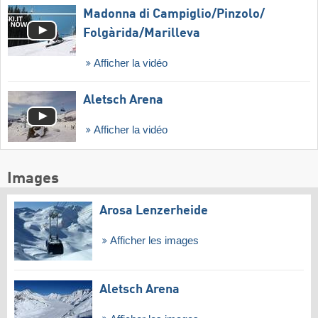
Madonna di Campiglio/​Pinzolo/​
Folgàrida/​Marilleva
Afficher la vidéo
Aletsch Arena
Afficher la vidéo
Images
Arosa Lenzerheide
Afficher les images
Aletsch Arena