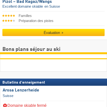
Pizol – Bad Ragaz/​Wangs
Excellent domaine skiable
en Suisse
Familles
Préparation des pistes
Évaluation
Bons plans séjour au ski
Bulletins d'enneigement
Arosa Lenzerheide
Suisse
Domaine skiable fermé