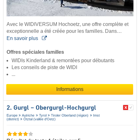
Avec le WIDIVERSUM Hochoetz, une offre complète et
exceptionnelle a été créée pour les familles. Dans…
En savoir plus
Offres spéciales familles
WIDIs Kinderland & remontées pour débutants
Les conseils de piste de WIDI
...
Informations
2. Gurgl – Obergurgl-Hochgurgl
Europe
Autriche
Tyrol
Tiroler Oberland (région)
Imst
(district)
Ötztal (vallée d'Oetz)