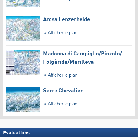
Arosa Lenzerheide
Afficher le plan
Madonna di Campiglio/​Pinzolo/​
Folgàrida/​Marilleva
Afficher le plan
Serre Chevalier
Afficher le plan
Évaluations