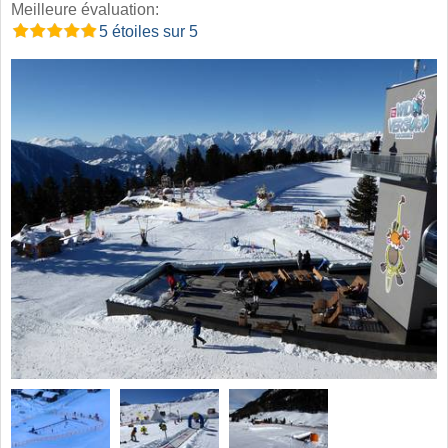
Meilleure évaluation:
5 étoiles sur 5