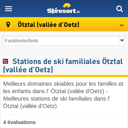
skiresort
Ötztal (vallée d'Oetz)
Stations de ski familiales Ötztal
(vallée d'Oetz)
Meilleurs domaines skiables pour les familles et
les enfants dans l' Ötztal (vallée d'Oetz) -
Meilleures stations de ski familiales dans l'
Ötztal (vallée d'Oetz)
4 évaluations