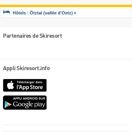
Hôtels : Ötztal (vallée d'Oetz)
Partenaires de Skiresort
Appli Skiresort.info
App
Store
Google
play