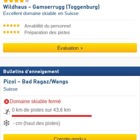
Wildhaus – Gamserrugg (Toggenburg)
Excellent domaine skiable
en Suisse
Amabilité du personnel
Préparation des pistes
Évaluation
Bulletins d'enneigement
Pizol – Bad Ragaz/​Wangs
Suisse
Domaine skiable fermé
0 km de pistes sur 43,6 km
- cm (haut des pistes)
Compte-rendu