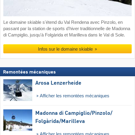
Le domaine skiable s'étend du Val Rendena avec Pinzolo, en
passant par la station de sports d'hiver traditionnelle de Madonna
di Campiglio, jusqu'à Folgàrida et Marilleva dans le Val di Sole.
Infos sur le domaine skiable
Remontées mécaniques
Arosa Lenzerheide
Afficher les remontées mécaniques
Madonna di Campiglio/​Pinzolo/​
Folgàrida/​Marilleva
Afficher les remontées mécaniques