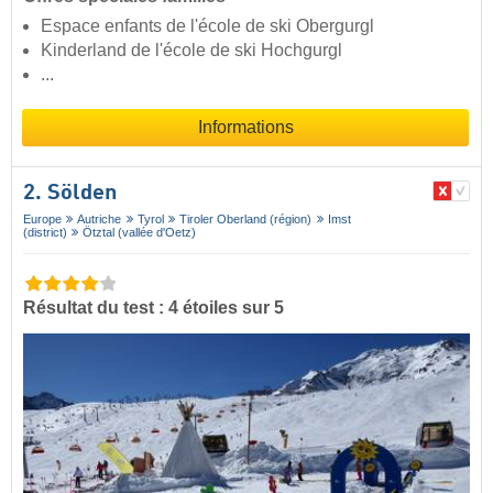
Espace enfants de l'école de ski Obergurgl
Kinderland de l'école de ski Hochgurgl
...
Informations
2. Sölden
Europe
Autriche
Tyrol
Tiroler Oberland (région)
Imst
(district)
Ötztal (vallée d'Oetz)
Résultat du test : 4 étoiles sur 5