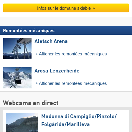
Infos sur le domaine skiable
Remontées mécaniques
Aletsch Arena
Afficher les remontées mécaniques
Arosa Lenzerheide
Afficher les remontées mécaniques
Webcams en direct
Madonna di Campiglio/​Pinzolo/​
Folgàrida/​Marilleva