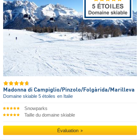
Madonna di Campiglio/​Pinzolo/​Folgàrida/​Marilleva
Domaine skiable 5 étoiles
en Italie
Snowparks
Taille du domaine skiable
Évaluation