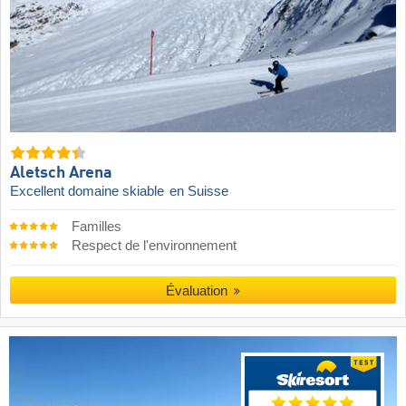
Aletsch Arena
Excellent domaine skiable
en Suisse
Familles
Respect de l'environnement
Évaluation