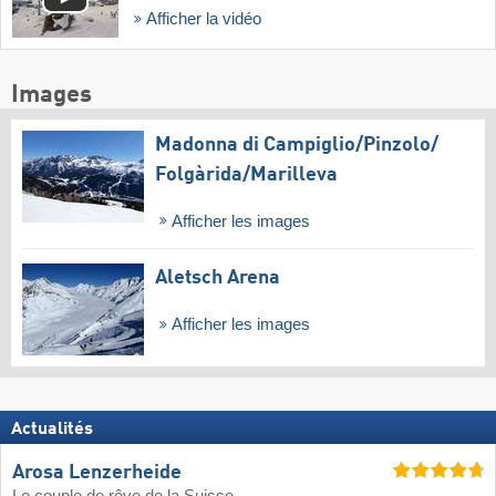
Afficher la vidéo
Images
Madonna di Campiglio/​Pinzolo/​
Folgàrida/​Marilleva
Afficher les images
Aletsch Arena
Afficher les images
Actualités
Arosa Lenzerheide