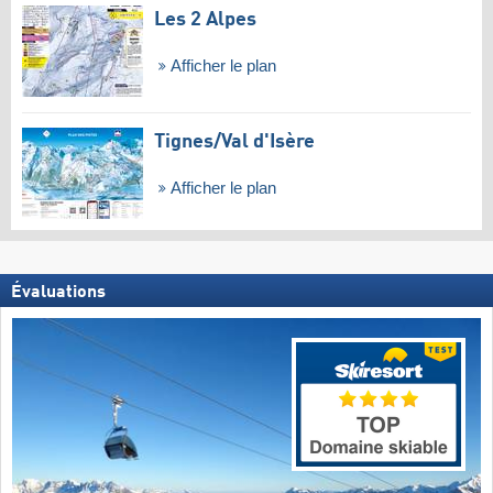
Les 2 Alpes
Afficher le plan
Tignes/​Val d'Isère
Afficher le plan
Évaluations