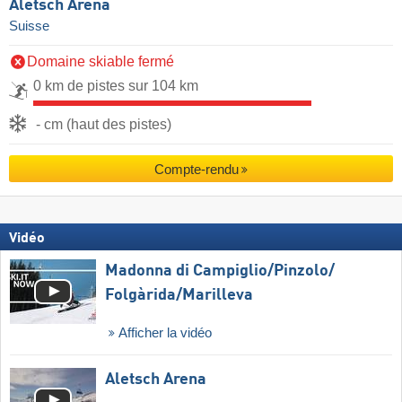
Aletsch Arena
Suisse
Domaine skiable fermé
0 km de pistes sur 104 km
- cm (haut des pistes)
Compte-rendu
Vidéo
Madonna di Campiglio/​Pinzolo/​
Folgàrida/​Marilleva
Afficher la vidéo
Aletsch Arena