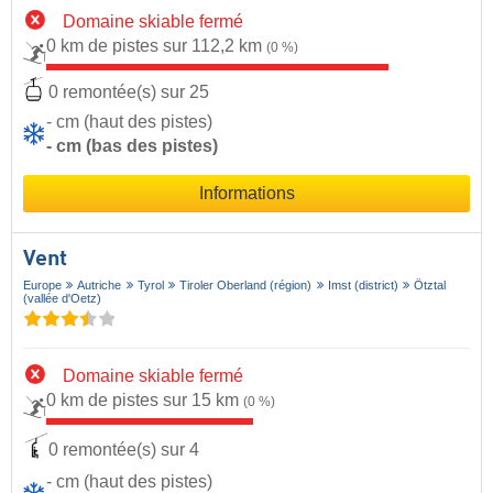
Domaine skiable fermé
0 km de pistes sur 112,2 km
(0 %)
0 remontée(s) sur 25
- cm (haut des pistes)
- cm (bas des pistes)
Informations
Vent
Europe
Autriche
Tyrol
Tiroler Oberland (région)
Imst (district)
Ötztal
(vallée d'Oetz)
Domaine skiable fermé
0 km de pistes sur 15 km
(0 %)
0 remontée(s) sur 4
- cm (haut des pistes)