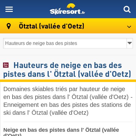
skiresort
Ötztal (vallée d'Oetz)
Hauteurs de neige en bas des
pistes dans l' Ötztal (vallée d'Oetz)
Domaines skiables triés par hauteur de neige
en bas des pistes dans l' Ötztal (vallée d'Oetz) -
Enneigement en bas des pistes des stations de
ski dans l' Ötztal (vallée d'Oetz) ​
Neige en bas des pistes dans l' Ötztal (vallée
d'Oetz)