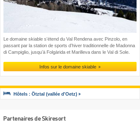
Le domaine skiable s'étend du Val Rendena avec Pinzolo, en
passant par la station de sports d'hiver traditionnelle de Madonna
di Campiglio, jusqu'à Folgàrida et Marilleva dans le Val di Sole.
Infos sur le domaine skiable
Hôtels : Ötztal (vallée d'Oetz)
Partenaires de Skiresort