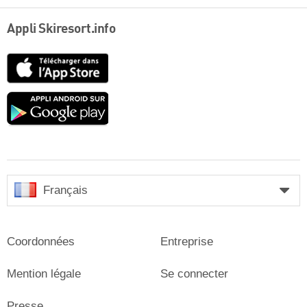
Appli Skiresort.info
App
Store
Google
play
Français
Coordonnées
Entreprise
Mention légale
Se connecter
Presse