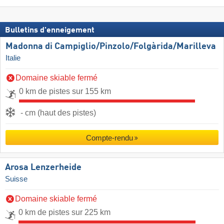
Bulletins d'enneigement
Madonna di Campiglio/​Pinzolo/​Folgàrida/​Marilleva
Italie
Domaine skiable fermé
0 km de pistes sur 155 km
- cm (haut des pistes)
Compte-rendu
Arosa Lenzerheide
Suisse
Domaine skiable fermé
0 km de pistes sur 225 km