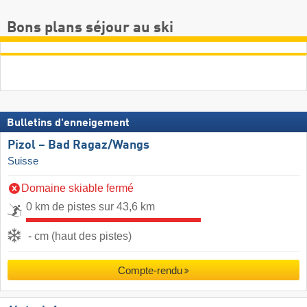
Bons plans séjour au ski
Bulletins d'enneigement
Pizol – Bad Ragaz/​Wangs
Suisse
Domaine skiable fermé
0 km de pistes sur 43,6 km
- cm (haut des pistes)
Compte-rendu