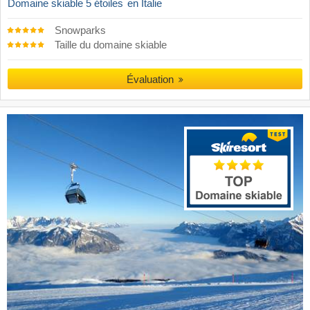
Domaine skiable 5 étoiles
en Italie
Snowparks
Taille du domaine skiable
Évaluation