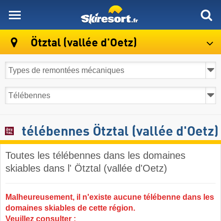
skiresort
Ötztal (vallée d'Oetz)
télébennes Ötztal (vallée d'Oetz)
Toutes les télébennes dans les domaines
skiables dans l' Ötztal (vallée d'Oetz) ​
Malheureusement, il n'existe aucune télébenne dans les
domaines skiables de cette région.
Veuillez consulter :