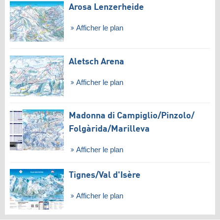
Arosa Lenzerheide
Afficher le plan
Aletsch Arena
Afficher le plan
Madonna di Campiglio/​Pinzolo/​
Folgàrida/​Marilleva
Afficher le plan
Tignes/​Val d'Isère
Afficher le plan