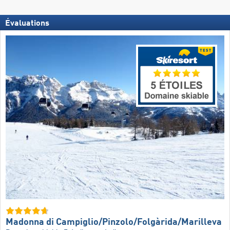
Évaluations
Madonna di Campiglio/​Pinzolo/​Folgàrida/​Marilleva