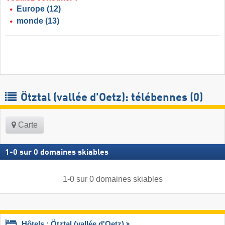
Europe
(12)
monde
(13)
Ötztal (vallée d'Oetz): télébennes (0)
Carte
1
-
0
sur
0
domaines skiables
1
-
0
sur
0
domaines skiables
Hôtels : Ötztal (vallée d'Oetz)