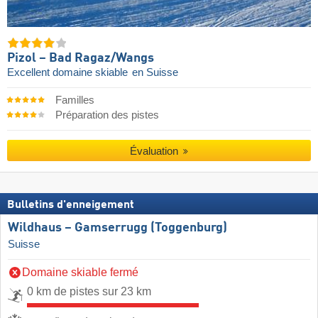
Pizol – Bad Ragaz/​Wangs
Excellent domaine skiable
en Suisse
Familles
Préparation des pistes
Évaluation
Bulletins d'enneigement
Wildhaus – Gamserrugg (Toggenburg)
Suisse
Domaine skiable fermé
0 km de pistes sur 23 km