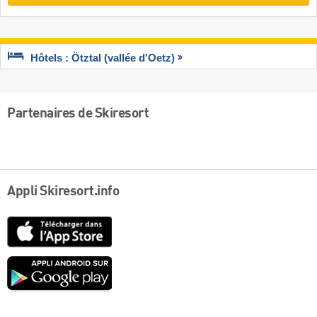
Hôtels : Ötztal (vallée d'Oetz)
Partenaires de Skiresort
Appli Skiresort.info
App
Store
Google
play