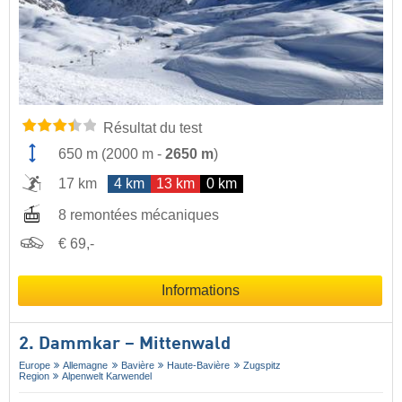
Résultat du test
650 m
(
2000 m
-
2650 m
)
17 km
4 km
13 km
0 km
8 remontées mécaniques
€ 69,-
Informations
2. Dammkar – Mittenwald
Europe
Allemagne
Bavière
Haute-Bavière
Zugspitz
Region
Alpenwelt Karwendel