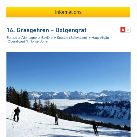
Informations
16. Grasgehren – Bolgengrat
Europe
Allemagne
Bavière
Souabe (Schwaben)
Haut-Allgäu
(Oberallgäu)
Hörnerdörfer