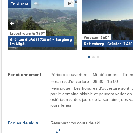
En direct
Livestream & 360°
Webcam 360°
Grünten Gipfel (1 738 m) – Burgberg
im Allgäu
Rettenberg - Grünten (1 460
Fonctionnement
Période d'ouverture :
Mi- décembre - Fin 
Horaires d'ouverture :
08:30 - 16:00
Remarque : Les horaires d'ouverture sont four
par le domaine skiable et peuvent varier en
extérieures, des jours de la semaine, des v
jours fériés.
Écoles de ski »
Réservez vos cours de ski