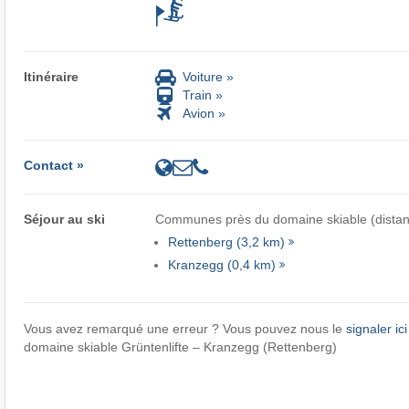
Itinéraire
Voiture »
Train »
Avion »
Contact »
Séjour au ski
Communes près du domaine skiable (distan
Rettenberg (3,2 km)
Kranzegg (0,4 km)
Vous avez remarqué une erreur ? Vous pouvez nous le
signaler ici
domaine skiable Grüntenlifte – Kranzegg (Rettenberg)