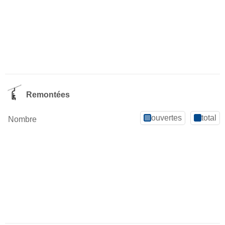
Remontées
ouvertes
total
Nombre