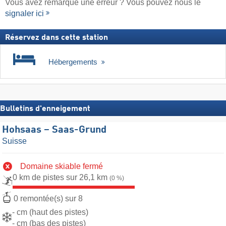
Vous avez remarqué une erreur ? Vous pouvez nous le
signaler ici
Réservez dans cette station
Hébergements
Bulletins d'enneigement
Hohsaas – Saas-Grund
Suisse
Domaine skiable fermé
0 km de pistes sur 26,1 km
(0 %)
0 remontée(s) sur 8
- cm (haut des pistes)
- cm (bas des pistes)