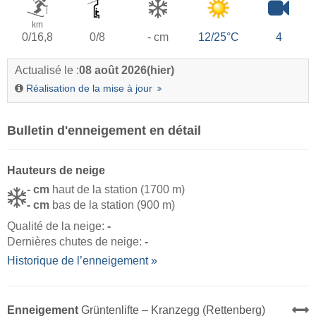
km
0/16,8
0/8
- cm
12/25°C
4
Actualisé le :
08 août 2026
(hier)
Réalisation de la mise à jour
Bulletin d'enneigement en détail
Hauteurs de neige
- cm
haut de la station (1700 m)
- cm
bas de la station (900 m)
Qualité de la neige:
-
Dernières chutes de neige:
-
Historique de l’enneigement »
Enneigement
Grüntenlifte – Kranzegg (Rettenberg)