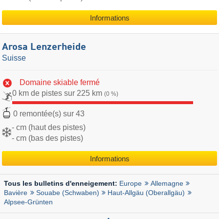
Informations
Arosa Lenzerheide
Suisse
Domaine skiable fermé
0 km de pistes sur 225 km
(0 %)
0 remontée(s) sur 43
- cm (haut des pistes)
- cm (bas des pistes)
Informations
Europe
Allemagne
Tous les bulletins d'enneigement:
Bavière
Souabe (Schwaben)
Haut-Allgäu (Oberallgäu)
Alpsee-Grünten