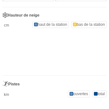
Hauteur de neige
haut de la station
bas de la station
cm
Pistes
ouvertes
total
km