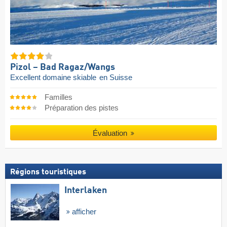
Pizol – Bad Ragaz/​Wangs
Excellent domaine skiable
en Suisse
Familles
Préparation des pistes
Évaluation
Régions touristiques
Interlaken
afficher