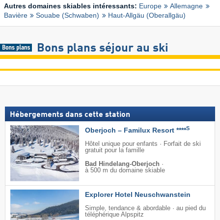
Autres domaines skiables intéressants:
Europe
Allemagne
Bavière
Souabe (Schwaben)
Haut-Allgäu (Oberallgäu)
Bons plans séjour au ski
Hébergements dans cette station
S
Oberjoch – Familux Resort ****
Hôtel unique pour enfants · Forfait de ski
gratuit pour la famille
Bad Hindelang-Oberjoch
·
à 500 m du domaine skiable
Explorer Hotel Neuschwanstein
Simple, tendance & abordable · au pied du
téléphérique Alpspitz