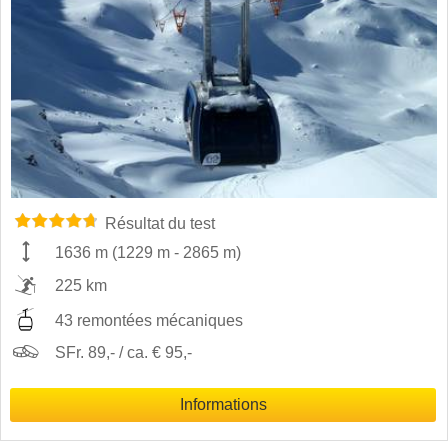
Résultat du test
1636 m
(
1229 m
-
2865 m
)
225 km
43 remontées mécaniques
SFr. 89,- / ca. € 95,-
Informations