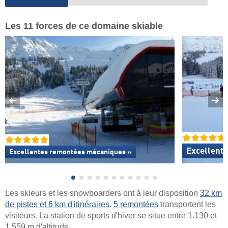
Les 11 forces de ce domaine skiable
Excellente
Excellentes
remontées mécaniques »
Les skieurs et les snowboarders ont à leur disposition
32 km
de pistes et 6 km d'itinéraires
.
5 remontées
transportent les
visiteurs. La station de sports d'hiver se situe entre 1.130 et
1.559 m d'altitude.