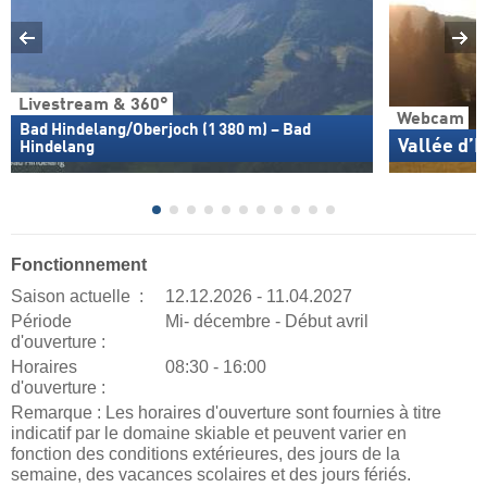
Livestream & 360°
Webcam
Bad Hindelang/Oberjoch (1 380 m) – Bad
Vallée d’I
Hindelang
Fonctionnement
Saison actuelle :
12.12.2026 - 11.04.2027
Période
Mi- décembre - Début avril
d'ouverture :
Horaires
08:30 - 16:00
d'ouverture :
Remarque : Les horaires d'ouverture sont fournies à titre
indicatif par le domaine skiable et peuvent varier en
fonction des conditions extérieures, des jours de la
semaine, des vacances scolaires et des jours fériés.