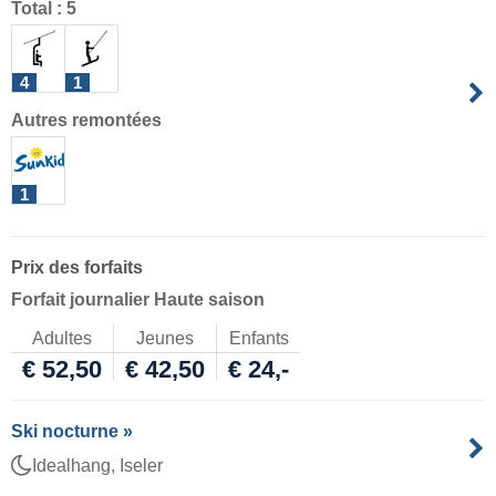
Total : 5
4
1
Autres remontées
1
Prix des forfaits
Forfait journalier Haute saison
Adultes
Jeunes
Enfants
€ 52,50
€ 42,50
€ 24,-
Ski nocturne »
Idealhang, Iseler