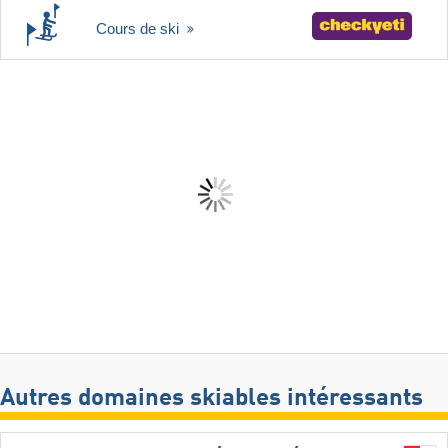
Cours de ski
Autres domaines skiables intéressants