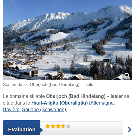
Station de ski Oberjoch (Bad Hindelang) – Iseler
Le domaine skiable
Oberjoch (Bad Hindelang) – Iseler
se
situe dans le
Haut-Allgäu (Oberallgäu)
(
Allemagne
,
Bavière
,
Souabe (Schwaben)
).
Évaluation