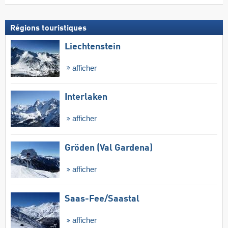
Régions touristiques
Liechtenstein
afficher
Interlaken
afficher
Gröden (Val Gardena)
afficher
Saas-Fee/​Saastal
afficher