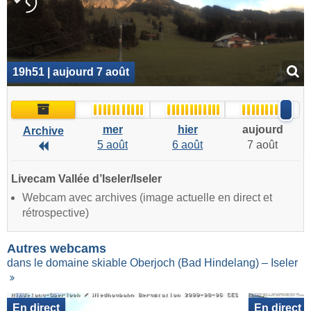
19h51 | aujourd 7 août
Archive
mer
hier
aujourd
Archive
5 août
6 août
7 août
Archive
Livecam Vallée d’Iseler/Iseler
Webcam avec archives (image actuelle en direct et
rétrospective)
Autres webcams
dans le domaine skiable Oberjoch (Bad Hindelang) – Iseler
En direct
En direct