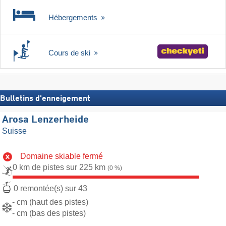
Hébergements
Cours de ski
Bulletins d'enneigement
Arosa Lenzerheide
Suisse
Domaine skiable fermé
0 km de pistes sur 225 km
(0 %)
0 remontée(s) sur 43
- cm (haut des pistes)
- cm (bas des pistes)