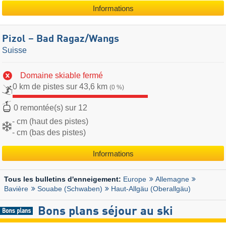
Informations
Pizol – Bad Ragaz/​Wangs
Suisse
Domaine skiable fermé
0 km de pistes sur 43,6 km
(0 %)
0 remontée(s) sur 12
- cm (haut des pistes)
- cm (bas des pistes)
Informations
Europe
Allemagne
Tous les bulletins d'enneigement:
Bavière
Souabe (Schwaben)
Haut-Allgäu (Oberallgäu)
Bons plans séjour au ski