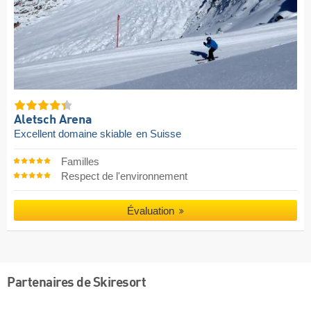
Aletsch Arena
Excellent domaine skiable
en Suisse
Familles
Respect de l'environnement
Évaluation
Partenaires de Skiresort