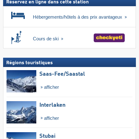
Réservez en ligne dans cette station
Hébergements/hôtels à des prix avantageux
Cours de ski
Régions touristiques
Saas-Fee/​Saastal
afficher
Interlaken
afficher
Stubai