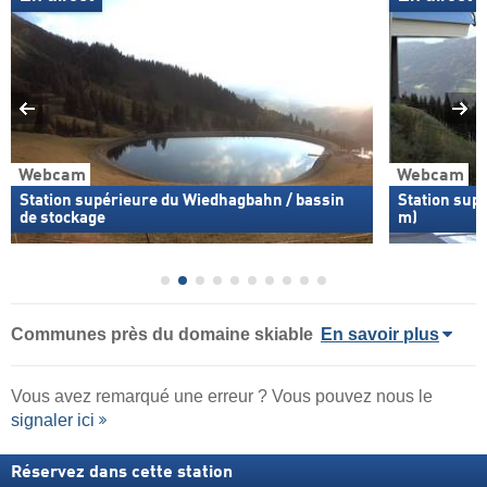
Webcam
Webcam
Station supérieure du Wiedhagbahn / bassin
Station sup
de stockage
m)
Communes près du domaine skiable
En savoir plus
Vous avez remarqué une erreur ? Vous pouvez nous le
signaler ici
Réservez dans cette station