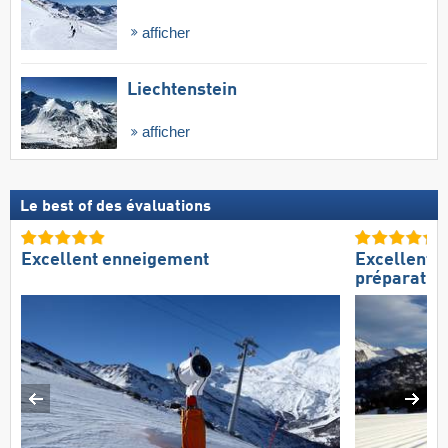
afficher
Liechtenstein
afficher
Le best of des évaluations
Excellent enneigement
Excellente
préparation