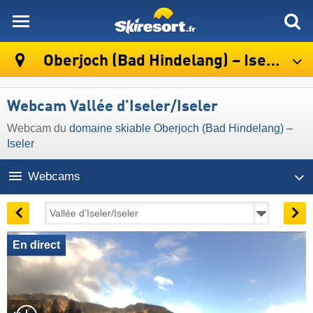
skiresort
Oberjoch (Bad Hindelang) – Iseler
Webcam Vallée d’Iseler/Iseler
Webcam du
domaine skiable Oberjoch (Bad Hindelang) –
Iseler
Webcams
En direct