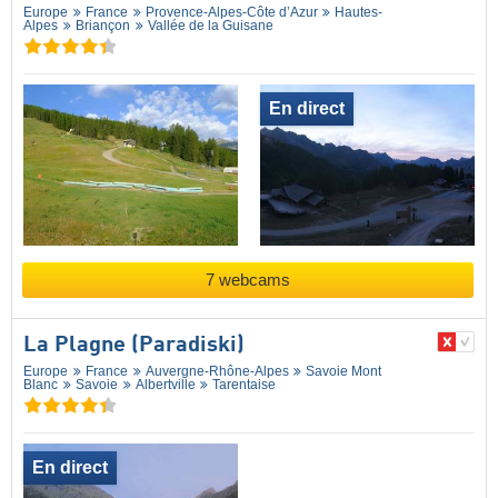
Europe
France
Provence-Alpes-Côte d’Azur
Hautes-
Alpes
Briançon
Vallée de la Guisane
En direct
7 webcams
La Plagne (Paradiski)
Europe
France
Auvergne-Rhône-Alpes
Savoie Mont
Blanc
Savoie
Albertville
Tarentaise
En direct