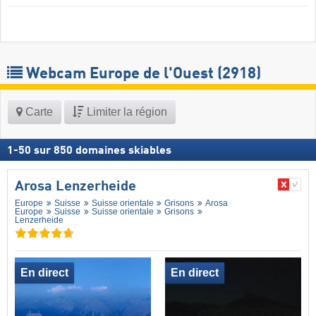
Webcam Europe de l'Ouest
(2918)
Carte
Limiter la région
1
-
50
sur
850
domaines skiables
Arosa Lenzerheide
Europe
Suisse
Suisse orientale
Grisons
Arosa
Europe
Suisse
Suisse orientale
Grisons
Lenzerheide
En direct
En direct