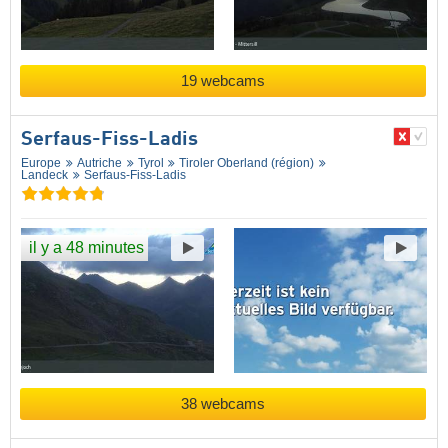
19 webcams
Serfaus-Fiss-Ladis
Europe
Autriche
Tyrol
Tiroler Oberland (région)
Landeck
Serfaus-Fiss-Ladis
il y a 48 minutes
38 webcams