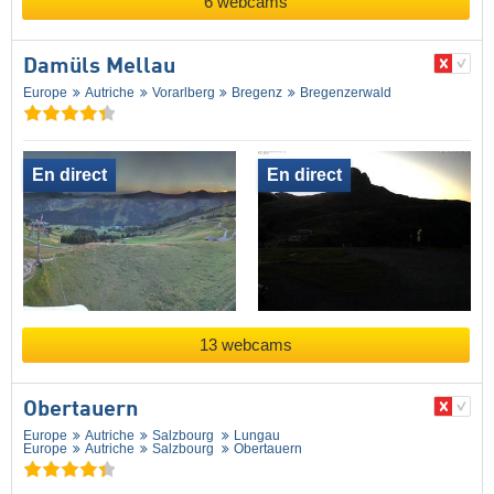
6 webcams
Damüls Mellau
Europe
Autriche
Vorarlberg
Bregenz
Bregenzerwald
En direct
En direct
13 webcams
Obertauern
Europe
Autriche
Salzbourg
Lungau
Europe
Autriche
Salzbourg
Obertauern