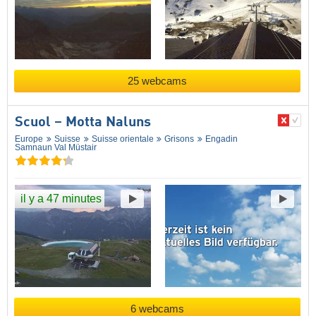
25 webcams
Scuol – Motta Naluns
Europe
Suisse
Suisse orientale
Grisons
Engadin
Samnaun Val Müstair
il y a 47 minutes
6 webcams