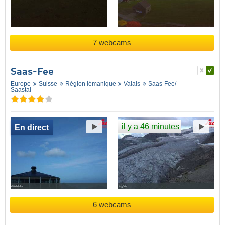
7 webcams
Saas-Fee
Europe
Suisse
Région lémanique
Valais
Saas-Fee/​
Saastal
il y a 46 minutes
En direct
6 webcams