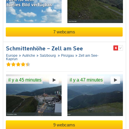
7 webcams
Schmittenhöhe – Zell am See
Europe
Autriche
Salzbourg
Pinzgau
Zell am See-
Kaprun
il y a 45 minutes
il y a 47 minutes
9 webcams