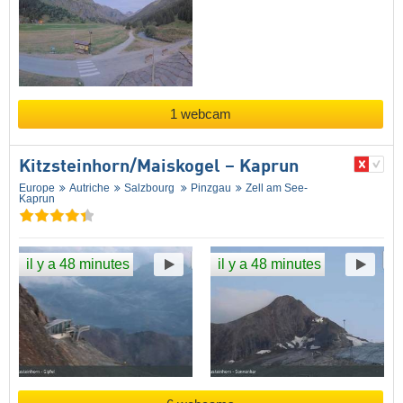
1 webcam
Kitzsteinhorn/​Maiskogel – Kaprun
Europe
Autriche
Salzbourg
Pinzgau
Zell am See-
Kaprun
il y a 48 minutes
il y a 48 minutes