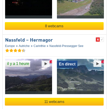
8 webcams
Nassfeld – Hermagor
Europe
Autriche
Carinthie
Nassfeld-Pressegger See
il y a 1 heure
En direct
11 webcams