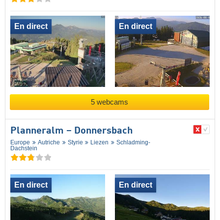
En direct
En direct
5 webcams
Planneralm – Donnersbach
Europe
Autriche
Styrie
Liezen
Schladming-
Dachstein
En direct
En direct