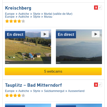
Kreischberg
Europe
Autriche
Styrie
Murtal (vallée de Mur)
Europe
Autriche
Styrie
Murau
En direct
En direct
5 webcams
Tauplitz – Bad Mitterndorf
Europe
Autriche
Styrie
Salzkammergut
Ausseerland