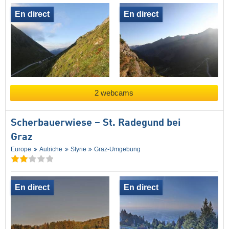
En direct
En direct
2 webcams
Scherbauerwiese – St. Radegund bei
Graz
Europe
Autriche
Styrie
Graz-Umgebung
En direct
En direct