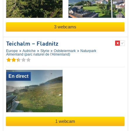
3 webcams
Teichalm – Fladnitz
Europe
Autriche
Styrie
Oststeiermark
Naturpark
Almenland (parc naturel de l'Almenland)
En direct
1 webcam