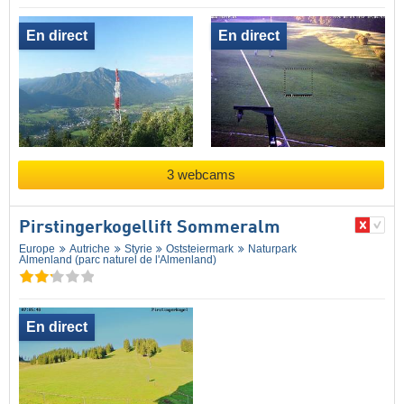
En direct
En direct
3 webcams
Pirstingerkogellift Sommeralm
Europe
Autriche
Styrie
Oststeiermark
Naturpark
Almenland (parc naturel de l'Almenland)
En direct