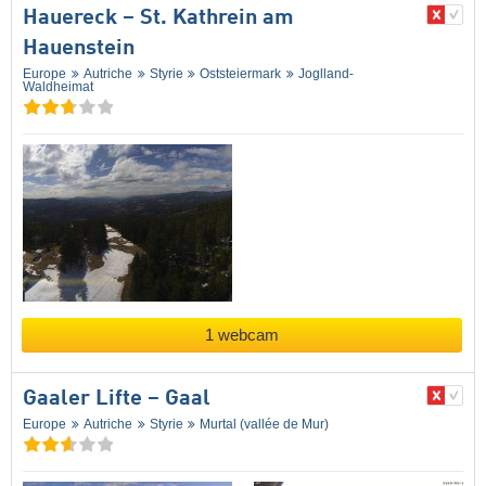
Hauereck – St. Kathrein am
Hauenstein
Europe
Autriche
Styrie
Oststeiermark
Joglland-
Waldheimat
1 webcam
Gaaler Lifte – Gaal
Europe
Autriche
Styrie
Murtal (vallée de Mur)