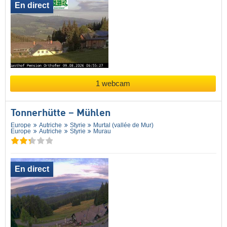
En direct
1 webcam
Tonnerhütte – Mühlen
Europe
Autriche
Styrie
Murtal (vallée de Mur)
Europe
Autriche
Styrie
Murau
En direct