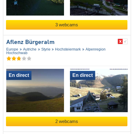
3 webcams
Aflenz Bürgeralm
Europe
Autriche
Styrie
Hochsteiermark
Alpenregion
Hochschwab
En direct
En direct
2 webcams