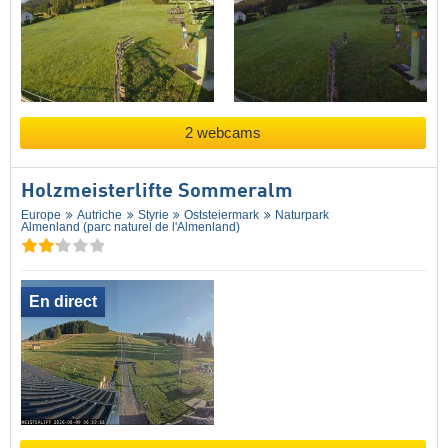
2 webcams
Holzmeisterlifte Sommeralm
Europe
Autriche
Styrie
Oststeiermark
Naturpark
Almenland (parc naturel de l'Almenland)
En direct