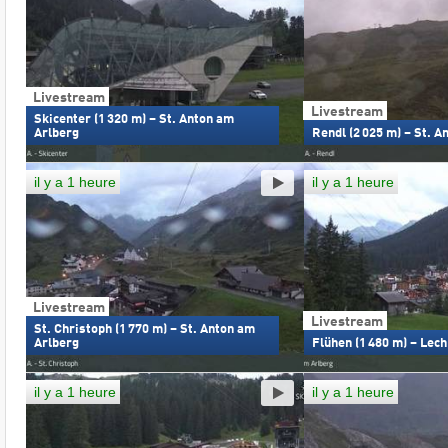
Livestream
Livestream
Skicenter (1 320 m) – St. Anton am
Arlberg
Rendl (2 025 m) – St. 
il y a 1 heure
il y a 1 heure
Livestream
Livestream
St. Christoph (1 770 m) – St. Anton am
Arlberg
Flühen (1 480 m) – Lec
il y a 1 heure
il y a 1 heure