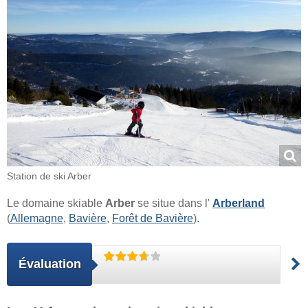
Station de ski Arber
Le domaine skiable
Arber
se situe dans l'
Arberland
(
Allemagne
,
Bavière
,
Forêt de Bavière
).
Évaluation