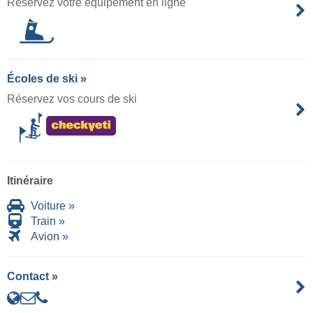
Réservez votre équipement en ligne
Écoles de ski »
Réservez vos cours de ski
Itinéraire
Voiture »
Train »
Avion »
Contact »