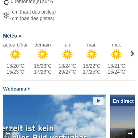
0 remontée(s) sur 6
- cm (haut des pistes)
- cm (bas des pistes)
Météo »
aujourd'hui
demain
lun.
mar.
mer.
13/20°C
15/23°C
18/24°C
15/22°C
13/21°C
15/23°C
17/26°C
20/27°C
17/25°C
15/24°C
Webcams
En direct