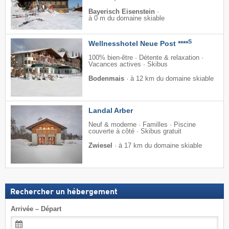
Bayerisch Eisenstein
·
à 0 m du domaine skiable
S
Wellnesshotel Neue Post ****
100% bien-être · Détente & relaxation ·
Vacances actives · Skibus
Bodenmais
·
à 12 km du domaine skiable
Landal Arber
Neuf & moderne · Familles · Piscine
couverte à côté · Skibus gratuit
Zwiesel
·
à 17 km du domaine skiable
Rechercher un hébergement
Arrivée – Départ