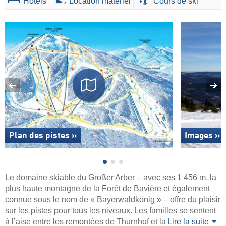
Hôtels
Location matériel
Cours de ski
Plan des pistes »
Images »
Le domaine skiable du Großer Arber – avec ses 1 456 m, la
plus haute montagne de la Forêt de Bavière et également
connue sous le nom de « Bayerwaldkönig » – offre du plaisir
sur les pistes pour tous les niveaux. Les familles se sentent
à l’aise entre les remontées de Thurnhof et la
Lire la suite