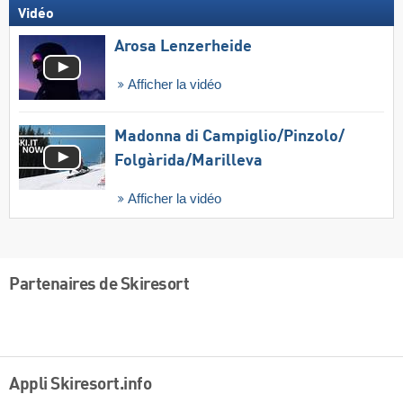
Vidéo
Arosa Lenzerheide
Afficher la vidéo
Madonna di Campiglio/​Pinzolo/​
Folgàrida/​Marilleva
Afficher la vidéo
Partenaires de Skiresort
Appli Skiresort.info