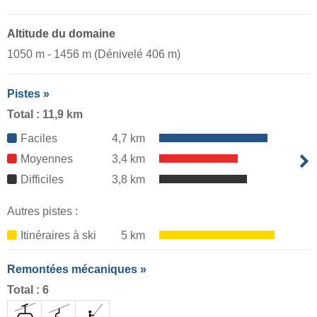
Altitude du domaine
1050 m - 1456 m (Dénivelé 406 m)
Pistes »
Total : 11,9 km
Faciles
4,7 km
Moyennes
3,4 km
Difficiles
3,8 km
Autres pistes :
Itinéraires à ski
5 km
Remontées mécaniques »
Total : 6