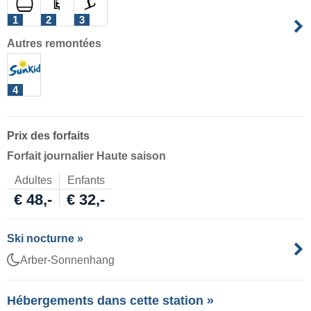
1
2
3
Autres remontées
4
Prix des forfaits
Forfait journalier Haute saison
Adultes
Enfants
€ 48,-
€ 32,-
Ski nocturne »
Arber-Sonnenhang
Hébergements dans cette station »