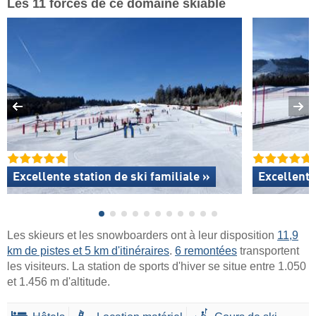
Les 11 forces de ce domaine skiable
Excellente
station de ski familiale »
Excellent
Les skieurs et les snowboarders ont à leur disposition
11,9
km de pistes et 5 km d'itinéraires
.
6 remontées
transportent
les visiteurs. La station de sports d'hiver se situe entre 1.050
et 1.456 m d'altitude.