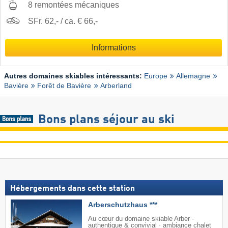
8 remontées mécaniques
SFr. 62,- / ca. € 66,-
Informations
Autres domaines skiables intéressants:
Europe
Allemagne
Bavière
Forêt de Bavière
Arberland
Bons plans séjour au ski
Hébergements dans cette station
Arberschutzhaus ***
Au cœur du domaine skiable Arber ·
authentique & convivial · ambiance chalet