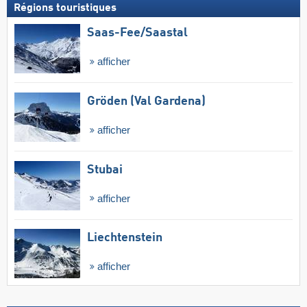
Régions touristiques
Saas-Fee/​Saastal
afficher
Gröden (Val Gardena)
afficher
Stubai
afficher
Liechtenstein
afficher