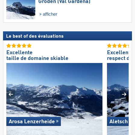
Gröden (Val Gardena)
afficher
Le best of des évaluations
Excellente
Excellent
taille de domaine skiable
respect de
Arosa Lenzerheide
Aletsch A