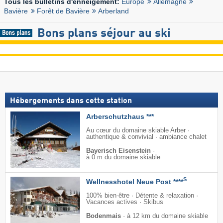
Europe
Allemagne
Tous les bulletins d'enneigement:
Bavière
Forêt de Bavière
Arberland
Bons plans séjour au ski
Hébergements dans cette station
Arberschutzhaus ***
Au cœur du domaine skiable Arber ·
authentique & convivial · ambiance chalet
Bayerisch Eisenstein
·
à 0 m du domaine skiable
S
Wellnesshotel Neue Post ****
100% bien-être · Détente & relaxation ·
Vacances actives · Skibus
Bodenmais
·
à 12 km du domaine skiable