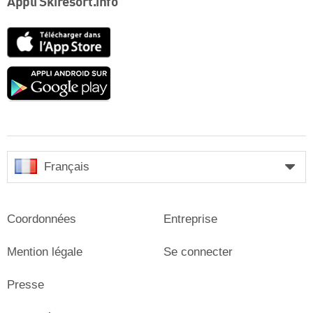
Appli Skiresort.info
App
Store
Google
play
Français
Coordonnées
Entreprise
Mention légale
Se connecter
Presse