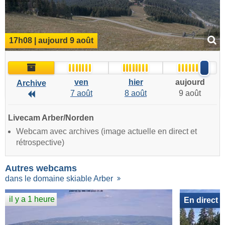
17h08 | aujourd 9 août
Archive
ven
hier
aujourd
Archive
7 août
8 août
9 août
Archive
Livecam Arber/Norden
Webcam avec archives (image actuelle en direct et
rétrospective)
Autres webcams
dans le domaine skiable Arber
il y a 1 heure
En direct