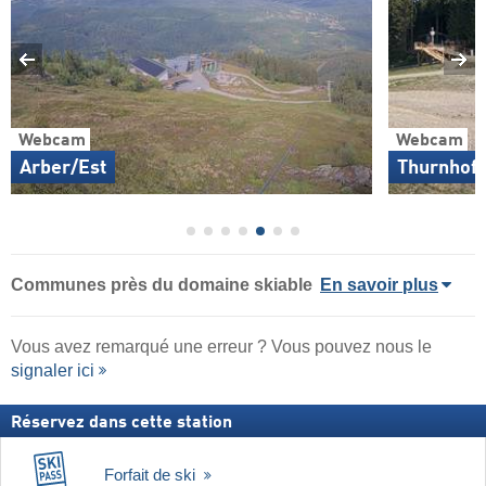
Webcam
Webcam
Arber/Est
Thurnhof/
Communes près du domaine skiable
En savoir plus
Vous avez remarqué une erreur ? Vous pouvez nous le
signaler ici
Réservez dans cette station
Forfait de ski