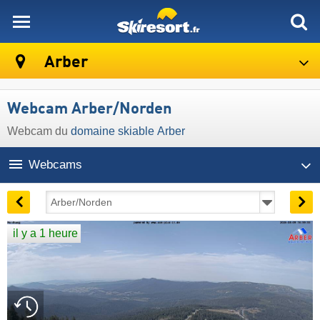
skiresort
Arber
Webcam Arber/Norden
Webcam du
domaine skiable Arber
Webcams
il y a 1 heure