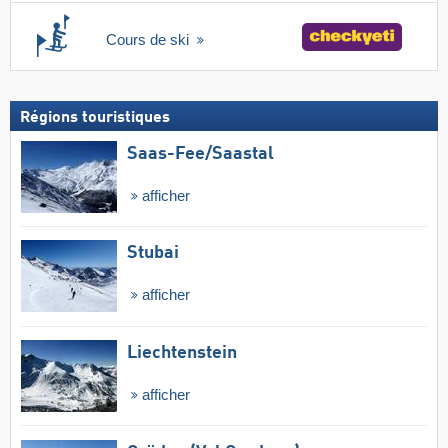
Cours de ski
Régions touristiques
Saas-Fee/​Saastal
afficher
Stubai
afficher
Liechtenstein
afficher