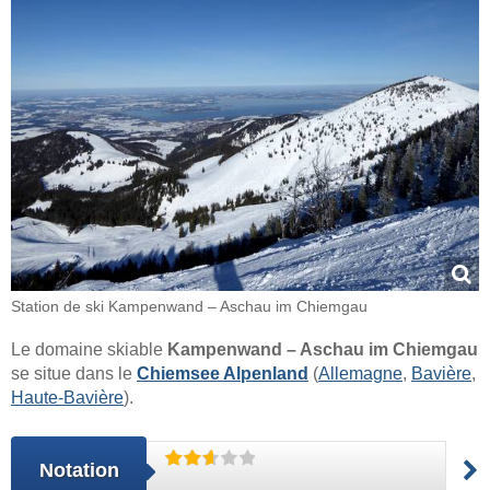
Station de ski Kampenwand – Aschau im Chiemgau
Le domaine skiable
Kampenwand – Aschau im Chiemgau
se situe dans le
Chiemsee Alpenland
(
Allemagne
,
Bavière
,
Haute-Bavière
).
Notation