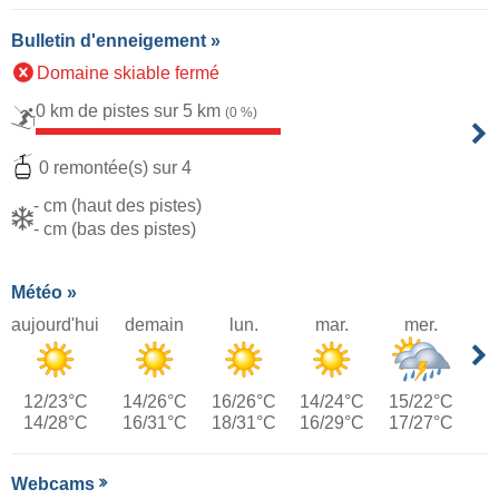
Bulletin d'enneigement »
Domaine skiable fermé
0 km de pistes sur 5 km
(0 %)
0 remontée(s) sur 4
- cm (haut des pistes)
- cm (bas des pistes)
Météo »
aujourd'hui
demain
lun.
mar.
mer.
12/23°C
14/26°C
16/26°C
14/24°C
15/22°C
14/28°C
16/31°C
18/31°C
16/29°C
17/27°C
Webcams