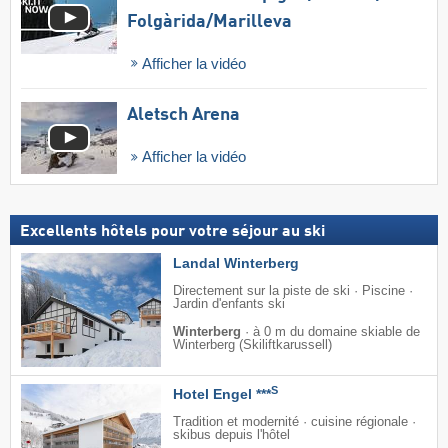
Folgàrida/​Marilleva
Afficher la vidéo
Aletsch Arena
Afficher la vidéo
Excellents hôtels pour votre séjour au ski
Landal Winterberg
Directement sur la piste de ski · Piscine ·
Jardin d'enfants ski
Winterberg
·
à 0 m du domaine skiable de
Winterberg (Skiliftkarussell)
S
Hotel Engel ***
Tradition et modernité · cuisine régionale ·
skibus depuis l'hôtel