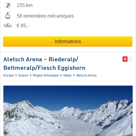
155 km
58 remontées mécaniques
€ 85,-
Informations
Aletsch Arena – Riederalp/​
Bettmeralp/​Fiesch Eggishorn
Europe
Suisse
Région lémanique
Valais
Aletsch Arena