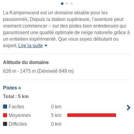
La Kampenwand est un domaine skiable pour les
passionnés. Depuis la station supérieure, l’aventure peut
vraiment commencer – sur des pistes bien entretenues qui
garantissent une qualité optimale de neige naturelle grâce à
un entretien expérimenté. Que vous soyez débutant ou
expert,
Lire la suite
Altitude du domaine
626 m - 1475 m (Dénivelé 849 m)
Pistes »
Total : 5 km
Faciles
0 km
Moyennes
5 km
Difficiles
0 km