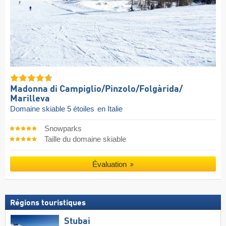
Madonna di Campiglio/​Pinzolo/​Folgàrida/​
Marilleva
Domaine skiable 5 étoiles
en Italie
Snowparks
Taille du domaine skiable
Évaluation
Régions touristiques
Stubai