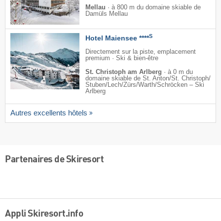
Mellau
·
à 800 m du domaine skiable de
Damüls Mellau
S
Hotel Maiensee ****
Directement sur la piste, emplacement
premium · Ski & bien-être
St. Christoph am Arlberg
·
à 0 m du
domaine skiable de St. Anton/​St. Christoph/​
Stuben/​Lech/​Zürs/​Warth/​Schröcken – Ski
Arlberg
Autres excellents hôtels
Partenaires de Skiresort
Appli Skiresort.info