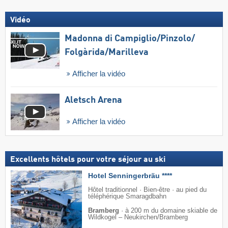
Vidéo
Madonna di Campiglio/​Pinzolo/​
Folgàrida/​Marilleva
Afficher la vidéo
Aletsch Arena
Afficher la vidéo
Excellents hôtels pour votre séjour au ski
Hotel Senningerbräu ****
Hôtel traditionnel · Bien-être · au pied du
téléphérique Smaragdbahn
Bramberg
·
à 200 m du domaine skiable de
Wildkogel – Neukirchen/​Bramberg