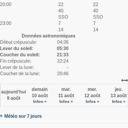
20:00
22
22
40
40
SSO
SSO
23:00
7
7
14
14
Données astronomiques
Début crépuscule:
04:36
Lever du soleil:
05:30
Coucher du soleil:
21:33
Fin crépuscule:
22:24
Lever de la lune:
-
Coucher de la lune:
20:46
demain
mar.
mer.
jeu.
aujourd'hui
10 août
11 août
12 août
13 août
9 août
Infos »
Infos »
Infos »
Infos »
Météo sur 7 jours