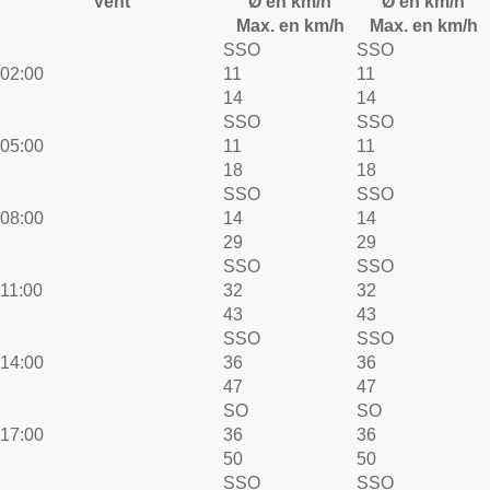
Vent
Ø en km/h
Ø en km/h
Max. en km/h
Max. en km/h
SSO
SSO
02:00
11
11
14
14
SSO
SSO
05:00
11
11
18
18
SSO
SSO
08:00
14
14
29
29
SSO
SSO
11:00
32
32
43
43
SSO
SSO
14:00
36
36
47
47
SO
SO
17:00
36
36
50
50
SSO
SSO