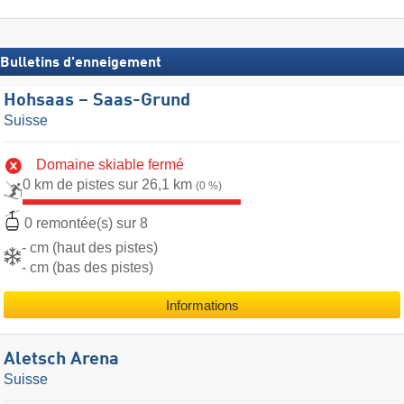
Bulletins d'enneigement
Hohsaas – Saas-Grund
Suisse
Domaine skiable fermé
0 km de pistes sur 26,1 km
(0 %)
0 remontée(s) sur 8
- cm (haut des pistes)
- cm (bas des pistes)
Informations
Aletsch Arena
Suisse