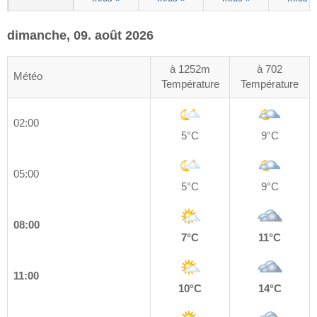
dimanche, 09. août 2026
à 1252m
à 702
Météo
Température
Température
02:00
5°C
9°C
05:00
5°C
9°C
08:00
7°C
11°C
11:00
10°C
14°C