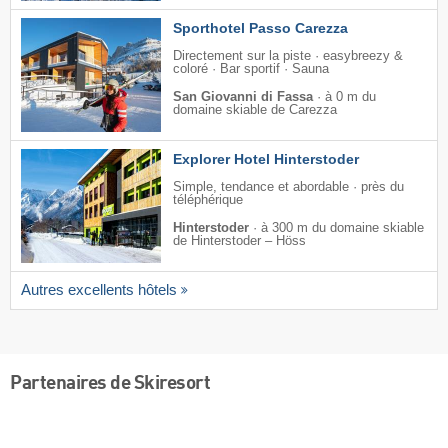
Sporthotel Passo Carezza
Directement sur la piste · easybreezy &
coloré · Bar sportif · Sauna
San Giovanni di Fassa
·
à 0 m du
domaine skiable de Carezza
Explorer Hotel Hinterstoder
Simple, tendance et abordable · près du
téléphérique
Hinterstoder
·
à 300 m du domaine skiable
de Hinterstoder – Höss
Autres excellents hôtels
Partenaires de Skiresort