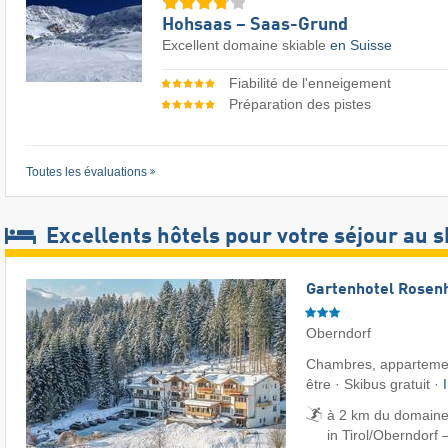
Hohsaas – Saas-Grund
Excellent domaine skiable
en Suisse
Fiabilité de l'enneigement
Préparation des pistes
Toutes les évaluations
Excellents hôtels pour votre séjour au s
Gartenhotel Rosenh
Oberndorf
Chambres, appartemen
être · Skibus gratuit ·
à 2 km du domaine 
in Tirol/​Oberndorf