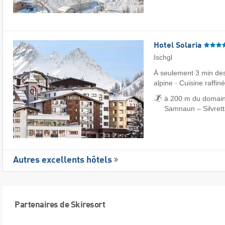
Hotel Solaria
Ischgl
À seulement 3 min de
alpine · Cuisine raffin
à 200 m du domaine
Samnaun – Silvret
Autres excellents hôtels
Partenaires de Skiresort