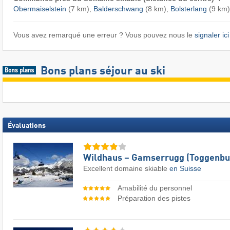
Obermaiselstein
(7 km),
Balderschwang
(8 km),
Bolsterlang
(9 km)
Vous avez remarqué une erreur ? Vous pouvez nous le
signaler ici
Bons plans séjour au ski
Évaluations
Wildhaus – Gamserrugg (Toggenbu
Excellent domaine skiable
en Suisse
Amabilité du personnel
Préparation des pistes