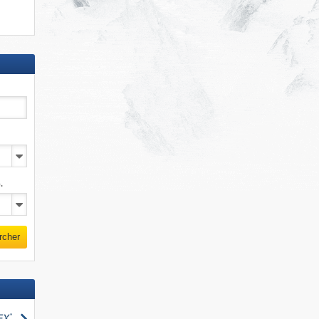
.
rcher
Rechercher