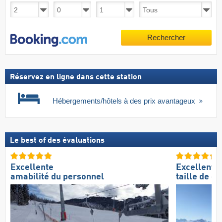
Rechercher
Réservez en ligne dans cette station
Hébergements/hôtels à des prix avantageux
Le best of des évaluations
Excellente
Excellente
amabilité du personnel
taille de d