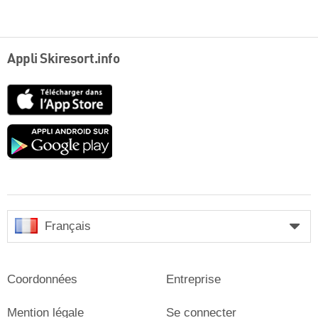
Appli Skiresort.info
App
Store
Google
play
Français
Coordonnées
Entreprise
Mention légale
Se connecter