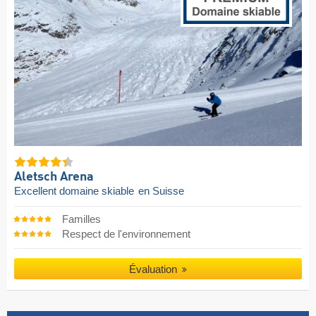
Aletsch Arena
Excellent domaine skiable
en Suisse
Familles
Respect de l'environnement
Évaluation