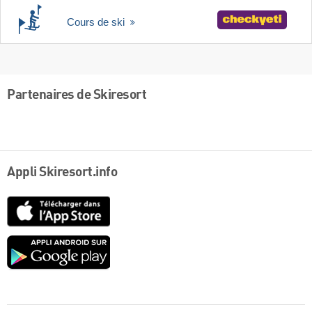
Cours de ski
Partenaires de Skiresort
Appli Skiresort.info
App
Store
Google
play