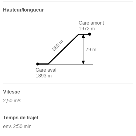
Hauteur/longueur
Gare amont
1972 m
385 m
79 m
Gare aval
1893 m
Vitesse
2,50 m/s
Temps de trajet
env. 2:50 min