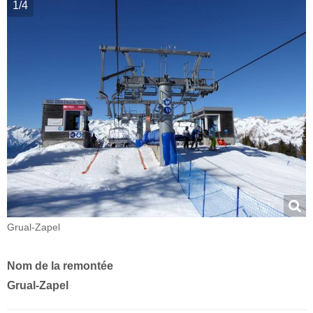
1/4
Grual-Zapel
Nom de la remontée
Grual-Zapel