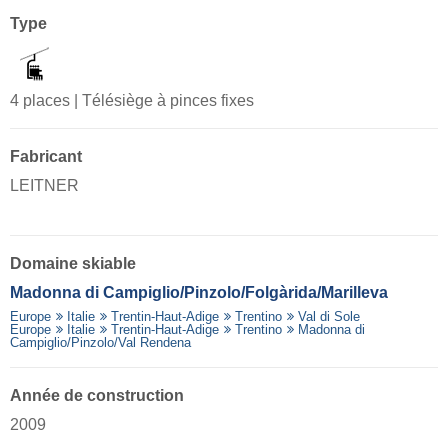
Type
4 places | Télésiège à pinces fixes
Fabricant
LEITNER
Domaine skiable
Madonna di Campiglio/​Pinzolo/​Folgàrida/​Marilleva
Europe
Italie
Trentin-Haut-Adige
Trentino
Val di Sole
Europe
Italie
Trentin-Haut-Adige
Trentino
Madonna di
Campiglio/Pinzolo/Val Rendena
Année de construction
2009