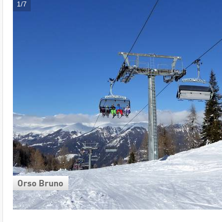
1/7
Orso Bruno