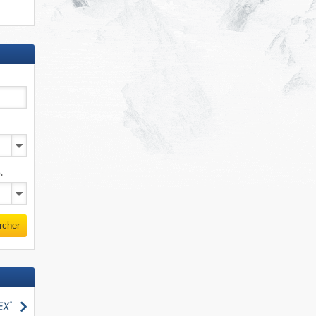
.
rcher
Rechercher