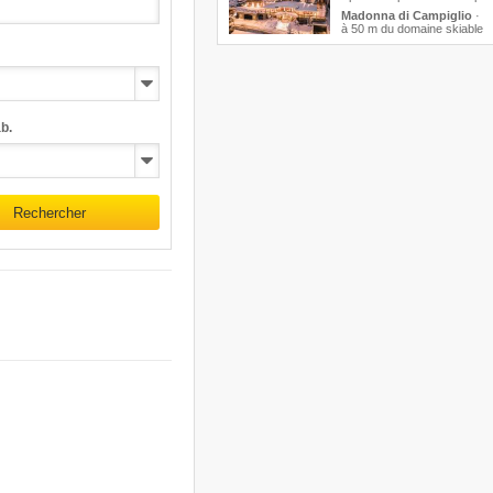
Madonna di Campiglio
·
à 50 m du domaine skiable
b.
Rechercher