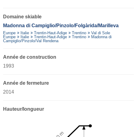
Domaine skiable
Madonna di Campiglio/​Pinzolo/​Folgàrida/​Marilleva
Europe
Italie
Trentin-Haut-Adige
Trentino
Val di Sole
Europe
Italie
Trentin-Haut-Adige
Trentino
Madonna di
Campiglio/Pinzolo/Val Rendena
Année de construction
1993
Année de fermeture
2014
Hauteur/longueur
870 m