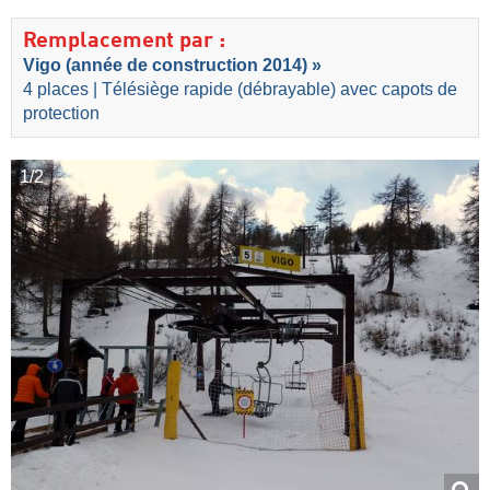
Remplacement par :
Vigo (année de construction 2014) »
4 places | Télésiège rapide (débrayable) avec capots de
protection
1/2