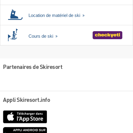
Location de matériel de ski
Cours de ski
Partenaires de Skiresort
Appli Skiresort.info
App
Store
Google