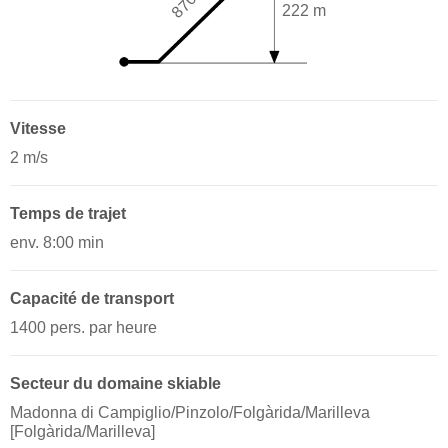
222 m
Vitesse
2 m/s
Temps de trajet
env. 8:00 min
Capacité de transport
1400 pers. par heure
Secteur du domaine skiable
Madonna di Campiglio/​Pinzolo/​Folgàrida/​Marilleva
[Folgàrida/​Marilleva]