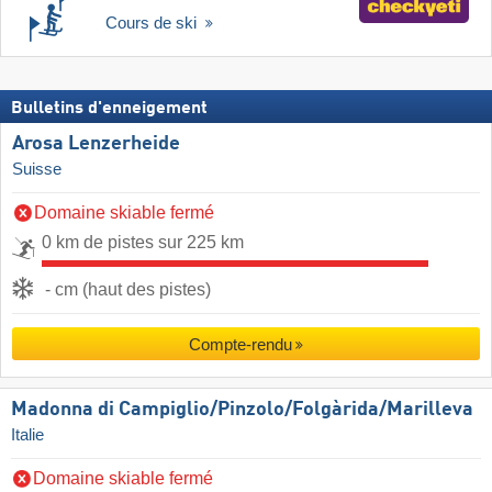
Cours de ski
Bulletins d'enneigement
Arosa Lenzerheide
Suisse
Domaine skiable fermé
0 km de pistes sur 225 km
- cm (haut des pistes)
Compte-rendu
Madonna di Campiglio/​Pinzolo/​Folgàrida/​Marilleva
Italie
Domaine skiable fermé