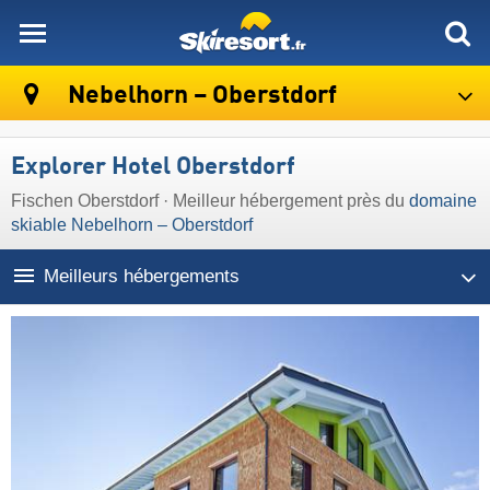
skiresort
Nebelhorn – Oberstdorf
Explorer Hotel Oberstdorf
Fischen Oberstdorf · Meilleur hébergement près du
domaine
skiable Nebelhorn – Oberstdorf
Meilleurs hébergements