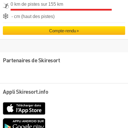
0 km de pistes sur 155 km
- cm (haut des pistes)
Compte-rendu
Partenaires de Skiresort
Appli Skiresort.info
App
Store
Google
play