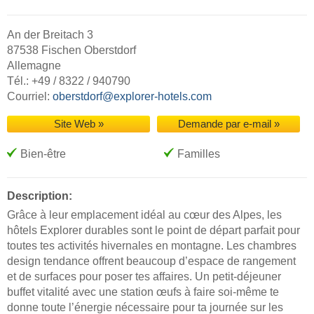
An der Breitach 3
87538 Fischen Oberstdorf
Allemagne
Tél.: +49 / 8322 / 940790
Courriel:
oberstdorf@explorer-hotels.com
Site Web »
Demande par e-mail »
Bien-être
Familles
Description:
Grâce à leur emplacement idéal au cœur des Alpes, les
hôtels Explorer durables sont le point de départ parfait pour
toutes tes activités hivernales en montagne. Les chambres
design tendance offrent beaucoup d’espace de rangement
et de surfaces pour poser tes affaires. Un petit-déjeuner
buffet vitalité avec une station œufs à faire soi-même te
donne toute l’énergie nécessaire pour ta journée sur les