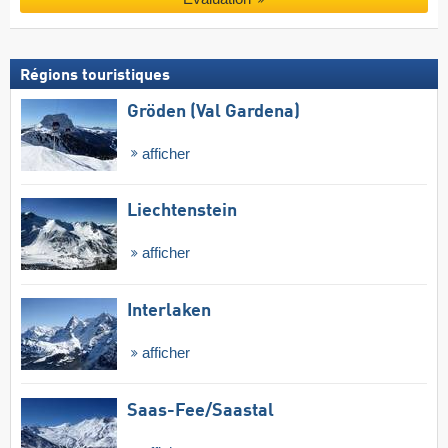
Régions touristiques
Gröden (Val Gardena)
afficher
Liechtenstein
afficher
Interlaken
afficher
Saas-Fee/​Saastal