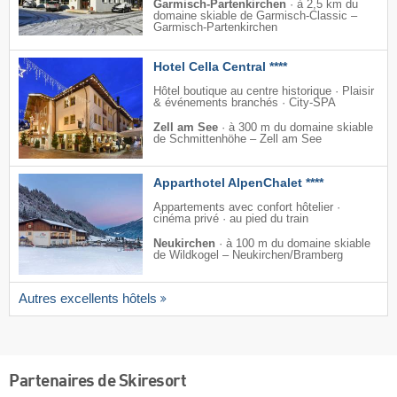
Garmisch-Partenkirchen
·
à 2,5 km du
domaine skiable de Garmisch-Classic –
Garmisch-Partenkirchen
Hotel Cella Central ****
Hôtel boutique au centre historique · Plaisir
& événements branchés · City-SPA
Zell am See
·
à 300 m du domaine skiable
de Schmittenhöhe – Zell am See
Apparthotel AlpenChalet ****
Appartements avec confort hôtelier ·
cinéma privé · au pied du train
Neukirchen
·
à 100 m du domaine skiable
de Wildkogel – Neukirchen/​Bramberg
Autres excellents hôtels
Partenaires de Skiresort