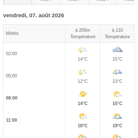
vendredi, 07. août 2026
à 205m
à 133
Météo
Température
Température
02:00
14°C
15°C
05:00
12°C
13°C
08:00
14°C
15°C
11:00
18°C
19°C