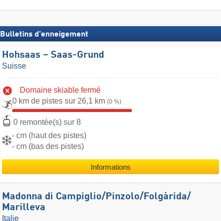
Bulletins d'enneigement
Hohsaas – Saas-Grund
Suisse
Domaine skiable fermé
0 km de pistes sur 26,1 km
(0 %)
0 remontée(s) sur 8
- cm (haut des pistes)
- cm (bas des pistes)
Informations
Madonna di Campiglio/​Pinzolo/​Folgàrida/​
Marilleva
Italie