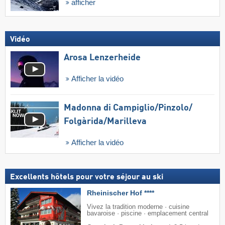
afficher
Vidéo
Arosa Lenzerheide
Afficher la vidéo
Madonna di Campiglio/​Pinzolo/​
Folgàrida/​Marilleva
Afficher la vidéo
Excellents hôtels pour votre séjour au ski
Rheinischer Hof ****
Vivez la tradition moderne · cuisine
bavaroise · piscine · emplacement central