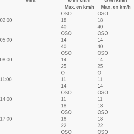
Vent
Ø en km/h
Ø en km/h
Max. en km/h
Max. en km/h
OSO
OSO
02:00
18
18
40
40
OSO
OSO
05:00
14
14
40
40
OSO
OSO
08:00
14
14
25
25
O
O
11:00
11
11
14
14
OSO
OSO
14:00
11
11
18
18
OSO
OSO
17:00
18
18
22
22
OSO
OSO