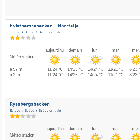
Kvisthamrabacken – Norrtälje
Europe
Suède
Suède centrale
aujourd'hui
demain
lun.
mar.
mer.
Météo station
à 57 m
11/24 °C
14/25 °C
14/24 °C
11/21 °C
8/23 
à 2 m
11/24 °C
14/25 °C
14/24 °C
11/21 °C
8/23 
Ryssbergsbacken
Europe
Suède
Suède centrale
aujourd'hui
demain
lun.
mar.
mer.
Météo station