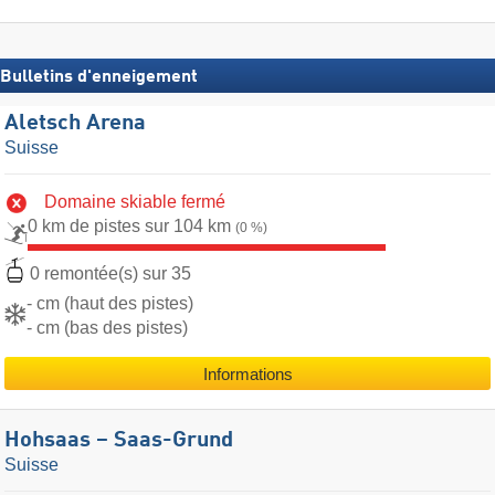
Bulletins d'enneigement
Aletsch Arena
Suisse
Domaine skiable fermé
0 km de pistes sur 104 km
(0 %)
0 remontée(s) sur 35
- cm (haut des pistes)
- cm (bas des pistes)
Informations
Hohsaas – Saas-Grund
Suisse