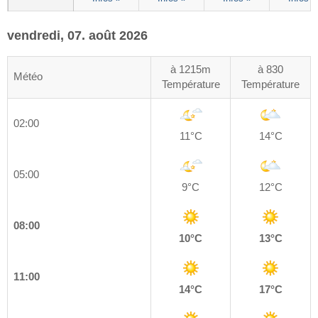
vendredi, 07. août 2026
à 1215m
à 830
Météo
Température
Température
02:00
11°C
14°C
05:00
9°C
12°C
08:00
10°C
13°C
11:00
14°C
17°C