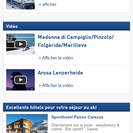
afficher
Vidéo
Madonna di Campiglio/​Pinzolo/​
Folgàrida/​Marilleva
Afficher la vidéo
Arosa Lenzerheide
Afficher la vidéo
Excellents hôtels pour votre séjour au ski
Sporthotel Passo Carezza
Directement sur la piste · easybreezy &
coloré · Bar sportif · Sauna