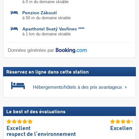
à 0 m du domaine skiable
Penzion Zákoutí
à 50 m du domaine skiable
Aparthotel Svatý Vavřinec ****
à 1 km du domaine skiable
Données générées par
Réservez en ligne dans cette station
Hébergements/hôtels à des prix avantageux
Le best of des évaluations
Excellent
Excellent 
respect de l‘environnement