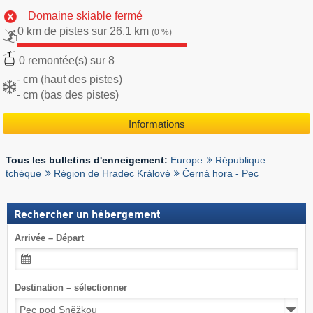
Domaine skiable fermé
0 km de pistes sur 26,1 km
(0 %)
0 remontée(s) sur 8
- cm (haut des pistes)
- cm (bas des pistes)
Informations
Europe
République
Tous les bulletins d'enneigement:
tchèque
Région de Hradec Králové
Černá hora - Pec
Rechercher un hébergement
Arrivée – Départ
Destination – sélectionner