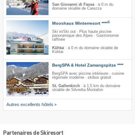
San Giovanni di Fassa
·
à 0 m du
domaine skiable de Carezza
S
Mooshaus Winterresort ****
Ski in/Ski out · Plus haute piscine
panoramique des Alpes · Gastronomie
raffinée
Kühtai
·
à 0 m du domaine skiable de
Kühtai
BergSPA & Hotel Zamangspitze ****
BergSPA avec piscine intérieure · cuisine
régionale moderne · skibus gratuit
St. Gallenkirch
·
à 1,5 km du domaine
skiable de Silvretta Montafon
Autres excellents hôtels
Partenaires de Skiresort