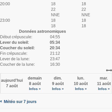
20:00
18
18
22
22
NNE
NNE
23:00
18
18
18
18
Données astronomiques
Début crépuscule:
04:55
Lever du soleil:
05:34
Coucher du soleil:
20:34
Fin crépuscule:
21:12
Lever de la lune:
23:47
Coucher de la lune:
16:30
demain
dim.
lun.
mar.
aujourd'hui
8 août
9 août
10 août
11 août
7 août
Infos »
Infos »
Infos »
Infos »
Météo sur 7 jours