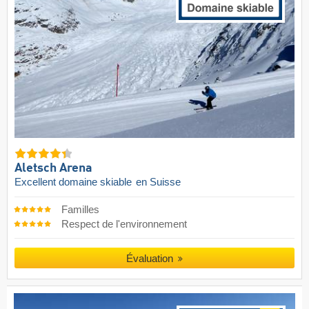
Aletsch Arena
Excellent domaine skiable
en Suisse
Familles
Respect de l'environnement
Évaluation