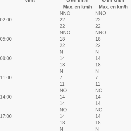
Vent
Ø en km/h
Ø en km/h
Max. en km/h
Max. en km/h
NNO
NNO
02:00
22
22
22
22
NNO
NNO
05:00
18
18
22
22
N
N
08:00
14
14
18
18
N
N
11:00
7
7
11
11
NO
NO
14:00
14
14
14
14
NO
NO
17:00
14
14
18
18
N
N