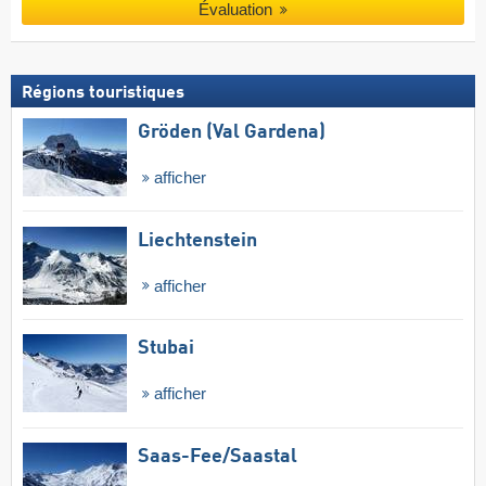
Évaluation
Régions touristiques
Gröden (Val Gardena)
afficher
Liechtenstein
afficher
Stubai
afficher
Saas-Fee/​Saastal