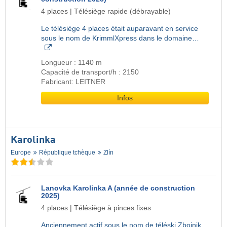
4 places | Télésiège rapide (débrayable)
Le télésiège 4 places était auparavant en service
sous le nom de KrimmlXpress dans le domaine…
Longueur : 1140 m
Capacité de transport/h : 2150
Fabricant: LEITNER
Infos
Karolinka
Europe
République tchèque
Zlín
Lanovka Karolinka A (année de construction
2025)
4 places | Télésiège à pinces fixes
Anciennement actif sous le nom de téléski Zbojnik