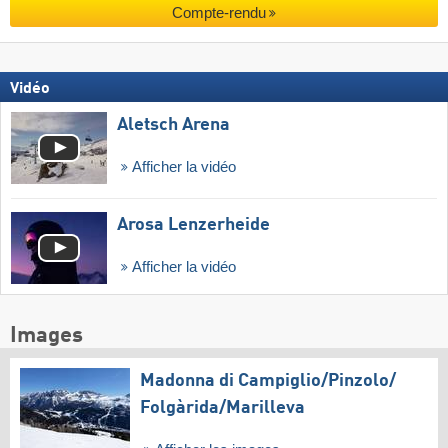
Compte-rendu
Vidéo
Aletsch Arena
Afficher la vidéo
Arosa Lenzerheide
Afficher la vidéo
Images
Madonna di Campiglio/​Pinzolo/​
Folgàrida/​Marilleva