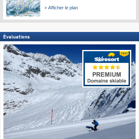
Afficher le plan
Évaluations