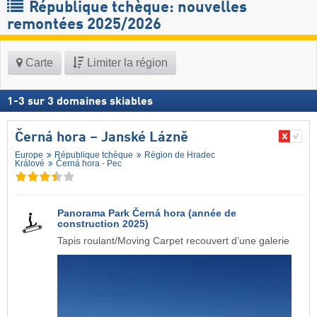
République tchèque: nouvelles
remontées 2025/2026
Carte
Limiter la région
1
-
3
sur
3
domaines skiables
Černá hora – Janské Lázně
Europe
République tchèque
Région de Hradec
Králové
Černá hora - Pec
Panorama Park Černá hora (année de
construction 2025)
Tapis roulant/Moving Carpet recouvert d’une galerie