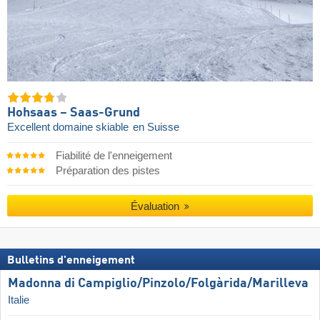
Hohsaas – Saas-Grund
Excellent domaine skiable
en Suisse
Fiabilité de l'enneigement
Préparation des pistes
Évaluation
Bulletins d'enneigement
Madonna di Campiglio/​Pinzolo/​Folgàrida/​Marilleva
Italie