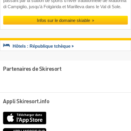
passant par la station de sports d'hiver traditionnelle de Madonna
di Campiglio, jusqu'à Folgàrida et Marilleva dans le Val di Sole.
Infos sur le domaine skiable
Hôtels : République tchèque
Partenaires de Skiresort
Appli Skiresort.info
App
Store
Google