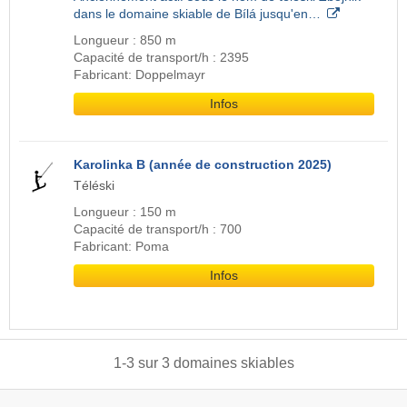
dans le domaine skiable de Bílá jusqu'en…
Longueur : 850 m
Capacité de transport/h : 2395
Fabricant: Doppelmayr
Infos
Karolinka B (année de construction 2025)
Téléski
Longueur : 150 m
Capacité de transport/h : 700
Fabricant: Poma
Infos
1
-
3
sur
3
domaines skiables