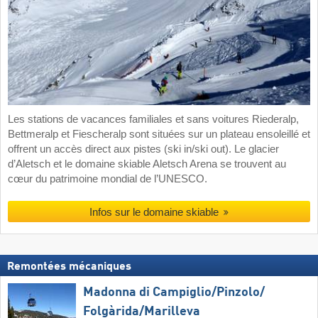
Les stations de vacances familiales et sans voitures Riederalp,
Bettmeralp et Fiescheralp sont situées sur un plateau ensoleillé et
offrent un accès direct aux pistes (ski in/ski out). Le glacier
d’Aletsch et le domaine skiable Aletsch Arena se trouvent au
cœur du patrimoine mondial de l’UNESCO.
Infos sur le domaine skiable
Remontées mécaniques
Madonna di Campiglio/​Pinzolo/​
Folgàrida/​Marilleva