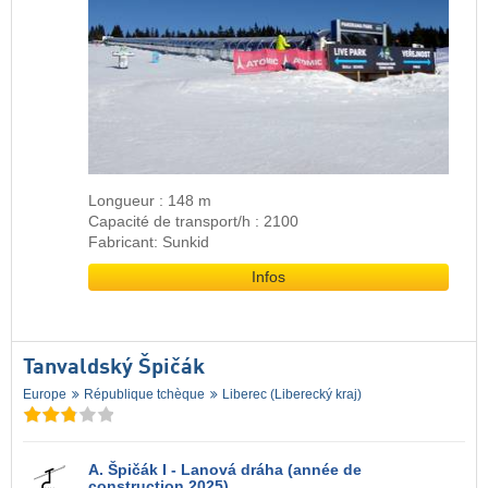
Longueur : 148 m
Capacité de transport/h : 2100
Fabricant: Sunkid
Infos
Tanvaldský Špičák
Europe
République tchèque
Liberec (Liberecký kraj)
A. Špičák I - Lanová dráha (année de
construction 2025)