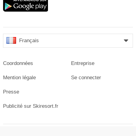
play
Français
Coordonnées
Entreprise
Mention légale
Se connecter
Presse
Publicité sur Skiresort.fr
© Skiresort Service International GmbH. Tous droits