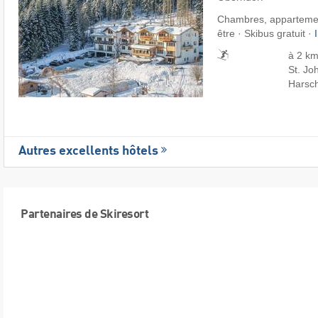
Chambres, appartemen
être · Skibus gratuit ·
à 2 km
St. Jo
Harsch
Autres excellents hôtels
Partenaires de Skiresort