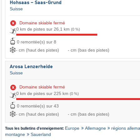
Hohsaas – Saas-Grund
Suisse
Domaine skiable fermé
0 km de pistes sur 26,1 km
(0 %)
0 remontée(s) sur 8
- cm (haut des pistes)
- cm (bas des pistes)
Arosa Lenzerheide
Suisse
Domaine skiable fermé
0 km de pistes sur 225 km
(0 %)
0 remontée(s) sur 43
- cm (haut des pistes)
- cm (bas des pistes)
Europe
Allemagne
régions alle
Tous les bulletins d'enneigement:
montagne
Sauerland