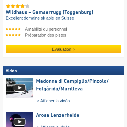
Wildhaus – Gamserrugg (Toggenburg)
Excellent domaine skiable
en Suisse
Amabilité du personnel
Préparation des pistes
Évaluation
Vidéo
Madonna di Campiglio/​Pinzolo/​
Folgàrida/​Marilleva
Afficher la vidéo
Arosa Lenzerheide