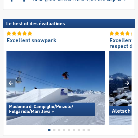
Le best of des évaluations
Excellent snowpark
Excellent
respect de
Madonna di Campiglio/​Pinzolo/​
Aletsch A
Folgàrida/​Marilleva