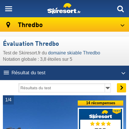
skiresort
Thredbo
Évaluation Thredbo
Test de Skiresort.fr du
domaine skiable Thredbo
Notation globale : 3,8 étoiles sur 5
Résultat du test
1/4
14 récompenses