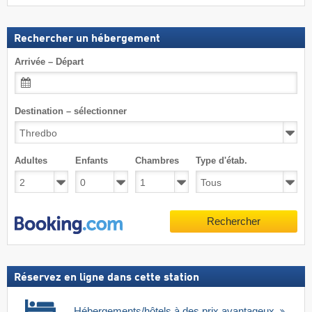
Rechercher un hébergement
Arrivée – Départ
Destination – sélectionner
Adultes
Enfants
Chambres
Type d'étab.
Rechercher
Réservez en ligne dans cette station
Hébergements/hôtels à des prix avantageux