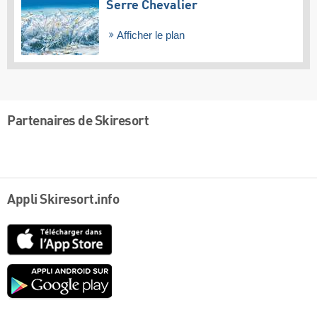
Serre Chevalier
Afficher le plan
Partenaires de Skiresort
Appli Skiresort.info
App
Store
Google
play