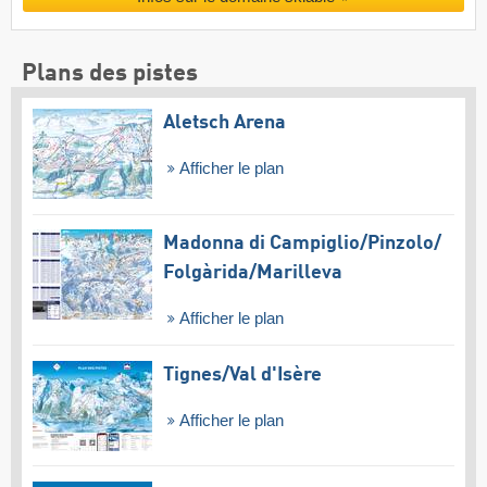
Plans des pistes
Aletsch Arena
Afficher le plan
Madonna di Campiglio/​Pinzolo/​
Folgàrida/​Marilleva
Afficher le plan
Tignes/​Val d'Isère
Afficher le plan