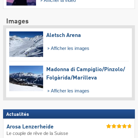
Afficher la vidéo
Images
Aletsch Arena
Afficher les images
Madonna di Campiglio/​Pinzolo/​
Folgàrida/​Marilleva
Afficher les images
Actualités
Arosa Lenzerheide
Le couple de rêve de la Suisse