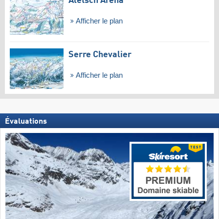
Aletsch Arena
Afficher le plan
Serre Chevalier
Afficher le plan
Évaluations