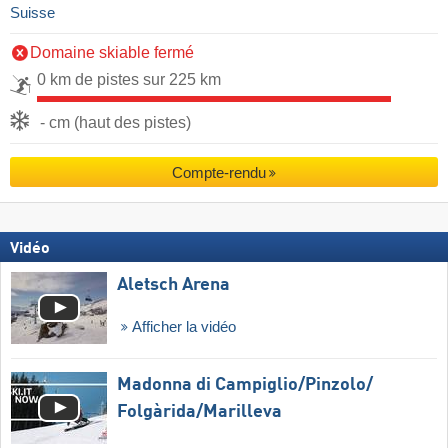
Suisse
Domaine skiable fermé
0 km de pistes sur 225 km
- cm (haut des pistes)
Compte-rendu
Vidéo
Aletsch Arena
Afficher la vidéo
Madonna di Campiglio/​Pinzolo/​
Folgàrida/​Marilleva