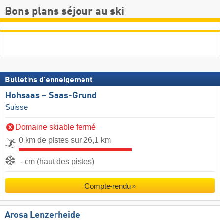
Bons plans séjour au ski
Bulletins d'enneigement
Hohsaas – Saas-Grund
Suisse
Domaine skiable fermé
0 km de pistes sur 26,1 km
- cm (haut des pistes)
Compte-rendu
Arosa Lenzerheide