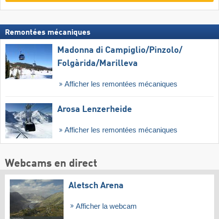
Remontées mécaniques
Madonna di Campiglio/​Pinzolo/​
Folgàrida/​Marilleva
Afficher les remontées mécaniques
Arosa Lenzerheide
Afficher les remontées mécaniques
Webcams en direct
Aletsch Arena
Afficher la webcam