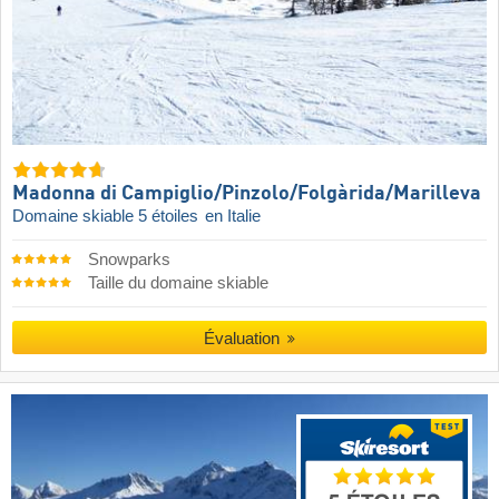
Madonna di Campiglio/​Pinzolo/​Folgàrida/​Marilleva
Domaine skiable 5 étoiles
en Italie
Snowparks
Taille du domaine skiable
Évaluation