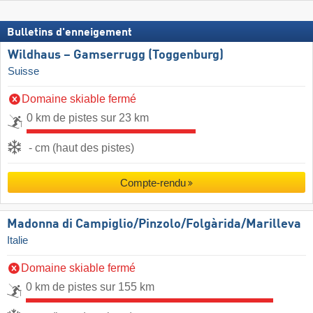
Bulletins d'enneigement
Wildhaus – Gamserrugg (Toggenburg)
Suisse
Domaine skiable fermé
0 km de pistes sur 23 km
- cm (haut des pistes)
Compte-rendu
Madonna di Campiglio/​Pinzolo/​Folgàrida/​Marilleva
Italie
Domaine skiable fermé
0 km de pistes sur 155 km