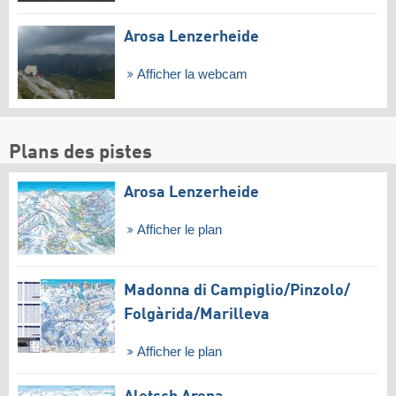
Arosa Lenzerheide
Afficher la webcam
Plans des pistes
Arosa Lenzerheide
Afficher le plan
Madonna di Campiglio/​Pinzolo/​
Folgàrida/​Marilleva
Afficher le plan