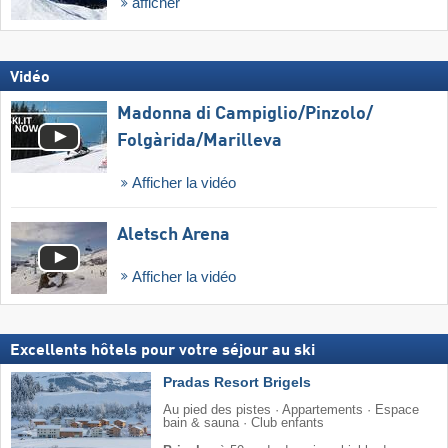
afficher
Vidéo
Madonna di Campiglio/​Pinzolo/​
Folgàrida/​Marilleva
Afficher la vidéo
Aletsch Arena
Afficher la vidéo
Excellents hôtels pour votre séjour au ski
Pradas Resort Brigels
Au pied des pistes · Appartements · Espace
bain & sauna · Club enfants