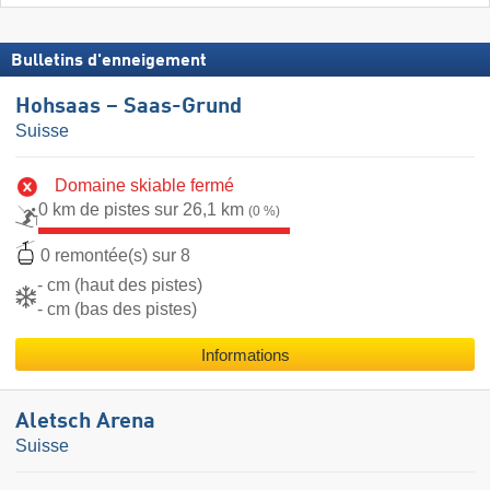
Bulletins d'enneigement
Hohsaas – Saas-Grund
Suisse
Domaine skiable fermé
0 km de pistes sur 26,1 km
(0 %)
0 remontée(s) sur 8
- cm (haut des pistes)
- cm (bas des pistes)
Informations
Aletsch Arena
Suisse