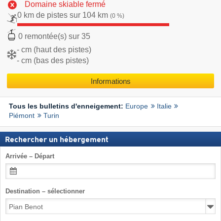
Domaine skiable fermé
0 km de pistes sur 104 km
(0 %)
0 remontée(s) sur 35
- cm (haut des pistes)
- cm (bas des pistes)
Informations
Europe
Italie
Tous les bulletins d'enneigement:
Piémont
Turin
Rechercher un hébergement
Arrivée – Départ
Destination – sélectionner