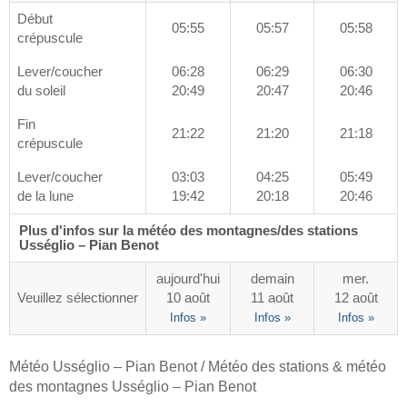
Début
05:55
05:57
05:58
crépuscule
Lever/coucher
06:28
06:29
06:30
du soleil
20:49
20:47
20:46
Fin
21:22
21:20
21:18
crépuscule
Lever/coucher
03:03
04:25
05:49
de la lune
19:42
20:18
20:46
Plus d'infos sur la météo des montagnes/des stations
Usséglio – Pian Benot
aujourd'hui
demain
mer.
Veuillez sélectionner
10 août
11 août
12 août
Infos »
Infos »
Infos »
Météo Usséglio – Pian Benot / Météo des stations & météo
des montagnes Usséglio – Pian Benot