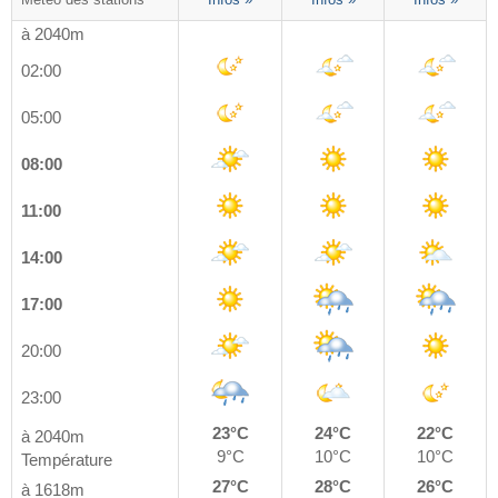
Météo des stations
Infos »
Infos »
Infos »
à 2040m
02:00
05:00
08:00
11:00
14:00
17:00
20:00
23:00
23°C
24°C
22°C
à 2040m
9°C
10°C
10°C
Température
27°C
28°C
26°C
à 1618m