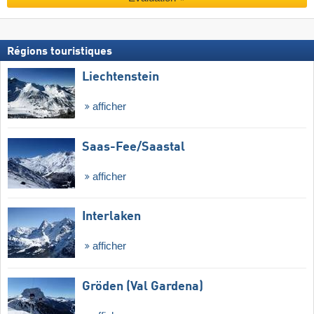
Régions touristiques
Liechtenstein
afficher
Saas-Fee/​Saastal
afficher
Interlaken
afficher
Gröden (Val Gardena)