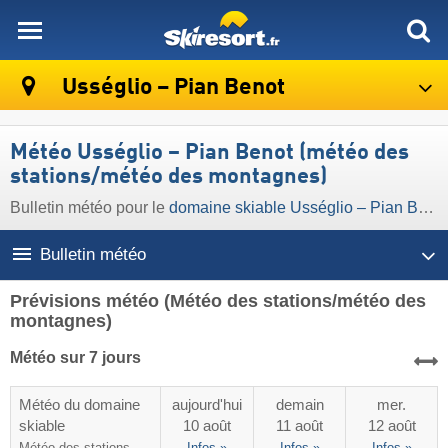
skiresort
Usséglio – Pian Benot
Météo Usséglio – Pian Benot (météo des
stations/météo des montagnes)
Bulletin météo pour le
domaine skiable Usséglio – Pian Benot
Bulletin météo
Prévisions météo
(Météo des stations/météo des
montagnes)
Météo sur 7 jours
Météo du domaine
aujourd'hui
demain
mer.
skiable
10 août
11 août
12 août