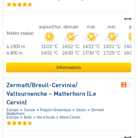
aujourd'hui
demain
mar.
mer.
jeu.
Météo station
à 1900 m
11/23 °C
14/22 °C
14/22 °C
13/22 °C
14/22 
à 800 m
14/31 °C
16/30 °C
17/30 °C
17/29 °C
16/30 
Informations
Zermatt/​Breuil-Cervinia/​
Valtournenche – Matterhorn (Le
Cervin)
Europe
Suisse
Région lémanique
Valais
Zermatt-
Matterhorn
Europe
Italie
Val d'Aoste
Mont-Cervin