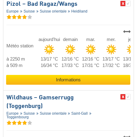
Pizol – Bad Ragaz/​Wangs
Europe
Suisse
Suisse orientale
Heidiland
aujourd'hui
demain
mar.
mer.
jeu.
Météo station
à 2250 m
13/17 °C
12/16 °C
12/16 °C
13/17 °C
13/18 
à 509 m
16/34 °C
17/33 °C
17/31 °C
17/32 °C
18/32 
Informations
Wildhaus – Gamserrugg
(Toggenburg)
Europe
Suisse
Suisse orientale
Saint-Gall
Toggenbourg