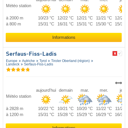
Météo station
à 2000 m
10/23 °C
12/22 °C
12/21 °C
11/21 °C
12/21 
à 800 m
15/31 °C
16/31 °C
15/31 °C
15/30 °C
15/31 
Informations
Serfaus-Fiss-Ladis
Europe
Autriche
Tyrol
Tiroler Oberland (région)
Landeck
Serfaus-Fiss-Ladis
aujourd'hui
demain
mar.
mer.
jeu.
Météo station
à 2828 m
10/22 °C
10/21 °C
10/20 °C
11/22 °C
11/21 
à 1200 m
15/31 °C
15/28 °C
15/29 °C
16/29 °C
16/30 