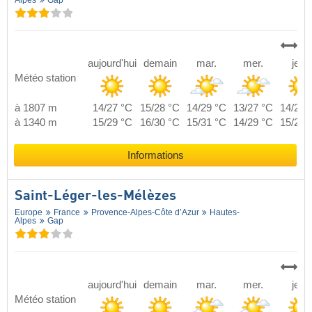
Alpes
Gap
aujourd'hui
demain
mar.
mer.
jeu.
Météo station
à 1807 m
14/27 °C
15/28 °C
14/29 °C
13/27 °C
14/27 
à 1340 m
15/29 °C
16/30 °C
15/31 °C
14/29 °C
15/29 
Informations
Saint-Léger-les-Mélèzes
Europe
France
Provence-Alpes-Côte d’Azur
Hautes-
Alpes
Gap
aujourd'hui
demain
mar.
mer.
jeu.
Météo station