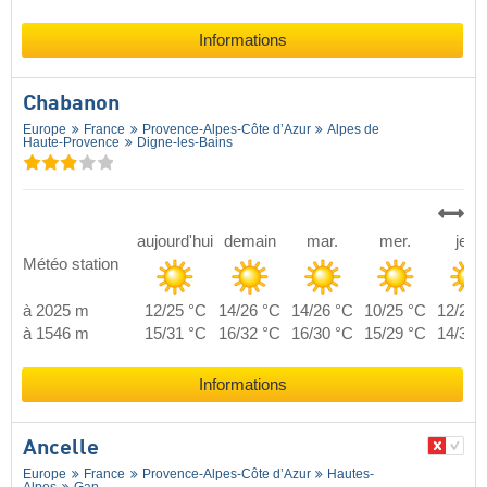
Informations
Chabanon
Europe
France
Provence-Alpes-Côte d’Azur
Alpes de
Haute-Provence
Digne-les-Bains
aujourd'hui
demain
mar.
mer.
jeu.
Météo station
à 2025 m
12/25 °C
14/26 °C
14/26 °C
10/25 °C
12/26 
à 1546 m
15/31 °C
16/32 °C
16/30 °C
15/29 °C
14/31 
Informations
Ancelle
Europe
France
Provence-Alpes-Côte d’Azur
Hautes-