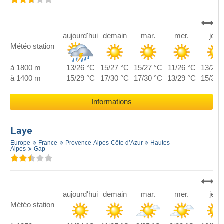
aujourd'hui
demain
mar.
mer.
jeu.
Météo station
à 1800 m
13/26 °C
15/27 °C
15/27 °C
11/26 °C
13/27 
à 1400 m
15/29 °C
17/30 °C
17/30 °C
13/29 °C
15/30 
Informations
Laye
Europe
France
Provence-Alpes-Côte d’Azur
Hautes-
Alpes
Gap
aujourd'hui
demain
mar.
mer.
jeu.
Météo station