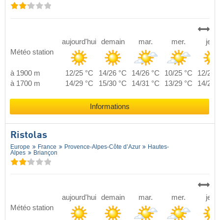
aujourd'hui
demain
mar.
mer.
jeu.
Météo station
à 1900 m
12/25 °C
14/26 °C
14/26 °C
10/25 °C
12/26 
à 1700 m
14/29 °C
15/30 °C
14/31 °C
13/29 °C
14/29 
Informations
Ristolas
Europe
France
Provence-Alpes-Côte d’Azur
Hautes-
Alpes
Briançon
aujourd'hui
demain
mar.
mer.
jeu.
Météo station