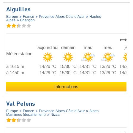
Aiguilles
Europe
France
Provence-Alpes-Côte d’Azur
Hautes-
Alpes
Briançon
aujourd'hui
demain
mar.
mer.
jeu.
Météo station
à 1619 m
14/29 °C
15/30 °C
14/31 °C
13/29 °C
14/29 
à 1450 m
14/29 °C
15/30 °C
14/31 °C
13/29 °C
14/29 
Informations
Val Pelens
Europe
France
Provence-Alpes-Côte d’Azur
Alpes-
Maritimes (département)
Nizza