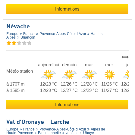
Informations
Névache
Europe
France
Provence-Alpes-Côte d’Azur
Hautes-
Alpes
Briançon
aujourd'hui
demain
mar.
mer.
jeu.
Météo station
à 1707 m
12/28 °C
12/26 °C
12/28 °C
11/26 °C
12/26 
à 1585 m
12/29 °C
12/27 °C
12/29 °C
11/27 °C
12/27 
Informations
Val d'Oronaye – Larche
Europe
France
Provence-Alpes-Côte d’Azur
Alpes de
Haute-Provence
Barcelonnette
vallée de l'Ubaye