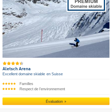
Aletsch Arena
Excellent domaine skiable
en Suisse
Familles
Respect de l'environnement
Évaluation