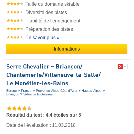
Taille du domaine skiable
Diversité des pistes
Fiabilité de l'enneigement
Préparation des pistes
En savoir plus »
Informations
Serre Chevalier – Briançon/​
Chantemerle/​Villeneuve-la-Salle/​
Le Monêtier-les-Bains
Europe
France
Provence-Alpes-Côte d’Azur
Hautes-Alpes
Briançon
Vallée de la Guisane
Résultat du test : 4,4 étoiles sur 5
Date de l'évaluation : 11.03.2018