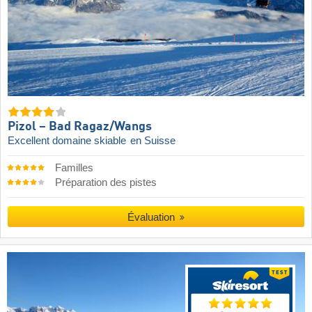
Pizol – Bad Ragaz/​Wangs
Excellent domaine skiable
en Suisse
Familles
Préparation des pistes
Évaluation