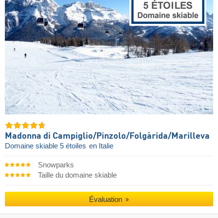
Madonna di Campiglio/​Pinzolo/​Folgàrida/​Marilleva
Domaine skiable 5 étoiles
en Italie
Snowparks
Taille du domaine skiable
Évaluation