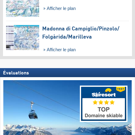
Afficher le plan
Madonna di Campiglio/​Pinzolo/​
Folgàrida/​Marilleva
Afficher le plan
Évaluations