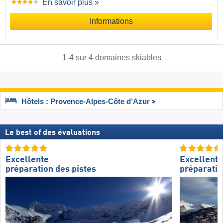
En savoir plus »
Informations
1
-
4
sur
4
domaines skiables
Hôtels : Provence-Alpes-Côte d’Azur
Le best of des évaluations
Excellente
Excellente
préparation des pistes
préparatio