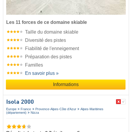
Les 11 forces de ce domaine skiable
Taille du domaine skiable
Diversité des pistes
Fiabilité de l'enneigement
Préparation des pistes
Familles
En savoir plus »
Informations
Isola 2000
Europe
France
Provence-Alpes-Côte d’Azur
Alpes-Maritimes
(département)
Nizza