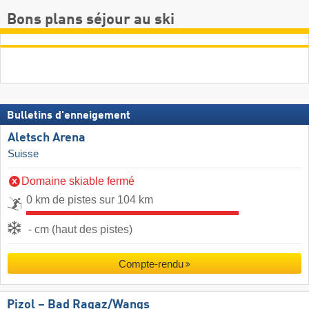
Bons plans séjour au ski
Bulletins d'enneigement
Aletsch Arena
Suisse
Domaine skiable fermé
0 km de pistes sur 104 km
- cm (haut des pistes)
Compte-rendu
Pizol – Bad Ragaz/​Wangs