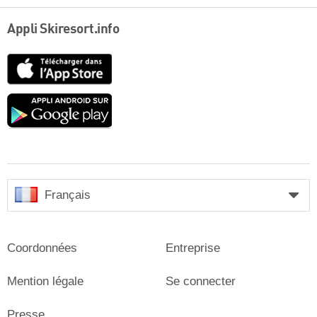
Appli Skiresort.info
App
Store
Google
play
Français
Coordonnées
Entreprise
Mention légale
Se connecter
Presse