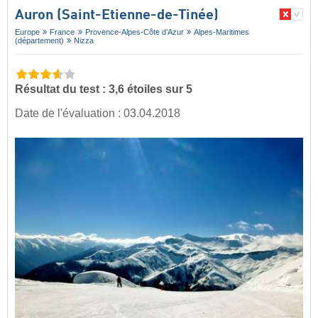
Auron (Saint-Etienne-de-Tinée)
Europe
France
Provence-Alpes-Côte d’Azur
Alpes-Maritimes
(département)
Nizza
Résultat du test : 3,6 étoiles sur 5
Date de l'évaluation : 03.04.2018