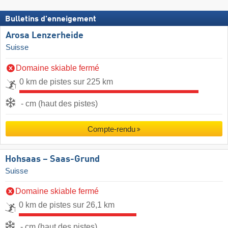
Bulletins d'enneigement
Arosa Lenzerheide
Suisse
Domaine skiable fermé
0 km de pistes sur 225 km
- cm (haut des pistes)
Compte-rendu
Hohsaas – Saas-Grund
Suisse
Domaine skiable fermé
0 km de pistes sur 26,1 km
- cm (haut des pistes)