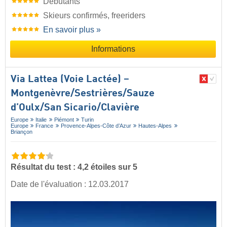
Débutants
Skieurs confirmés, freeriders
En savoir plus »
Informations
Via Lattea (Voie Lactée) –
Montgenèvre/​Sestrières/​Sauze
d’Oulx/​San Sicario/​Clavière
Europe
Italie
Piémont
Turin
Europe
France
Provence-Alpes-Côte d’Azur
Hautes-Alpes
Briançon
Résultat du test : 4,2 étoiles sur 5
Date de l'évaluation : 12.03.2017