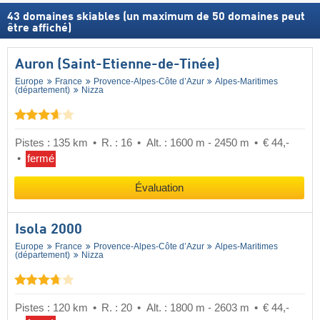
43
domaines skiables (un maximum de 50 domaines peut
être affiché)
Auron (Saint-Etienne-de-Tinée)
Europe
France
Provence-Alpes-Côte d’Azur
Alpes-Maritimes
(département)
Nizza
Pistes : 135 km
R. : 16
Alt. : 1600 m - 2450 m
€ 44,-
fermé
Évaluation
Isola 2000
Europe
France
Provence-Alpes-Côte d’Azur
Alpes-Maritimes
(département)
Nizza
Pistes : 120 km
R. : 20
Alt. : 1800 m - 2603 m
€ 44,-