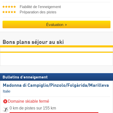
Fiabilité de l'enneigement
Préparation des pistes
Évaluation
Bons plans séjour au ski
Bulletins d'enneigement
Madonna di Campiglio/​Pinzolo/​Folgàrida/​Marilleva
Italie
Domaine skiable fermé
0 km de pistes sur 155 km