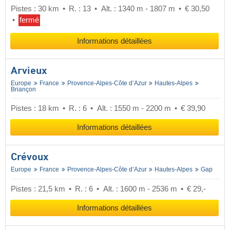
Pistes : 30 km
R. : 13
Alt. : 1340 m - 1807 m
€ 30,50
fermé
Informations détaillées
Arvieux
Europe
France
Provence-Alpes-Côte d’Azur
Hautes-Alpes
Briançon
Pistes : 18 km
R. : 6
Alt. : 1550 m - 2200 m
€ 39,90
Informations détaillées
Crévoux
Europe
France
Provence-Alpes-Côte d’Azur
Hautes-Alpes
Gap
Pistes : 21,5 km
R. : 6
Alt. : 1600 m - 2536 m
€ 29,-
Informations détaillées