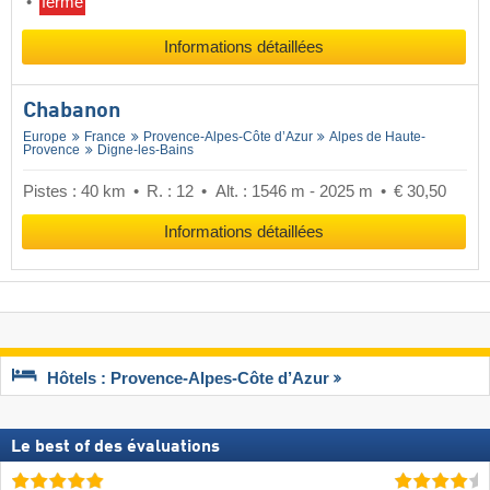
fermé
Informations détaillées
Chabanon
Europe
France
Provence-Alpes-Côte d’Azur
Alpes de Haute-
Provence
Digne-les-Bains
Pistes : 40 km
R. : 12
Alt. : 1546 m - 2025 m
€ 30,50
Informations détaillées
Hôtels : Provence-Alpes-Côte d’Azur
Le best of des évaluations