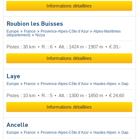
Informations détaillées
Roubion les Buisses
Europe
France
Provence-Alpes-Côte d’Azur
Alpes-Maritimes
(département)
Nizza
Pistes : 30 km
R. : 6
Alt. : 1424 m - 1907 m
€ 20,-
Informations détaillées
Laye
Europe
France
Provence-Alpes-Côte d’Azur
Hautes-Alpes
Gap
Pistes : 10 km
R. : 5
Alt. : 1300 m - 1850 m
€ 24,60
Informations détaillées
Ancelle
Europe
France
Provence-Alpes-Côte d’Azur
Hautes-Alpes
Gap