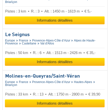
Briançon
Pistes : 3 km
R. : 3
Alt. : 1450 m - 1619 m
€ 5,-
Informations détaillées
Le Seignus
Europe
France
Provence-Alpes-Côte d’Azur
Alpes de Haute-
Provence
Castellane
Val d'Allos
Pistes : 50 km
R. : 6
Alt. : 1513 m - 2426 m
€ 35,-
Informations détaillées
Molines-en-Queyras/​Saint-Véran
Europe
France
Provence-Alpes-Côte d’Azur
Hautes-Alpes
Briançon
Pistes : 33 km
R. : 13
Alt. : 1750 m - 2800 m
€ 39,90
Informations détaillées