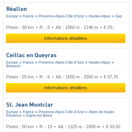
Réallon
Europe
France
Provence-Alpes-Côte d’Azur
Hautes-Alpes
Gap
Pistes : 30 km
R. : 6
Alt. : 1560 m - 2146 m
€ 29,-
Informations détaillées
Ceillac en Queyras
Europe
France
Provence-Alpes-Côte d’Azur
Hautes-Alpes
Briançon
Pistes : 25 km
R. : 6
Alt. : 1650 m - 2500 m
€ 37,70
Informations détaillées
St. Jean Montclar
Europe
France
Provence-Alpes-Côte d’Azur
Alpes de Haute-
Provence
Digne-les-Bains
Pistes : 50 km
R. : 10
Alt. : 1325 m - 2450 m
€ 33,50