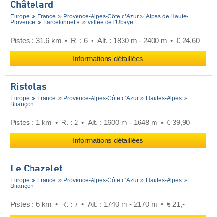
Châtelard
Europe
France
Provence-Alpes-Côte d’Azur
Alpes de Haute-
Provence
Barcelonnette
vallée de l'Ubaye
Pistes : 31,6 km
R. : 6
Alt. : 1830 m - 2400 m
€ 24,60
Informations détaillées
Ristolas
Europe
France
Provence-Alpes-Côte d’Azur
Hautes-Alpes
Briançon
Pistes : 1 km
R. : 2
Alt. : 1600 m - 1648 m
€ 39,90
Informations détaillées
Le Chazelet
Europe
France
Provence-Alpes-Côte d’Azur
Hautes-Alpes
Briançon
Pistes : 6 km
R. : 7
Alt. : 1740 m - 2170 m
€ 21,-