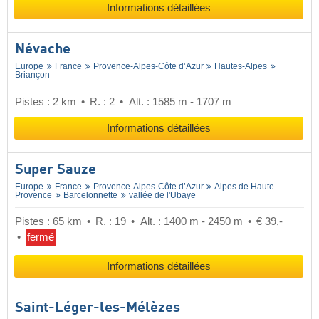
Informations détaillées
Névache
Europe
France
Provence-Alpes-Côte d’Azur
Hautes-Alpes
Briançon
Pistes : 2 km
R. : 2
Alt. : 1585 m - 1707 m
Informations détaillées
Super Sauze
Europe
France
Provence-Alpes-Côte d’Azur
Alpes de Haute-
Provence
Barcelonnette
vallée de l'Ubaye
Pistes : 65 km
R. : 19
Alt. : 1400 m - 2450 m
€ 39,-
fermé
Informations détaillées
Saint-Léger-les-Mélèzes