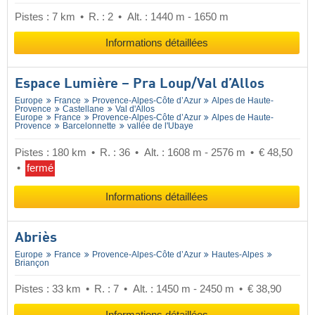
Pistes : 7 km
R. : 2
Alt. : 1440 m - 1650 m
Informations détaillées
Espace Lumière – Pra Loup/​Val d’Allos
Europe
France
Provence-Alpes-Côte d’Azur
Alpes de Haute-
Provence
Castellane
Val d'Allos
Europe
France
Provence-Alpes-Côte d’Azur
Alpes de Haute-
Provence
Barcelonnette
vallée de l'Ubaye
Pistes : 180 km
R. : 36
Alt. : 1608 m - 2576 m
€ 48,50
fermé
Informations détaillées
Abriès
Europe
France
Provence-Alpes-Côte d’Azur
Hautes-Alpes
Briançon
Pistes : 33 km
R. : 7
Alt. : 1450 m - 2450 m
€ 38,90