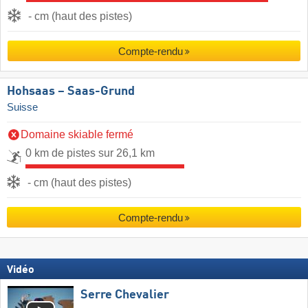
- cm (haut des pistes)
Compte-rendu
Hohsaas – Saas-Grund
Suisse
Domaine skiable fermé
0 km de pistes sur 26,1 km
- cm (haut des pistes)
Compte-rendu
Vidéo
Serre Chevalier