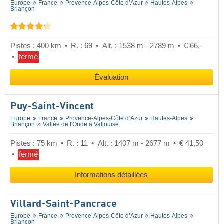
Europe
France
Provence-Alpes-Côte d’Azur
Hautes-Alpes
Briançon
Pistes : 400 km
R. : 69
Alt. : 1538 m - 2789 m
€ 66,-
fermé
Évaluation
Puy-Saint-Vincent
Europe
France
Provence-Alpes-Côte d’Azur
Hautes-Alpes
Briançon
Vallée de l'Onde à Vallouise
Pistes : 75 km
R. : 11
Alt. : 1407 m - 2677 m
€ 41,50
fermé
Informations détaillées
Villard-Saint-Pancrace
Europe
France
Provence-Alpes-Côte d’Azur
Hautes-Alpes
Briançon