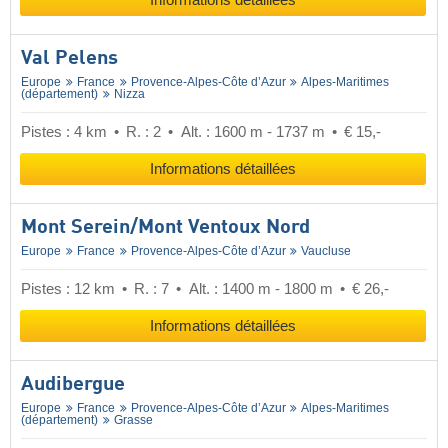
Informations détaillées
Val Pelens
Europe
France
Provence-Alpes-Côte d’Azur
Alpes-Maritimes
(département)
Nizza
Pistes : 4 km
R. : 2
Alt. : 1600 m - 1737 m
€ 15,-
Informations détaillées
Mont Serein/​Mont Ventoux Nord
Europe
France
Provence-Alpes-Côte d’Azur
Vaucluse
Pistes : 12 km
R. : 7
Alt. : 1400 m - 1800 m
€ 26,-
Informations détaillées
Audibergue
Europe
France
Provence-Alpes-Côte d’Azur
Alpes-Maritimes
(département)
Grasse