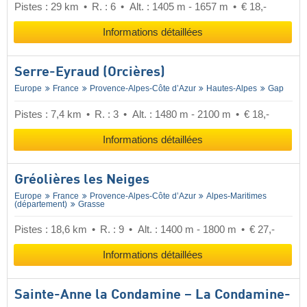
Pistes : 29 km
R. : 6
Alt. : 1405 m - 1657 m
€ 18,-
Informations détaillées
Serre-Eyraud (Orcières)
Europe
France
Provence-Alpes-Côte d’Azur
Hautes-Alpes
Gap
Pistes : 7,4 km
R. : 3
Alt. : 1480 m - 2100 m
€ 18,-
Informations détaillées
Gréolières les Neiges
Europe
France
Provence-Alpes-Côte d’Azur
Alpes-Maritimes
(département)
Grasse
Pistes : 18,6 km
R. : 9
Alt. : 1400 m - 1800 m
€ 27,-
Informations détaillées
Sainte-Anne la Condamine – La Condamine-