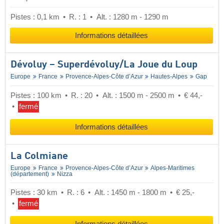
Pistes : 0,1 km
R. : 1
Alt. : 1280 m - 1290 m
Informations détaillées
Dévoluy – Superdévoluy/​La Joue du Loup
Europe
France
Provence-Alpes-Côte d’Azur
Hautes-Alpes
Gap
Pistes : 100 km
R. : 20
Alt. : 1500 m - 2500 m
€ 44,-
fermé
Informations détaillées
La Colmiane
Europe
France
Provence-Alpes-Côte d’Azur
Alpes-Maritimes
(département)
Nizza
Pistes : 30 km
R. : 6
Alt. : 1450 m - 1800 m
€ 25,-
fermé