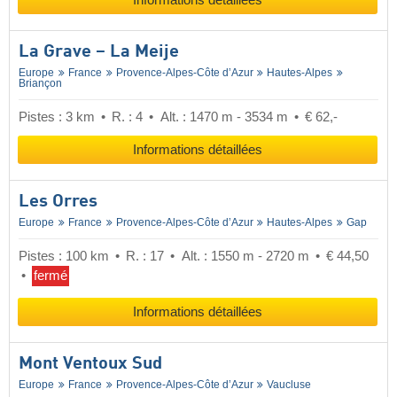
Informations détaillées
La Grave – La Meije
Europe
France
Provence-Alpes-Côte d’Azur
Hautes-Alpes
Briançon
Pistes : 3 km
R. : 4
Alt. : 1470 m - 3534 m
€ 62,-
Informations détaillées
Les Orres
Europe
France
Provence-Alpes-Côte d’Azur
Hautes-Alpes
Gap
Pistes : 100 km
R. : 17
Alt. : 1550 m - 2720 m
€ 44,50
fermé
Informations détaillées
Mont Ventoux Sud
Europe
France
Provence-Alpes-Côte d’Azur
Vaucluse