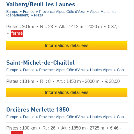
Valberg/​Beuil les Launes
Europe
France
Provence-Alpes-Côte d’Azur
Alpes-Maritimes
(département)
Nizza
Pistes : 90 km
R. : 23
Alt. : 1412 m - 2020 m
€ 37,-
fermé
Informations détaillées
Saint-Michel-de-Chaillol
Europe
France
Provence-Alpes-Côte d’Azur
Hautes-Alpes
Gap
Pistes : 13 km
R. : 8
Alt. : 1450 m - 2000 m
€ 28,90
Informations détaillées
Orcières Merlette 1850
Europe
France
Provence-Alpes-Côte d’Azur
Hautes-Alpes
Gap
Pistes : 100 km
R. : 26
Alt. : 1850 m - 2725 m
€ 46,-