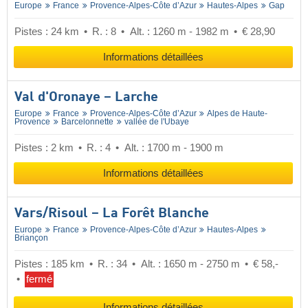
Europe
France
Provence-Alpes-Côte d’Azur
Hautes-Alpes
Gap
Pistes : 24 km
R. : 8
Alt. : 1260 m - 1982 m
€ 28,90
Informations détaillées
Val d'Oronaye – Larche
Europe
France
Provence-Alpes-Côte d’Azur
Alpes de Haute-
Provence
Barcelonnette
vallée de l'Ubaye
Pistes : 2 km
R. : 4
Alt. : 1700 m - 1900 m
Informations détaillées
Vars/​Risoul – La Forêt Blanche
Europe
France
Provence-Alpes-Côte d’Azur
Hautes-Alpes
Briançon
Pistes : 185 km
R. : 34
Alt. : 1650 m - 2750 m
€ 58,-
fermé
Informations détaillées