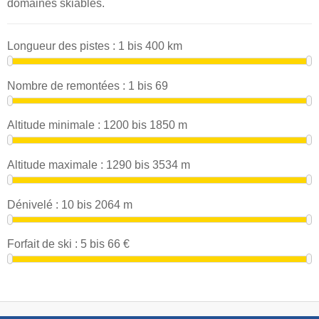
domaines skiables.
Longueur des pistes :
1
bis
400
km
Nombre de remontées :
1
bis
69
Altitude minimale :
1200
bis
1850
m
Altitude maximale :
1290
bis
3534
m
Dénivelé :
10
bis
2064
m
Forfait de ski :
5
bis
66
€