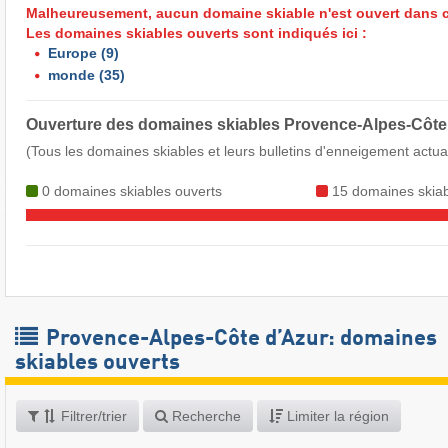
Malheureusement, aucun domaine skiable n'est ouvert dans c
Les domaines skiables ouverts sont indiqués ici :
Europe
(9)
monde
(35)
Ouverture des domaines skiables Provence-Alpes-Côte
(Tous les domaines skiables et leurs bulletins d'enneigement actua
0 domaines skiables ouverts
15 domaines skiab
Provence-Alpes-Côte d’Azur: domaines
skiables ouverts
Filtrer/trier
Recherche
Limiter la région