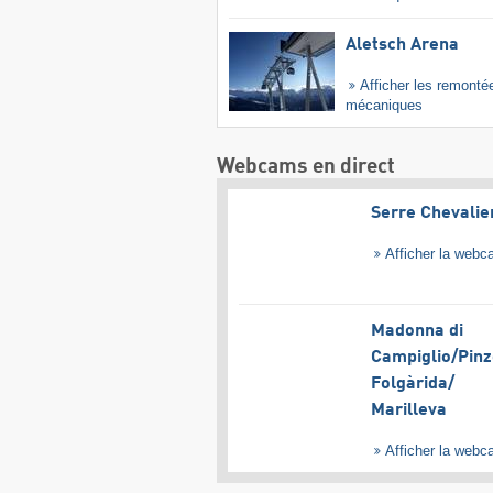
Aletsch Arena
Afficher les remonté
mécaniques
Webcams en direct
Serre Chevalie
Afficher la web
Madonna di
Campiglio/​Pinz
Folgàrida/​
Marilleva
Afficher la web