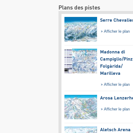
Plans des pistes
Serre Chevalie
Afficher le plan
Madonna di
Campiglio/​Pinz
Folgàrida/​
Marilleva
Afficher le plan
Arosa Lenzerh
Afficher le plan
Aletsch Arena