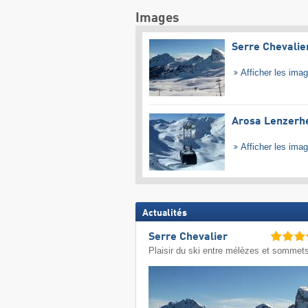
Images
Serre Chevalie
Afficher les ima
Arosa Lenzerh
Afficher les ima
Actualités
Serre Chevalier
Plaisir du ski entre mélèzes et sommet