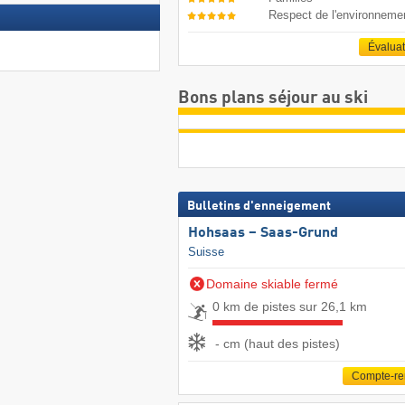
Respect de l'environneme
Évalua
Bons plans séjour au ski
Bulletins d'enneigement
Hohsaas – Saas-Grund
Suisse
Domaine skiable fermé
0 km de pistes sur 26,1 km
- cm (haut des pistes)
Compte-r