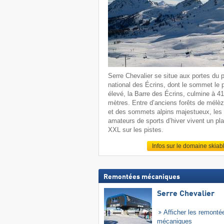
Serre Chevalier se situe aux portes du 
national des Écrins, dont le sommet le 
élevé, la Barre des Écrins, culmine à 4
mètres. Entre d’anciens forêts de mélè
et des sommets alpins majestueux, les
amateurs de sports d’hiver vivent un pla
XXL sur les pistes.
Infos sur le domaine skiab
Remontées mécaniques
Serre Chevalier
Afficher les remonté
mécaniques