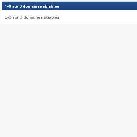
1
-
0
sur
0
domaines skiables
1
-
0
sur
0
domaines skiables