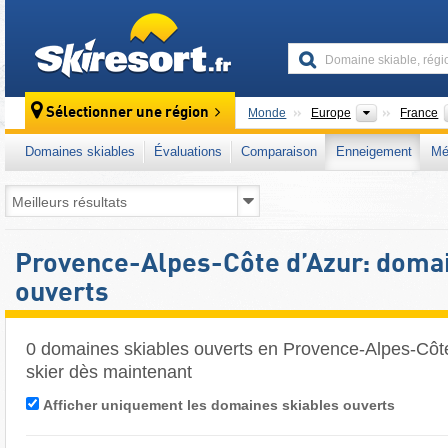
skiresort
Continents
Sélectionner une région
Monde
Europe
France
Domaines skiables
Évaluations
Comparaison
Enneigement
Mé
Provence-Alpes-Côte d’Azur: domai
ouverts
0 domaines skiables ouverts en Provence-Alpes-Côte
skier dès maintenant
Afficher uniquement les domaines skiables ouverts