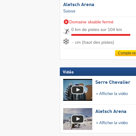
Aletsch Arena
Suisse
Domaine skiable fermé
0 km de pistes sur 104 km
- cm (haut des pistes)
Compte-r
Vidéo
Serre Chevalier
Afficher la vidéo
Aletsch Arena
Afficher la vidéo