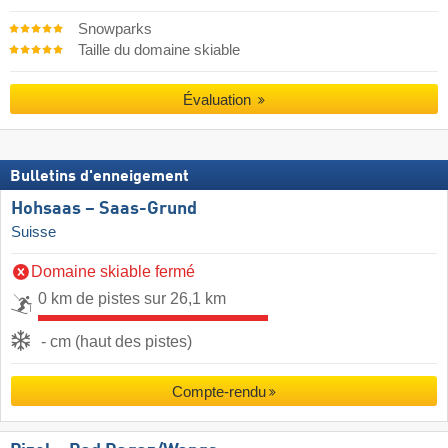
Snowparks
Taille du domaine skiable
Évaluation
Bulletins d'enneigement
Hohsaas – Saas-Grund
Suisse
Domaine skiable fermé
0 km de pistes sur 26,1 km
- cm (haut des pistes)
Compte-rendu