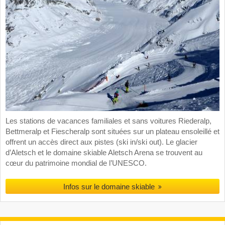
Les stations de vacances familiales et sans voitures Riederalp,
Bettmeralp et Fiescheralp sont situées sur un plateau ensoleillé et
offrent un accès direct aux pistes (ski in/ski out). Le glacier
d’Aletsch et le domaine skiable Aletsch Arena se trouvent au
cœur du patrimoine mondial de l’UNESCO.
Infos sur le domaine skiable