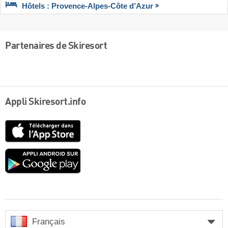
Hôtels : Provence-Alpes-Côte d’Azur
Partenaires de Skiresort
Appli Skiresort.info
App
Store
Google
play
Français