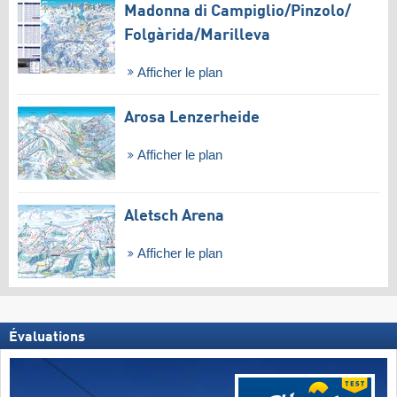
Madonna di Campiglio/​Pinzolo/​
Folgàrida/​Marilleva
Afficher le plan
Arosa Lenzerheide
Afficher le plan
Aletsch Arena
Afficher le plan
Évaluations