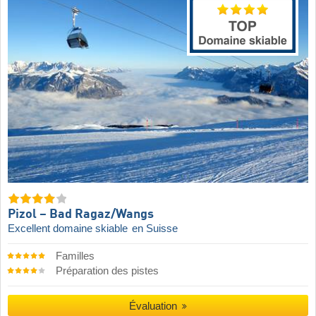
Pizol – Bad Ragaz/​Wangs
Excellent domaine skiable
en Suisse
Familles
Préparation des pistes
Évaluation