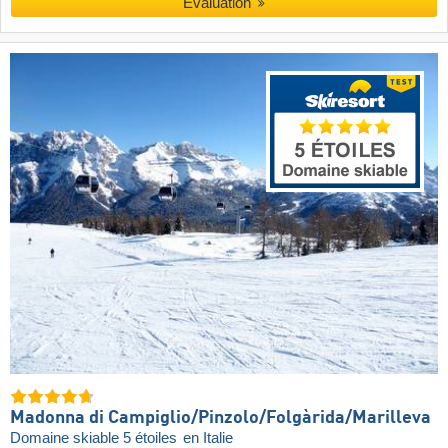
Évaluation
Madonna di Campiglio/​Pinzolo/​Folgàrida/​Marilleva
Domaine skiable 5 étoiles
en Italie