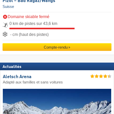
Pizol – Bad Ragaz/​Wangs
Suisse
Domaine skiable fermé
0 km de pistes sur 43,6 km
- cm (haut des pistes)
Compte-rendu
Actualités
Aletsch Arena
Adapté aux familles et sans voitures