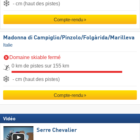
- cm (haut des pistes)
Compte-rendu
Madonna di Campiglio/​Pinzolo/​Folgàrida/​Marilleva
Italie
Domaine skiable fermé
0 km de pistes sur 155 km
- cm (haut des pistes)
Compte-rendu
Vidéo
Serre Chevalier