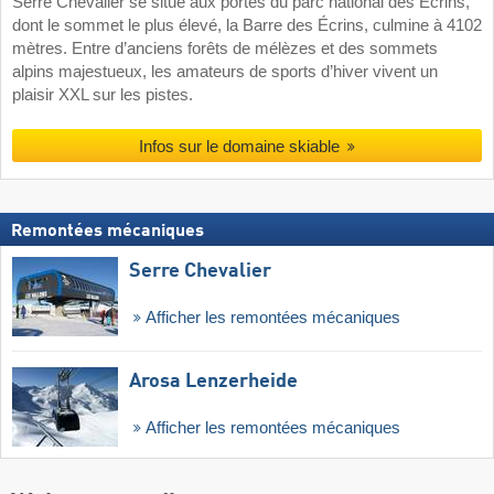
Serre Chevalier se situe aux portes du parc national des Écrins,
dont le sommet le plus élevé, la Barre des Écrins, culmine à 4102
mètres. Entre d’anciens forêts de mélèzes et des sommets
alpins majestueux, les amateurs de sports d’hiver vivent un
plaisir XXL sur les pistes.
Infos sur le domaine skiable
Remontées mécaniques
Serre Chevalier
Afficher les remontées mécaniques
Arosa Lenzerheide
Afficher les remontées mécaniques