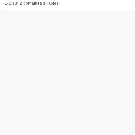
1
-
2
sur
2
domaines skiables