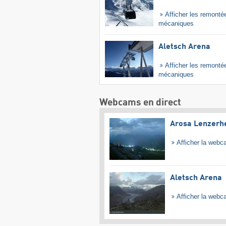
Afficher les remonté
mécaniques
Aletsch Arena
Afficher les remonté
mécaniques
Webcams en direct
Arosa Lenzerh
Afficher la web
Aletsch Arena
Afficher la web