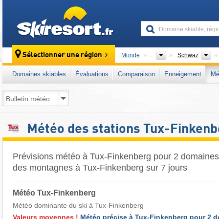
skiresort
Di
Sélectionner une région
Monde
...
Schwaz
Domaines skiables
Évaluations
Comparaison
Enneigement
Mé
Météo des stations Tux-Finkenb
Prévisions météo à Tux-Finkenberg pour 2 domaines
des montagnes à Tux-Finkenberg sur 7 jours
Météo Tux-Finkenberg
Météo dominante du ski à Tux-Finkenberg ​
Valeurs moyennes !
Météo précise à Tux-Finkenberg pour 2 d