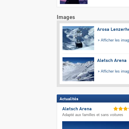
Images
Arosa Lenzerh
Afficher les ima
Aletsch Arena
Afficher les ima
Actualités
Aletsch Arena
Adapté aux familles et sans voitures