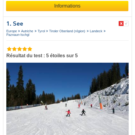
Informations
1. See
Europe
Autriche
Tyrol
Tiroler Oberland (région)
Landeck
Paznaun-Ischgl
Résultat du test : 5 étoiles sur 5