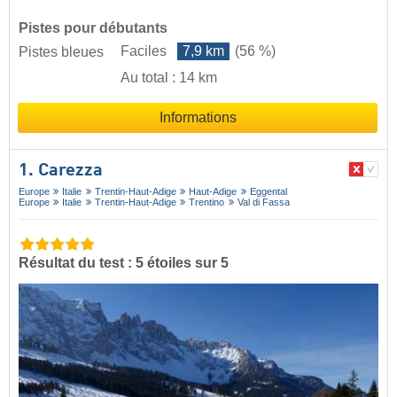
Pistes pour débutants
Faciles
7,9 km
(56 %)
Pistes bleues
Au total : 14 km
Informations
1. Carezza
Europe
Italie
Trentin-Haut-Adige
Haut-Adige
Eggental
Europe
Italie
Trentin-Haut-Adige
Trentino
Val di Fassa
Résultat du test : 5 étoiles sur 5