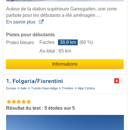
Autour de la station supérieure Gamsgarten, une zone
parfaite pour les débutants a été aménagée.…
En savoir plus
Pistes pour débutants
Faciles
38,9 km
(60 %)
Pistes bleues
Au total : 65 km
Informations
1. Folgaria/​Fiorentini
Europe
Italie
Trentin-Haut-Adige
Trentino
Alpe Cimbra
Résultat du test : 5 étoiles sur 5