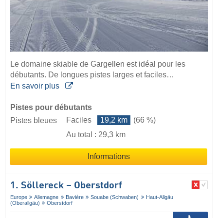
Le domaine skiable de Gargellen est idéal pour les
débutants. De longues pistes larges et faciles…
En savoir plus
Pistes pour débutants
Faciles
19,2 km
(66 %)
Pistes bleues
Au total : 29,3 km
Informations
1. Söllereck – Oberstdorf
Europe
Allemagne
Bavière
Souabe (Schwaben)
Haut-Allgäu
(Oberallgäu)
Oberstdorf