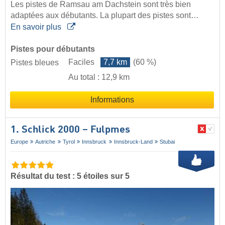
Les pistes de Ramsau am Dachstein sont très bien
adaptées aux débutants. La plupart des pistes sont…
En savoir plus
Pistes pour débutants
Faciles
7,7 km
(60 %)
Pistes bleues
Au total : 12,9 km
Informations
1. Schlick 2000 – Fulpmes
Europe
Autriche
Tyrol
Innsbruck
Innsbruck-Land
Stubai
Résultat du test : 5 étoiles sur 5