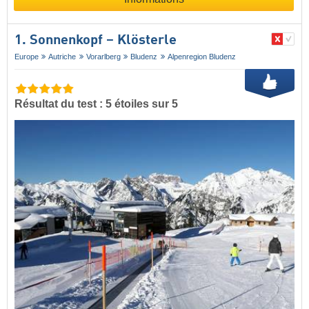
1. Sonnenkopf – Klösterle
Europe
Autriche
Vorarlberg
Bludenz
Alpenregion Bludenz
Résultat du test : 5 étoiles sur 5