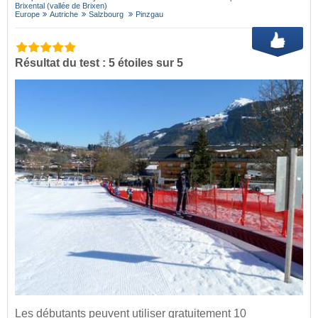
Brixental (vallée de Brixen)
Europe
Autriche
Salzbourg
Pinzgau
Résultat du test : 5 étoiles sur 5
Les débutants peuvent utiliser gratuitement 10