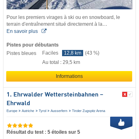
Pour les premiers virages à ski ou en snowboard, le
terrain d'entraînement situé directement à la…
En savoir plus
Pistes pour débutants
Faciles
12,8 km
(43 %)
Pistes bleues
Au total : 29,5 km
Informations
1. Ehrwalder Wettersteinbahnen –
Ehrwald
Europe
Autriche
Tyrol
Ausserfern
Tiroler Zugspitz Arena
Résultat du test : 5 étoiles sur 5