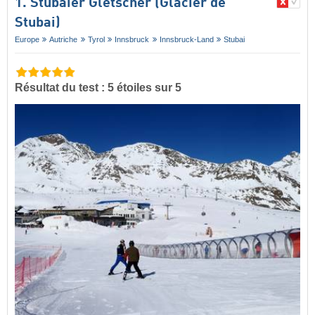
1. Stubaier Gletscher (Glacier de
Stubai)
Europe
Autriche
Tyrol
Innsbruck
Innsbruck-Land
Stubai
Résultat du test : 5 étoiles sur 5