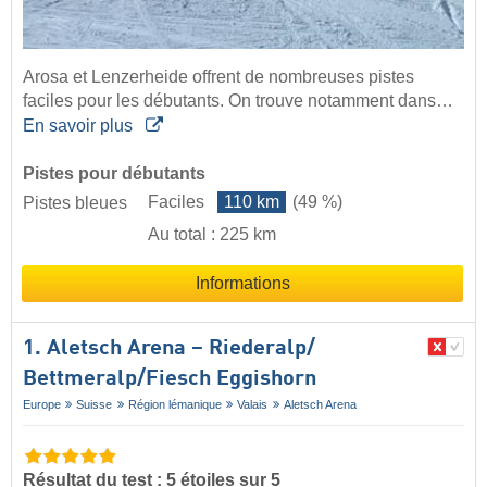
Arosa et Lenzerheide offrent de nombreuses pistes
faciles pour les débutants. On trouve notamment dans…
En savoir plus
Pistes pour débutants
Faciles
110 km
(49 %)
Pistes bleues
Au total : 225 km
Informations
1. Aletsch Arena – Riederalp/​
Bettmeralp/​Fiesch Eggishorn
Europe
Suisse
Région lémanique
Valais
Aletsch Arena
Résultat du test : 5 étoiles sur 5