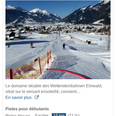
Le domaine skiable des Wettersteinbahnen Ehrwald,
situé sur le versant ensoleillé, convient…
En savoir plus
Pistes pour débutants
Faciles
15 km
(71 %)
Pistes bleues