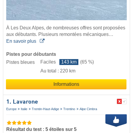
À Les Deux Alpes, de nombreuses offres sont proposées
aux débutants. Plusieurs remontées mécaniques…
En savoir plus
Pistes pour débutants
Faciles
143 km
(65 %)
Pistes bleues
Au total : 220 km
Informations
1. Lavarone
Europe
Italie
Trentin-Haut-Adige
Trentino
Alpe Cimbra
Résultat du test : 5 étoiles sur 5