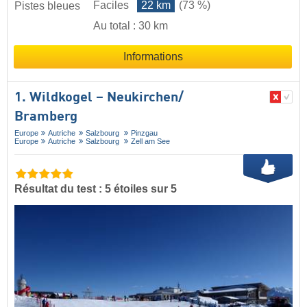
Faciles
22 km
(73 %)
Pistes bleues
Au total : 30 km
Informations
1. Wildkogel – Neukirchen/​
Bramberg
Europe
Autriche
Salzbourg
Pinzgau
Europe
Autriche
Salzbourg
Zell am See
Résultat du test : 5 étoiles sur 5