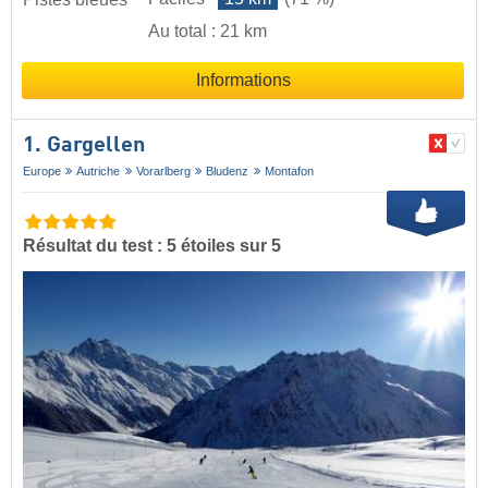
Au total : 21 km
Informations
1. Gargellen
Europe
Autriche
Vorarlberg
Bludenz
Montafon
Résultat du test : 5 étoiles sur 5