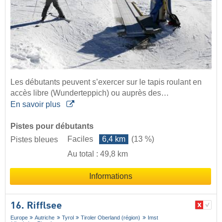
Les débutants peuvent s’exercer sur le tapis roulant en
accès libre (Wunderteppich) ou auprès des…
En savoir plus
Pistes pour débutants
Faciles
6,4 km
(13 %)
Pistes bleues
Au total : 49,8 km
Informations
16. Rifflsee
Europe
Autriche
Tyrol
Tiroler Oberland (région)
Imst