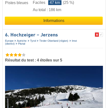
Faciles
47 km
(25 %)
Pistes bleues
Au total : 186 km
Informations
6. Hochzeiger – Jerzens
Europe
Autriche
Tyrol
Tiroler Oberland (région)
Imst
(district)
Pitztal
Résultat du test : 4 étoiles sur 5