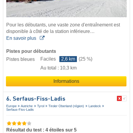
Pour les débutants, une vaste zone d'entraînement est
disponible à côté de la station inférieure…
En savoir plus
Pistes pour débutants
Faciles
2,6 km
(25 %)
Pistes bleues
Au total : 10,3 km
Informations
6. Serfaus-Fiss-Ladis
Europe
Autriche
Tyrol
Tiroler Oberland (région)
Landeck
Serfaus-Fiss-Ladis
Résultat du test : 4 étoiles sur 5