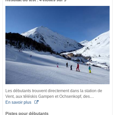
Les débutants trouvent directement dans la station de
Vent, aux téléskis Gampen et Ochsenkopf, des…
En savoir plus
Pistes pour débutants