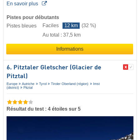
En savoir plus
Pistes pour débutants
Faciles
12 km
(32 %)
Pistes bleues
Au total : 37,5 km
Informations
6. Pitztaler Gletscher (Glacier de
Pitztal)
Europe
Autriche
Tyrol
Tiroler Oberland (région)
Imst
(district)
Pitztal
Résultat du test : 4 étoiles sur 5