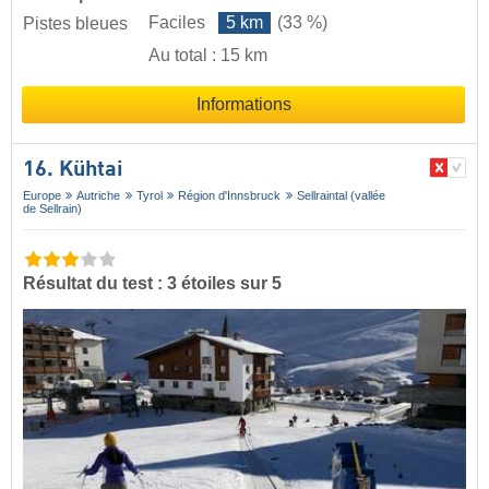
Faciles
5 km
(33 %)
Pistes bleues
Au total : 15 km
Informations
16. Kühtai
Europe
Autriche
Tyrol
Région d'Innsbruck
Sellraintal (vallée
de Sellrain)
Résultat du test : 3 étoiles sur 5