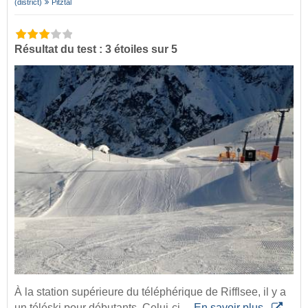
(district)
Pitztal
Résultat du test : 3 étoiles sur 5
À la station supérieure du téléphérique de Rifflsee, il y a
un téléski pour débutants. Celui-ci…
En savoir plus