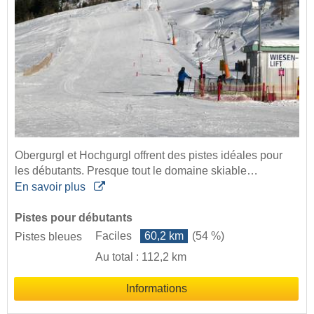
Obergurgl et Hochgurgl offrent des pistes idéales pour
les débutants. Presque tout le domaine skiable…
En savoir plus
Pistes pour débutants
Faciles
60,2 km
(54 %)
Pistes bleues
Au total : 112,2 km
Informations