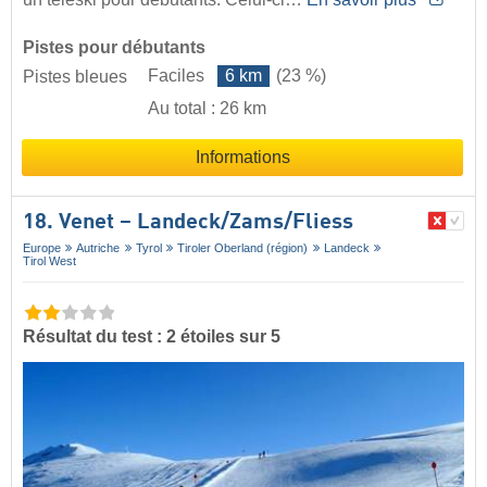
Pistes pour débutants
Faciles
6 km
(23 %)
Pistes bleues
Au total : 26 km
Informations
18. Venet – Landeck/​Zams/​Fliess
Europe
Autriche
Tyrol
Tiroler Oberland (région)
Landeck
Tirol West
Résultat du test : 2 étoiles sur 5