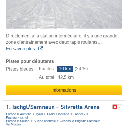
Directement à la station intermédiaire, il y a une grande
zone d'entraînement avec deux tapis roulants…
En savoir plus
Pistes pour débutants
Faciles
10 km
(24 %)
Pistes bleues
Au total : 42,5 km
Informations
1. Ischgl/​Samnaun – Silvretta Arena
Europe
Autriche
Tyrol
Tiroler Oberland
Landeck
Paznaun-Ischgl
Europe
Suisse
Suisse orientale
Grisons
Engadin Samnaun
Val Müstair