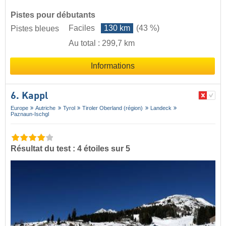
Pistes pour débutants
Faciles
130 km
(43 %)
Pistes bleues
Au total : 299,7 km
Informations
6. Kappl
Europe
Autriche
Tyrol
Tiroler Oberland (région)
Landeck
Paznaun-Ischgl
Résultat du test : 4 étoiles sur 5