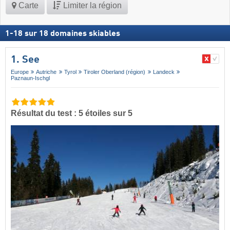
Carte
Limiter la région
1
-
18
sur
18
domaines skiables
1. See
Europe
Autriche
Tyrol
Tiroler Oberland (région)
Landeck
Paznaun-Ischgl
Résultat du test : 5 étoiles sur 5