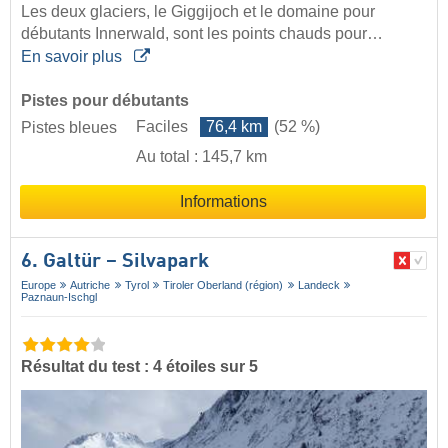
Les deux glaciers, le Giggijoch et le domaine pour
débutants Innerwald, sont les points chauds pour…
En savoir plus
Pistes pour débutants
Faciles
76,4 km
(52 %)
Pistes bleues
Au total : 145,7 km
Informations
6. Galtür – Silvapark
Europe
Autriche
Tyrol
Tiroler Oberland (région)
Landeck
Paznaun-Ischgl
Résultat du test : 4 étoiles sur 5