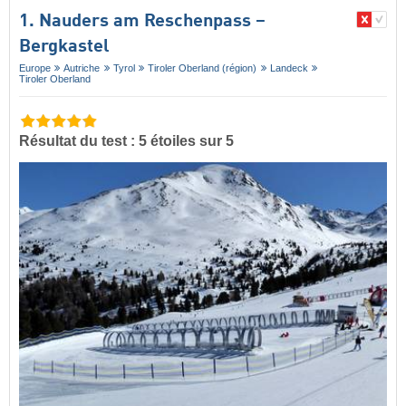
1. Nauders am Reschenpass –
Bergkastel
Europe
Autriche
Tyrol
Tiroler Oberland (région)
Landeck
Tiroler Oberland
Résultat du test : 5 étoiles sur 5