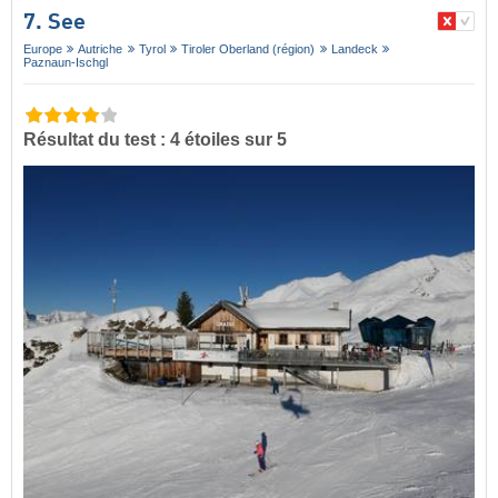
7. See
Europe
Autriche
Tyrol
Tiroler Oberland (région)
Landeck
Paznaun-Ischgl
Résultat du test : 4 étoiles sur 5