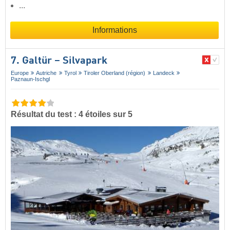
...
Informations
7. Galtür – Silvapark
Europe
Autriche
Tyrol
Tiroler Oberland (région)
Landeck
Paznaun-Ischgl
Résultat du test : 4 étoiles sur 5