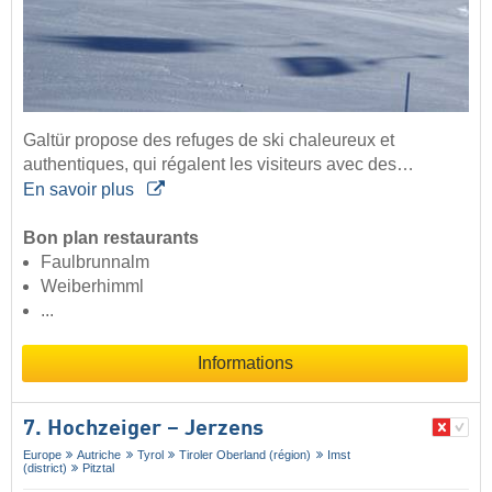
Galtür propose des refuges de ski chaleureux et
authentiques, qui régalent les visiteurs avec des…
En savoir plus
Bon plan restaurants
Faulbrunnalm
Weiberhimml
...
Informations
7. Hochzeiger – Jerzens
Europe
Autriche
Tyrol
Tiroler Oberland (région)
Imst
(district)
Pitztal