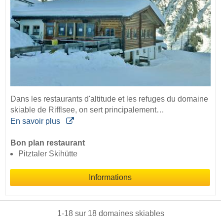
Dans les restaurants d'altitude et les refuges du domaine
skiable de Rifflsee, on sert principalement…
En savoir plus
Bon plan restaurant
Pitztaler Skihütte
Informations
1
-
18
sur
18
domaines skiables