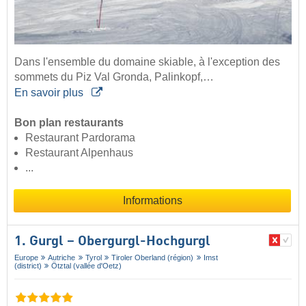
Dans l'ensemble du domaine skiable, à l'exception des
sommets du Piz Val Gronda, Palinkopf,…
En savoir plus
Bon plan restaurants
Restaurant Pardorama
Restaurant Alpenhaus
...
Informations
1. Gurgl – Obergurgl-Hochgurgl
Europe
Autriche
Tyrol
Tiroler Oberland (région)
Imst
(district)
Ötztal (vallée d'Oetz)