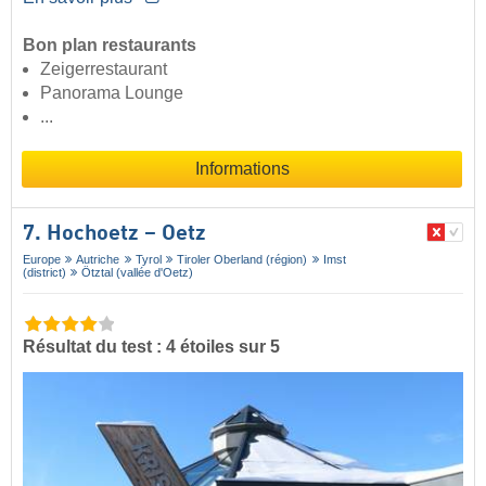
Bon plan restaurants
Zeigerrestaurant
Panorama Lounge
...
Informations
7. Hochoetz – Oetz
Europe
Autriche
Tyrol
Tiroler Oberland (région)
Imst
(district)
Ötztal (vallée d'Oetz)
Résultat du test : 4 étoiles sur 5