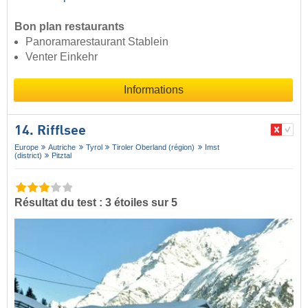
Bon plan restaurants
Panoramarestaurant Stablein
Venter Einkehr
Informations
14. Rifflsee
Europe
Autriche
Tyrol
Tiroler Oberland (région)
Imst
(district)
Pitztal
Résultat du test : 3 étoiles sur 5