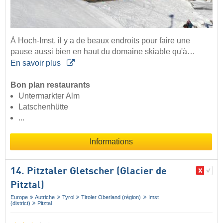
À Hoch-Imst, il y a de beaux endroits pour faire une
pause aussi bien en haut du domaine skiable qu'à…
En savoir plus
Bon plan restaurants
Untermarkter Alm
Latschenhütte
...
Informations
14. Pitztaler Gletscher (Glacier de
Pitztal)
Europe
Autriche
Tyrol
Tiroler Oberland (région)
Imst
(district)
Pitztal