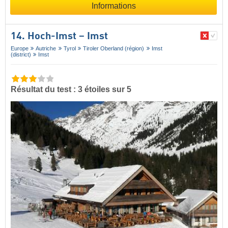
Informations
14. Hoch-Imst – Imst
Europe
Autriche
Tyrol
Tiroler Oberland (région)
Imst
(district)
Imst
Résultat du test : 3 étoiles sur 5