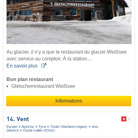
Au glacier, il n’y a que le restaurant du glacier Weißsee
avec service au comptoir. À la station…
En savoir plus
Bon plan restaurant
Gletscherrestaurant Weißsee
Informations
14. Vent
Europe
Autriche
Tyrol
Tiroler Oberland (région)
Imst
(district)
Ötztal (vallée d'Oetz)