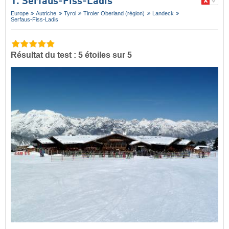
1. Serfaus-Fiss-Ladis
Europe
Autriche
Tyrol
Tiroler Oberland (région)
Landeck
Serfaus-Fiss-Ladis
Résultat du test : 5 étoiles sur 5