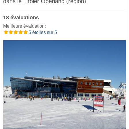
dans le Tiroler Oberland (région) ​
18 évaluations
Meilleure évaluation:
5 étoiles sur 5