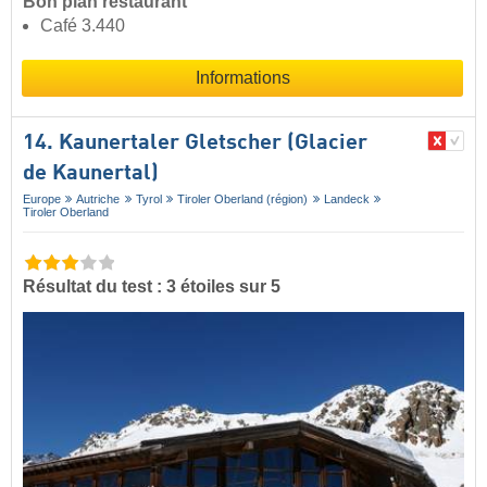
Bon plan restaurant
Café 3.440
Informations
14. Kaunertaler Gletscher (Glacier
de Kaunertal)
Europe
Autriche
Tyrol
Tiroler Oberland (région)
Landeck
Tiroler Oberland
Résultat du test : 3 étoiles sur 5