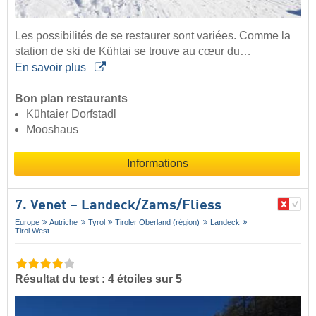
Les possibilités de se restaurer sont variées. Comme la
station de ski de Kühtai se trouve au cœur du…
En savoir plus
Bon plan restaurants
Kühtaier Dorfstadl
Mooshaus
Informations
7. Venet – Landeck/​Zams/​Fliess
Europe
Autriche
Tyrol
Tiroler Oberland (région)
Landeck
Tirol West
Résultat du test : 4 étoiles sur 5