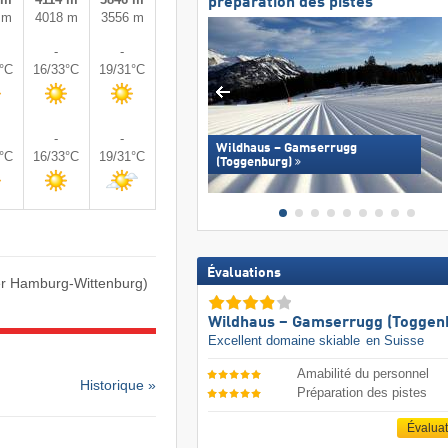
préparation des pistes
 m
4018 m
3556 m
-
-
0°C
16/33°C
19/31°C
-
-
Wildhaus – Gamserrugg
0°C
16/33°C
19/31°C
(Toggenburg)
Évaluations
er Hamburg-Wittenburg)
Wildhaus – Gamserrugg (Toggen
Excellent domaine skiable
en Suisse
Amabilité du personnel
Historique »
Préparation des pistes
Évalua