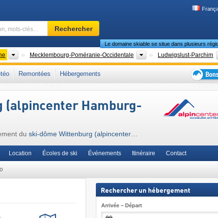
França
Domaine
Rechercher
skiable,
Le domaine skiable se situe dans plusieurs régi
région,
mots-
Pays
États fédéraux (Länder)
ne
Mecklembourg-Poméranie-Occidentale
Ludwigslust-Parchim
clés…
lemagne du Nord
,
Allemagne de l'Est
,
Europe de l'Ouest
,
Europe centrale
,
téo
Remontées
Hébergements
Bons
plans
g (alpincenter Hamburg-
séjour
au
ski
igement du
ski-dôme Wittenburg (alpincenter
Location
Écoles de ski
Événements
Itinéraire
Contact
éo
Rechercher un hébergement
Arrivée – Départ