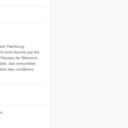
enter Hamburg-
nt sont fournis par les
l'équipe de Skiresort.
able, des remontées
tion des conditions