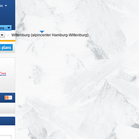
is
ons
Arrondissement (Landkreis)
Wittenburg (alpincenter Hamburg-Wittenburg)