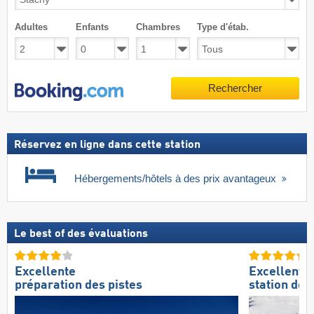
Adultes
Enfants
Chambres
Type d'étab.
Rechercher
Réservez en ligne dans cette station
Hébergements/hôtels à des prix avantageux
Le best of des évaluations
Excellente
Excellente
préparation des pistes
station de s