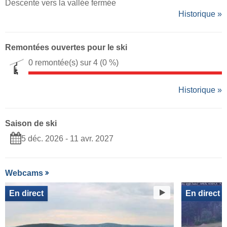
Descente vers la vallée fermée
Historique »
Remontées ouvertes pour le ski
0 remontée(s) sur 4
(0 %)
Historique »
Saison de ski
5 déc. 2026 - 11 avr. 2027
Webcams
En direct
En direct