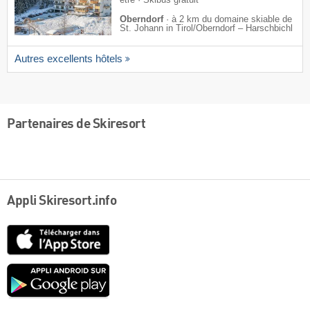
être · Skibus gratuit
Oberndorf
·
à 2 km du domaine skiable de
St. Johann in Tirol/​Oberndorf – Harschbichl
Autres excellents hôtels
Partenaires de Skiresort
Appli Skiresort.info
App
Store
Google
play