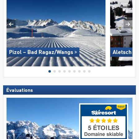
Pizol – Bad Ragaz/​Wangs
Aletsch A
Évaluations