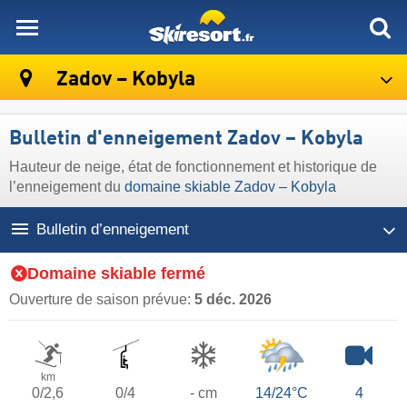
skiresort
Zadov – Kobyla
Bulletin d'enneigement Zadov – Kobyla
Hauteur de neige, état de fonctionnement et historique de
l’enneigement du
domaine skiable Zadov – Kobyla
Bulletin d’enneigement
Domaine skiable fermé
Ouverture de saison prévue:
5 déc. 2026
km
0/2,6
0/4
- cm
14/24°C
4