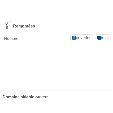
Remontées
ouvertes
total
Nombre
Domaine skiable ouvert