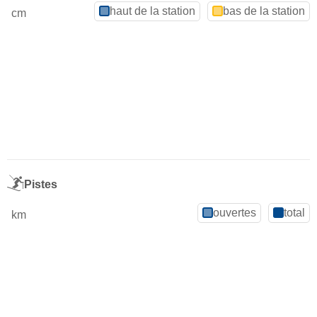
haut de la station
bas de la station
cm
Pistes
ouvertes
total
km