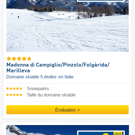
Madonna di Campiglio/​Pinzolo/​Folgàrida/​
Marilleva
Domaine skiable 5 étoiles
en Italie
Snowparks
Taille du domaine skiable
Évaluation