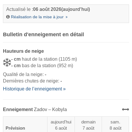
Actualisé le :
06 août 2026
(aujourd'hui)
Réalisation de la mise à jour
Bulletin d'enneigement en détail
Hauteurs de neige
- cm
haut de la station (1105 m)
- cm
bas de la station (952 m)
Qualité de la neige:
-
Dernières chutes de neige:
-
Historique de l’enneigement »
Enneigement
Zadov – Kobyla
aujourd'hui
demain
sam.
Prévision
6 août
7 août
8 août