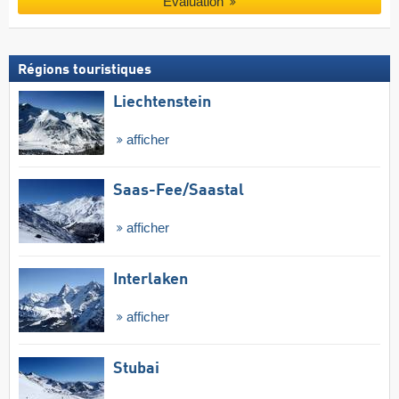
Évaluation
Régions touristiques
Liechtenstein
afficher
Saas-Fee/​Saastal
afficher
Interlaken
afficher
Stubai