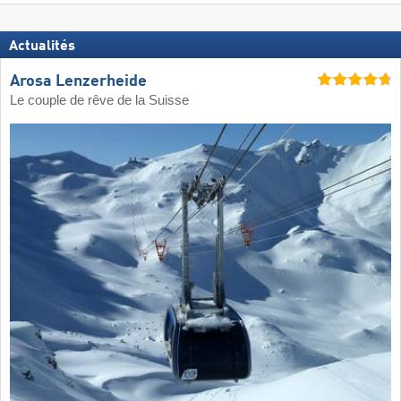
Actualités
Arosa Lenzerheide
Le couple de rêve de la Suisse