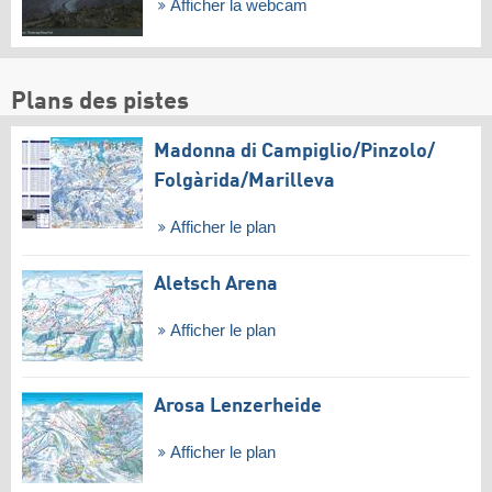
Afficher la webcam
Plans des pistes
Madonna di Campiglio/​Pinzolo/​
Folgàrida/​Marilleva
Afficher le plan
Aletsch Arena
Afficher le plan
Arosa Lenzerheide
Afficher le plan