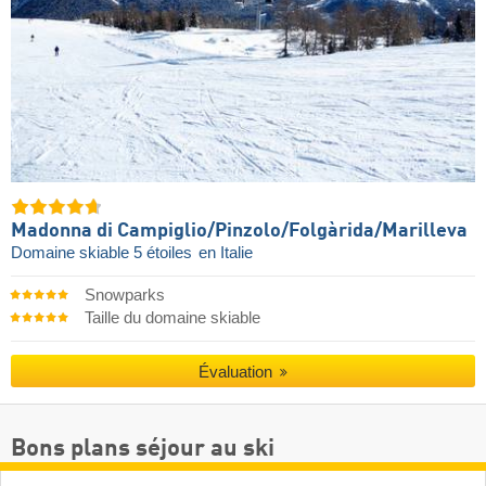
Madonna di Campiglio/​Pinzolo/​Folgàrida/​Marilleva
Domaine skiable 5 étoiles
en Italie
Snowparks
Taille du domaine skiable
Évaluation
Bons plans séjour au ski