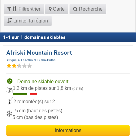
Filtrer/trier
Carte
Recherche
Limiter la région
1
-
1
sur
1
domaines skiables
Afriski Mountain Resort
Afrique
Lesotho
Butha-Buthe
Domaine skiable ouvert
1,2 km de pistes sur 1,8 km
(67 %)
2 remontée(s) sur 2
15 cm (haut des pistes)
5 cm (bas des pistes)
Informations