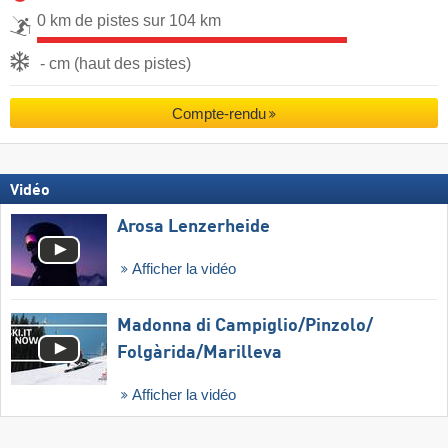
0 km de pistes sur 104 km
- cm (haut des pistes)
Compte-rendu
Vidéo
Arosa Lenzerheide
Afficher la vidéo
Madonna di Campiglio/​Pinzolo/​
Folgàrida/​Marilleva
Afficher la vidéo