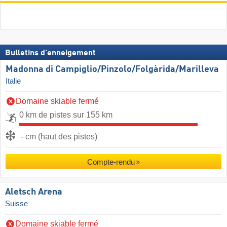
Bulletins d'enneigement
Madonna di Campiglio/​Pinzolo/​Folgàrida/​Marilleva
Italie
Domaine skiable fermé
0 km de pistes sur 155 km
- cm (haut des pistes)
Compte-rendu
Aletsch Arena
Suisse
Domaine skiable fermé